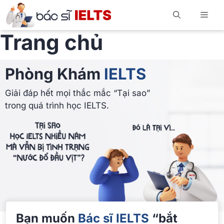
Trang chủ
Phòng Khám
IELTS
Giải đáp hết mọi thắc mắc “Tại sao”
trong quá trình học IELTS.
Bạn muốn
Bác sĩ IELTS
“bắt