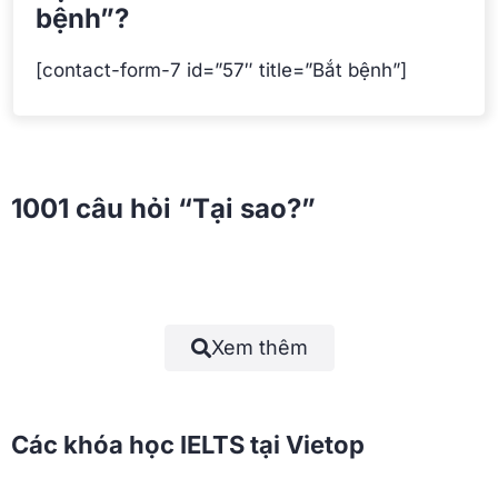
bệnh”?
[contact-form-7 id=”57″ title=”Bắt bệnh”]
1001 câu hỏi “Tại sao?”
Xem thêm
Các khóa học IELTS tại Vietop