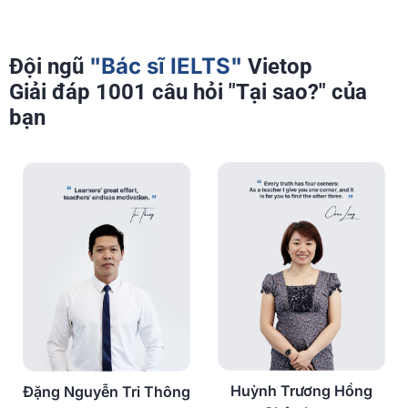
"Bác sĩ IELTS"
Đội ngũ
Vietop
Giải đáp 1001 câu hỏi "Tại sao?" của
bạn
Huỳnh Trương Hồng
Đặng Nguyễn Tri Thông