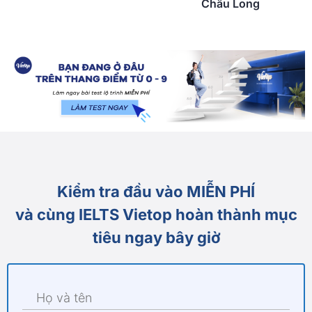
Châu Long
Kiểm tra đầu vào MIỄN PHÍ
và cùng IELTS Vietop hoàn thành mục
tiêu ngay bây giờ