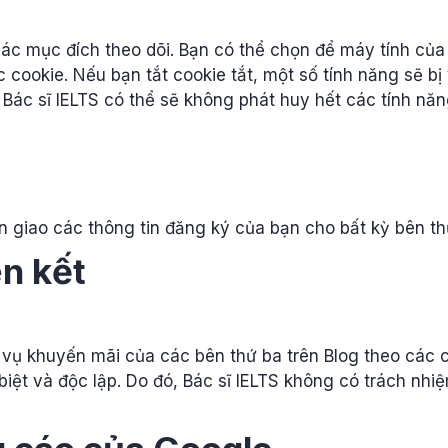
các mục đích theo dõi. Bạn có thể chọn để máy tính củ
c cookie. Nếu bạn tắt cookie tắt, một số tính năng sẽ b
Bác sĩ IELTS có thể sẽ không phát huy hết các tính năng
n giao các thông tin đăng ký của bạn cho bất kỳ bên th
ên kết
 vụ khuyến mãi của các bên thứ ba trên Blog theo các c
iệt và độc lập. Do đó, Bác sĩ IELTS không có trách nhi