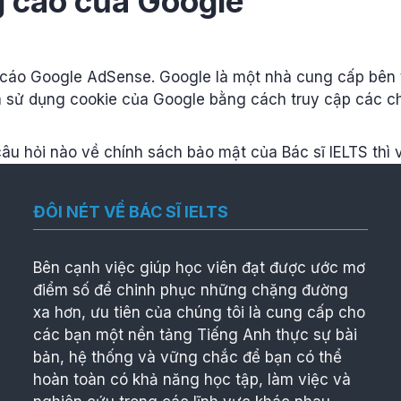
g cáo của Google
g cáo Google AdSense. Google là một nhà cung cấp bên
a sử dụng cookie của Google bằng cách truy cập các c
âu hỏi nào về chính sách bảo mật của Bác sĩ IELTS thì 
ĐÔI NÉT VỀ BÁC SĨ IELTS
Bên cạnh việc giúp học viên đạt được ước mơ
điểm số để chinh phục những chặng đường
xa hơn, ưu tiên của chúng tôi là cung cấp cho
các bạn một nền tảng Tiếng Anh thực sự bài
bản, hệ thống và vững chắc để bạn có thể
hoàn toàn có khả năng học tập, làm việc và