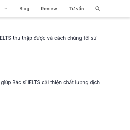
S
Blog
Review
Tư vấn
IELTS thu thập được và cách chúng tôi sử
giúp Bác sĩ IELTS cải thiện chất lượng dịch