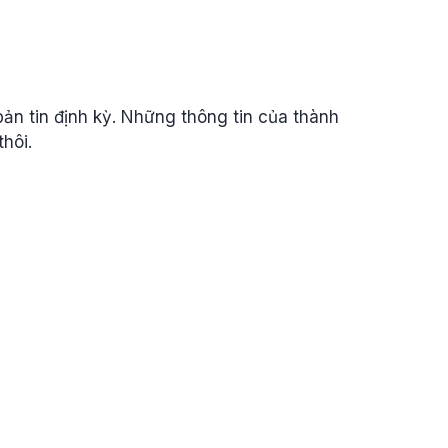
bản tin định kỳ. Những thông tin của thành
hôi.