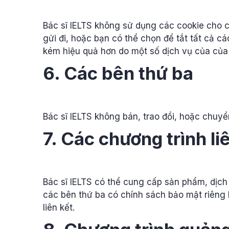
Bác sĩ IELTS không sử dụng các cookie cho 
gửi đi, hoặc bạn có thể chọn để tắt tất cả cá
kém hiệu quả hơn do một số dịch vụ của của 
6. Các bên thứ ba
Bác sĩ IELTS không bán, trao đổi, hoặc chuyể
7. Các chương trình li
Bác sĩ IELTS có thể cung cấp sản phẩm, dịch
các bên thứ ba có chính sách bảo mật riêng b
liên kết.