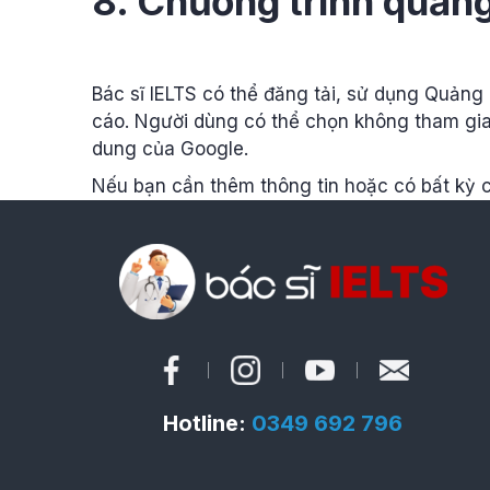
8. Chương trình quản
Bác sĩ IELTS có thể đăng tải, sử dụng Quản
cáo. Người dùng có thể chọn không tham gi
dung của Google.
Nếu bạn cần thêm thông tin hoặc có bất kỳ c
Hotline:
0349 692 796