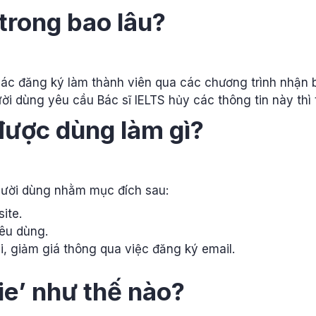
 trong bao lâu?
 các đăng ký làm thành viên qua các chương trình nhận 
ời dùng yêu cầu Bác sĩ IELTS hủy các thông tin này thì t
được dùng làm gì?
người dùng nhằm mục đích sau:
ite.
iêu dùng.
, giảm giá thông qua việc đăng ký email.
ie’ như thế nào?