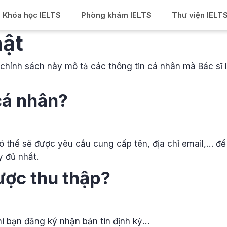
Khóa học IELTS
Phòng khám IELTS
Thư viện IELT
mật
chính sách này mô tả các thông tin cá nhân mà Bác sĩ 
 cá nhân?
ó thể sẽ được yêu cầu cung cấp tên, địa chỉ email,… để 
 đủ nhất.
được thu thập?
khi bạn đăng ký nhận bản tin định kỳ…