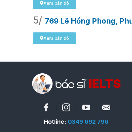
Xem bản đồ
5/
769 Lê Hồng Phong, Phư
Xem bản đồ
Hotline:
0349 692 796