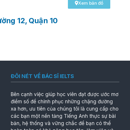
Xem bản đồ
ờng 12, Quận 10
ĐÔI NÉT VỀ BÁC SĨ IELTS
Bên cạnh việc giúp học viên đạt được ước mơ
điểm số để chinh phục những chặng đường
xa hơn, ưu tiên của chúng tôi là cung cấp cho
các bạn một nền tảng Tiếng Anh thực sự bài
bản, hệ thống và vững chắc để bạn có thể