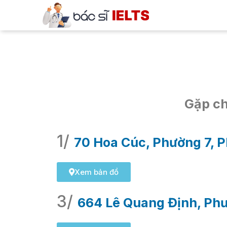
Gặp ch
1/
70 Hoa Cúc, Phường 7, 
Xem bản đồ
3/
664 Lê Quang Định, Phư