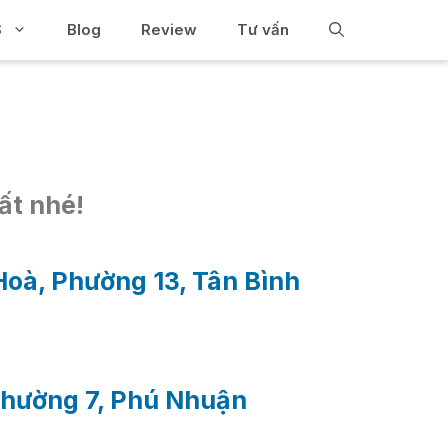
S
Blog
Review
Tư vấn
ất nhé!
oà, Phường 13, Tân Bình
Phường 7, Phú Nhuận