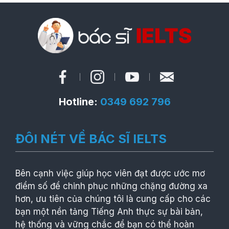
Hotline:
0349 692 796
ĐÔI NÉT VỀ BÁC SĨ IELTS
Bên cạnh việc giúp học viên đạt được ước mơ
điểm số để chinh phục những chặng đường xa
hơn, ưu tiên của chúng tôi là cung cấp cho các
bạn một nền tảng Tiếng Anh thực sự bài bản,
hệ thống và vững chắc để bạn có thể hoàn