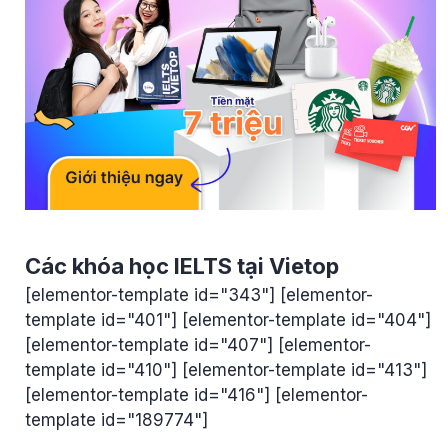
Các khóa học IELTS tại Vietop
[elementor-template id="343"] [elementor-
template id="401"] [elementor-template id="404"]
[elementor-template id="407"] [elementor-
template id="410"] [elementor-template id="413"]
[elementor-template id="416"] [elementor-
template id="189774"]