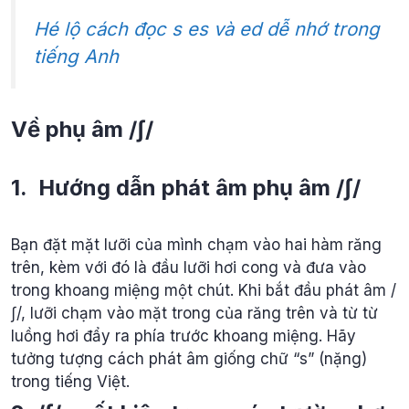
Hé lộ cách đọc s es và ed dễ nhớ trong
tiếng Anh
Về phụ âm /ʃ/
1. Hướng dẫn phát âm phụ âm /ʃ/
Bạn đặt mặt lưỡi của mình chạm vào hai hàm răng
trên, kèm với đó là đầu lưỡi hơi cong và đưa vào
trong khoang miệng một chút. Khi bắt đầu phát âm /
ʃ/, lưỡi chạm vào mặt trong của răng trên và từ từ
luồng hơi đẩy ra phía trước khoang miệng. Hãy
tưởng tượng cách phát âm giống chữ “s” (nặng)
trong tiếng Việt.