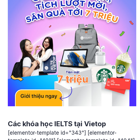
Các khóa học IELTS tại Vietop
[elementor-template id="343"] [elementor-