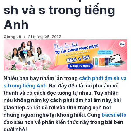
sh và s trong tiếng
Anh
Giang Lê
21 tháng 05, 2022
Nhiều bạn hay nhầm lẫn trong
cách phát âm sh và
s trong tiếng Anh
. Bởi đây đều là hai phụ âm vô
thanh và có cách đọc tương tự nhau. Tuy nhiên
nếu không nắm kỹ cách phát âm hai âm này, khi
giao tiếp sẽ rất dễ rơi vào tình trạng bạn nói
nhưng người nghe lại không hiểu. Cùng
bacsiielts
đào sâu hơn về phần kiến thức này trong bài bên
dưới nhé!