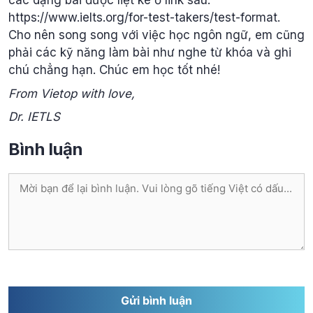
các dạng bài được liệt kê ở link sau:
https://www.ielts.org/for-test-takers/test-format.
Cho nên song song với việc học ngôn ngữ, em cũng
phải các kỹ năng làm bài như nghe từ khóa và ghi
chú chẳng hạn. Chúc em học tốt nhé!
From Vietop with love,
Dr. IETLS
Bình luận
Bình
luận