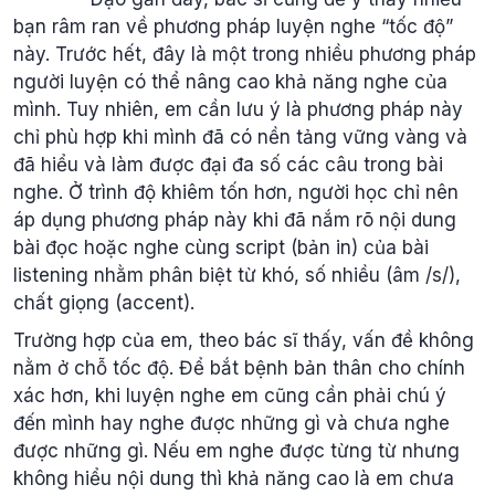
bạn râm ran về phương pháp luyện nghe “tốc độ”
này. Trước hết, đây là một trong nhiều phương pháp
người luyện có thể nâng cao khả năng nghe của
mình. Tuy nhiên, em cần lưu ý là phương pháp này
chỉ phù hợp khi mình đã có nền tảng vững vàng và
đã hiểu và làm được đại đa số các câu trong bài
nghe. Ở trình độ khiêm tốn hơn, người học chỉ nên
áp dụng phương pháp này khi đã nắm rõ nội dung
bài đọc hoặc nghe cùng script (bản in) của bài
listening nhằm phân biệt từ khó, số nhiều (âm /s/),
chất giọng (accent).
Trường hợp của em, theo bác sĩ thấy, vấn đề không
nằm ở chỗ tốc độ. Để bắt bệnh bản thân cho chính
xác hơn, khi luyện nghe em cũng cần phải chú ý
đến mình hay nghe được những gì và chưa nghe
được những gì. Nếu em nghe được từng từ nhưng
không hiểu nội dung thì khả năng cao là em chưa