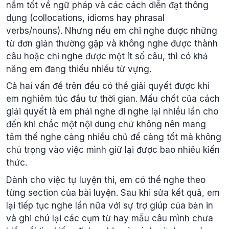
nắm tốt về ngữ pháp và các cách diễn đạt thông
dụng (collocations, idioms hay phrasal
verbs/nouns). Nhưng nếu em chỉ nghe được những
từ đơn giản thường gặp và không nghe được thành
câu hoặc chỉ nghe được một ít số câu, thì có khả
năng em đang thiếu nhiều từ vựng.
Cả hai vấn đề trên đều có thể giải quyết được khi
em nghiêm túc đầu tư thời gian. Mấu chốt của cách
giải quyết là em phải nghe đi nghe lại nhiều lần cho
đến khi chắc một nội dung chứ không nên mang
tâm thế nghe càng nhiều chủ để càng tốt mà không
chú trọng vào việc mình giữ lại được bao nhiêu kiến
thức.
Dành cho việc tự luyện thi, em có thể nghe theo
từng section của bài luyện. Sau khi sửa kết quả, em
lại tiếp tục nghe lần nữa với sự trợ giúp của bản in
và ghi chú lại các cụm từ hay mẫu câu mình chưa