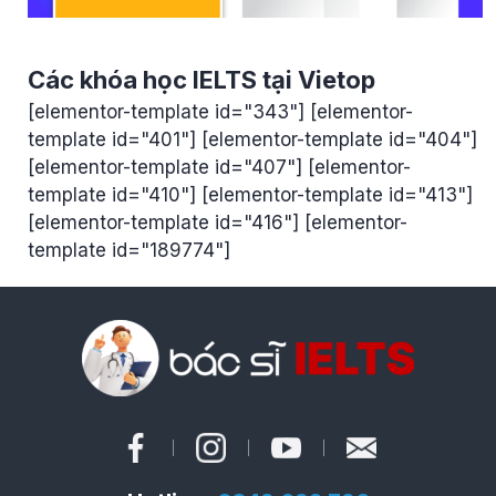
Các khóa học IELTS tại Vietop
[elementor-template id="343"] [elementor-
template id="401"] [elementor-template id="404"]
[elementor-template id="407"] [elementor-
template id="410"] [elementor-template id="413"]
[elementor-template id="416"] [elementor-
template id="189774"]