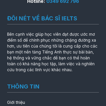
Hotline:
0349 692 796
ĐÔI NÉT VỀ BÁC SĨ IELTS
Bên cạnh việc giúp học viên đạt được ước mơ
điểm số để chinh phục những chặng đường xa
hơn, ưu tiên của chúng tôi là cung cấp cho các
bạn một nền tảng Tiếng Anh thực sự bài bản,
hệ thống và vững chắc để bạn có thể hoàn
toàn có khả năng học tập, làm việc và nghiên
cứu trong các lĩnh vực khác nhau.
THÔNG TIN
Giới thiệu