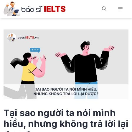
Skip
Men
to
content
Tại sao người ta nói mình
hiểu, nhưng không trả lời lại