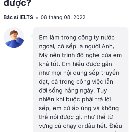
được?
Bác sĩ IELTS
08 tháng 08, 2022
Em làm trong công ty nước
ngoài, có sếp là người Anh,
Mỹ nên trình độ nghe của em
khá tốt. Em hiểu được gần
như mọi nội dung sếp truyền
đạt, cả trong công việc lẫn
đời sống hằng ngày. Tuy
nhiên khi buộc phải trả lời
sếp, em cứ ấp úng và không
thể nói được gì, như thể từ
vựng cứ chạy đi đâu hết. Điều