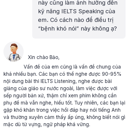
này cũng làm ảnh hưởng đến
kỹ năng IELTS Speaking của
em. Có cách nào để điều trị
“bệnh khó nói” này không ạ?
Xin chào Bảo,
Vấn đề của em cũng là vấn đề chung của
khá nhiều bạn. Các bạn có thể nghe được 90-95%
nội dung bài thi IELTS Listening, nghe được bài
giảng của giáo sư nước ngoài, làm việc được với
sếp người bản xứ, thậm chí xem phim không cần
phụ đề mà vẫn nghe, hiểu tốt. Tuy nhiên, các bạn lại
gặp khó khăn trong việc hồi đáp hay nói tiếng Anh
và thường xuyên cảm thấy ấp úng, không biết nói gì
mặc dù từ vựng, ngữ pháp khá vững.