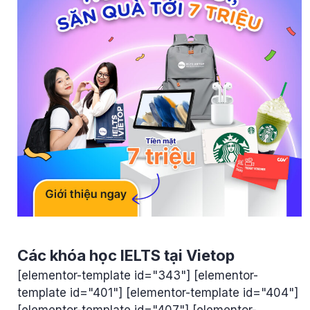
Các khóa học IELTS tại Vietop
[elementor-template id="343"] [elementor-
template id="401"] [elementor-template id="404"]
[elementor-template id="407"] [elementor-