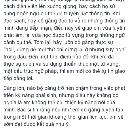
cách diễn viên lên xuống giọng, hay cách họ sử
dụng ngôn ngữ cơ thể để truyền đạt thông tin. Khi
đọc sách, hãy cố gắng đọc to và rõ những thông tin
mình đang tiếp nhận, điều này sẽ giúp em vừa luyện
phát âm, lại vừa học được từ vựng trong những ngữ
cảnh cụ thể. Tóm lại, hãy luôn cố gắng thực sự
“nói”, đừng để mọi thứ chỉ dừng lại ở những suy nghĩ
trong đầu. Đến một thời điểm nào đó, khi em đã
thực sự quen và sử dụng thuần thục một từ vựng,
một cấu trúc ngữ pháp, thì em mới có thể tự tin giao
tiếp bằng lời.
Càng lớn, não bộ càng trở nên chậm trong việc phát
triển kỹ năng phái sinh, nhưng điều này không có
nghĩa là em không thể cải thiện kỹ năng nói của
mình. Bác sĩ tin rằng nếu như em cố gắng luyện tập
trong một thời gian khoảng thời gian liên tục, em sẽ
sớm đạt được kết quả như ý.