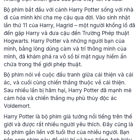
Bộ phim bắt đầu với cảnh Harry Potter sống với nhà
dì của mình khi cha mẹ cậu qua đời. Vào sinh nhật
lần thứ 11 của Harry, Hagrid – một người khổng lồ đã
đến gặp Harry và đưa cậu đến Trường Phép thuật
Hogwarts. Harry Potter và những người bạn của
mình, bằng lòng dũng cảm và trí thông minh của
mình, đã khám phá ra vô số bí mật nguy hiểm ẩn
chứa trong thế giới phép thuật.
Bộ phim nói về cuộc đấu tranh giữa cái thiện và cái
ác, và cuối cùng chiến thắng thuộc về cái thiện.
Sau nhiều lần bị hãm hại, Harry Potter đã mạnh mẽ
cảm hóa và chiến thắng mụ phù thủy độc ác
Voldemort.
Harry Potter là bộ phim giả tưởng nổi tiếng trên thế
giới và được rất nhiều người yêu thích. Đây cũng là
bộ phim gắn liền với tuổi thơ của nhiều người. Bạn
nên xem phim này để giải trí và học tiếng Anh hiệu