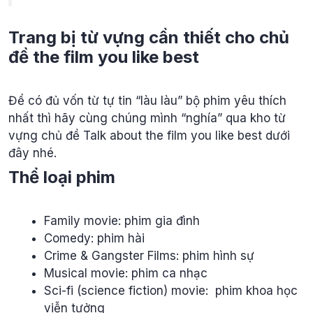
Trang bị từ vựng cần thiết cho chủ
đề the film you like best
Để có đủ vốn từ tự tin “làu làu” bộ phim yêu thích
nhất thì hãy cùng chúng mình “nghía” qua kho từ
vựng chủ đề Talk about the film you like best dưới
đây nhé.
Thể loại phim
Family movie: phim gia đình
Comedy: phim hài
Crime & Gangster Films: phim hình sự
Musical movie: phim ca nhạc
Sci-fi (science fiction) movie: phim khoa học
viễn tưởng