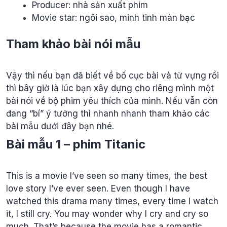
Producer: nhà sản xuất phim
Movie star: ngôi sao, minh tinh màn bạc
Tham khảo bài nói mẫu
Vậy thì nếu bạn đã biết về bố cục bài và từ vựng rồi
thì bây giờ là lúc bạn xây dựng cho riêng mình một
bài nói về bộ phim yêu thích của mình. Nếu vẫn còn
đang “bí” ý tưởng thì nhanh nhanh tham khảo các
bài mẫu dưới đây bạn nhé.
Bài mẫu 1 – phim Titanic
This is a movie I’ve seen so many times, the best
love story I’ve ever seen. Even though I have
watched this drama many times, every time I watch
it, I still cry. You may wonder why I cry and cry so
much. That’s because the movie has a romantic