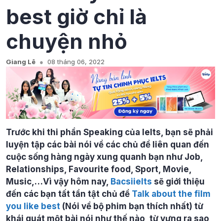
best giờ chỉ là
chuyện nhỏ
Giang Lê
08 tháng 06, 2022
Trước khi thi phần Speaking của Ielts, bạn sẽ phải
luyện tập các bài nói về các chủ đề liên quan đến
cuộc sống hàng ngày xung quanh bạn như Job,
Relationships, Favourite food, Sport, Movie,
Music,…Vì vậy hôm nay,
Bacsiielts
sẽ giới thiệu
đến các bạn tất tần tật chủ đề
Talk about the film
you like best
(Nói về bộ phim bạn thích nhất) từ
khái quát một bài nói như thế nào, từ vựng ra sao