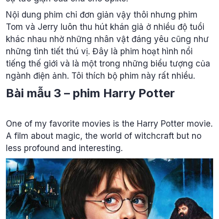
Nội dung phim chỉ đơn giản vậy thôi nhưng phim
Tom và Jerry luôn thu hút khán giả ở nhiều độ tuổi
khác nhau nhờ những nhân vật đáng yêu cũng như
những tình tiết thú vị. Đây là phim hoạt hình nổi
tiếng thế giới và là một trong những biểu tượng của
ngành điện ảnh. Tôi thích bộ phim này rất nhiều.
Bài mẫu 3 – phim Harry Potter
One of my favorite movies is the Harry Potter movie.
A film about magic, the world of witchcraft but no
less profound and interesting.