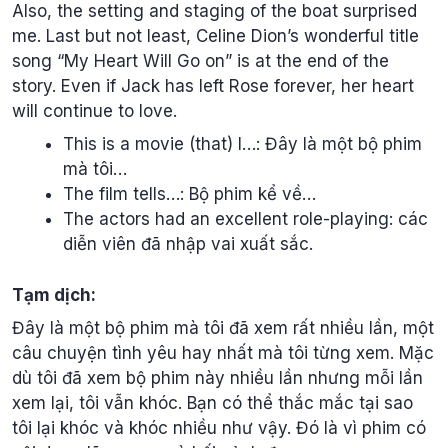
Also, the setting and staging of the boat surprised
me. Last but not least, Celine Dion’s wonderful title
song “My Heart Will Go on” is at the end of the
story. Even if Jack has left Rose forever, her heart
will continue to love.
This is a movie (that) I…: Đây là một bộ phim
mà tôi…
The film tells…: Bộ phim kể về…
The actors had an excellent role-playing: các
diễn viên đã nhập vai xuất sắc.
Tạm dịch:
Đây là một bộ phim mà tôi đã xem rất nhiều lần, một
câu chuyện tình yêu hay nhất mà tôi từng xem. Mặc
dù tôi đã xem bộ phim này nhiều lần nhưng mỗi lần
xem lại, tôi vẫn khóc. Bạn có thể thắc mắc tại sao
tôi lại khóc và khóc nhiều như vậy. Đó là vì phim có