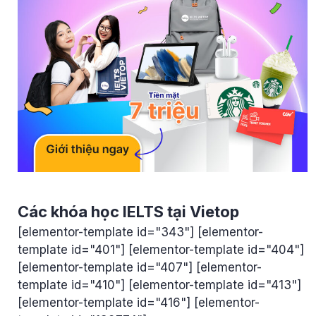
Các khóa học IELTS tại Vietop
[elementor-template id="343"] [elementor-
template id="401"] [elementor-template id="404"]
[elementor-template id="407"] [elementor-
template id="410"] [elementor-template id="413"]
[elementor-template id="416"] [elementor-