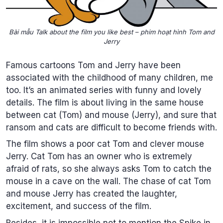
Bài mẫu Talk about the film you like best – phim hoạt hình Tom and
Jerry
Famous cartoons Tom and Jerry have been
associated with the childhood of many children, me
too. It’s an animated series with funny and lovely
details. The film is about living in the same house
between cat (Tom) and mouse (Jerry), and sure that
ransom and cats are difficult to become friends with.
The film shows a poor cat Tom and clever mouse
Jerry. Cat Tom has an owner who is extremely
afraid of rats, so she always asks Tom to catch the
mouse in a cave on the wall. The chase of cat Tom
and mouse Jerry has created the laughter,
excitement, and success of the film.
Besides, it is impossible not to mention the Spike in