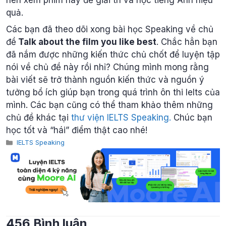
quả.
Các bạn đã theo dõi xong bài học Speaking về chủ
đề
Talk about the film you like best
. Chắc hẳn bạn
đã nắm được những kiến thức chủ chốt để luyện tập
nói về chủ đề này rồi nhỉ? Chúng mình mong rằng
bài viết sẽ trở thành nguồn kiến thức và nguồn ý
tưởng bổ ích giúp bạn trong quá trình ôn thi Ielts của
mình. Các bạn cũng có thể tham khảo thêm những
chủ đề khác tại
thư viện IELTS Speaking.
Chúc bạn
học tốt và “hái” điểm thật cao nhé!
Categories
IELTS Speaking
456 Bình luận