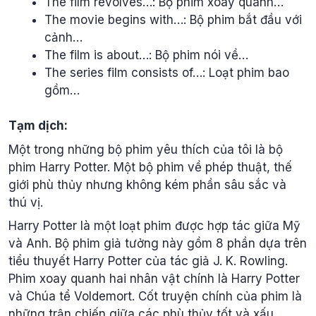
The film revolves…: Bộ phim xoay quanh…
The movie begins with…: Bộ phim bắt đầu với
cảnh…
The film is about…: Bộ phim nói về…
The series film consists of…: Loạt phim bao
gồm…
Tạm dịch:
Một trong những bộ phim yêu thích của tôi là bộ
phim Harry Potter. Một bộ phim về phép thuật, thế
giới phù thủy nhưng không kém phần sâu sắc và
thú vị.
Harry Potter là một loạt phim được hợp tác giữa Mỹ
và Anh. Bộ phim giả tưởng này gồm 8 phần dựa trên
tiểu thuyết Harry Potter của tác giả J. K. Rowling.
Phim xoay quanh hai nhân vật chính là Harry Potter
và Chúa tể Voldemort. Cốt truyện chính của phim là
những trận chiến giữa các phù thủy tốt và xấu.