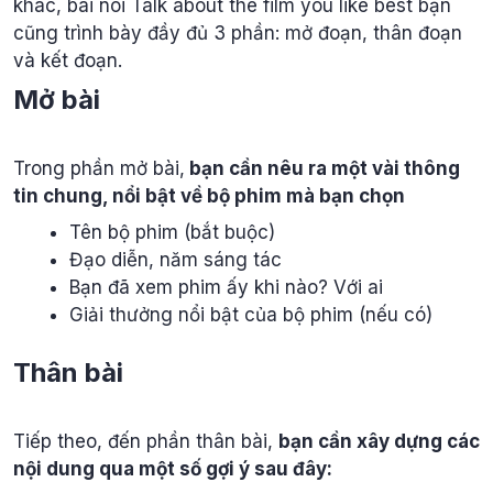
khác, bài nói Talk about the film you like best bạn
cũng trình bày đầy đủ 3 phần: mở đoạn, thân đoạn
và kết đoạn.
Mở bài
Trong phần mở bài,
bạn cần nêu ra một vài thông
tin chung, nổi bật về bộ phim mà bạn chọn
Tên bộ phim (bắt buộc)
Đạo diễn, năm sáng tác
Bạn đã xem phim ấy khi nào? Với ai
Giải thưởng nổi bật của bộ phim (nếu có)
Thân bài
Tiếp theo, đến phần thân bài,
bạn cần xây dựng các
nội dung qua một số gợi ý sau đây: