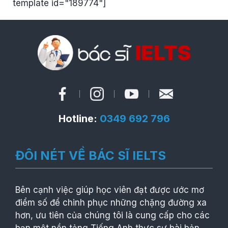
template id="189774"]
Hotline:
0349 692 796
ĐÔI NÉT VỀ BÁC SĨ IELTS
Bên cạnh việc giúp học viên đạt được ước mơ
điểm số để chinh phục những chặng đường xa
hơn, ưu tiên của chúng tôi là cung cấp cho các
bạn một nền tảng Tiếng Anh thực sự bài bản,