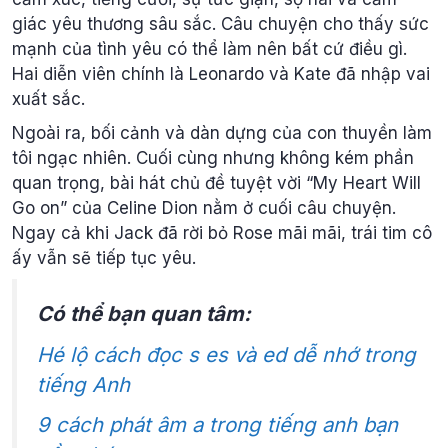
giác yêu thương sâu sắc. Câu chuyện cho thấy sức
mạnh của tình yêu có thể làm nên bất cứ điều gì.
Hai diễn viên chính là Leonardo và Kate đã nhập vai
xuất sắc.
Ngoài ra, bối cảnh và dàn dựng của con thuyền làm
tôi ngạc nhiên. Cuối cùng nhưng không kém phần
quan trọng, bài hát chủ đề tuyệt vời “My Heart Will
Go on” của Celine Dion nằm ở cuối câu chuyện.
Ngay cả khi Jack đã rời bỏ Rose mãi mãi, trái tim cô
ấy vẫn sẽ tiếp tục yêu.
Có thể bạn quan tâm:
Hé lộ cách đọc s es và ed dễ nhớ trong
tiếng Anh
9 cách phát âm a trong tiếng anh bạn