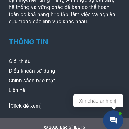
hệ thống và vững chắc để bạn có thể hoàn
toàn có khả năng học tập, làm việc và nghiên
cứu trong các lĩnh vực khác nhau.
THÔNG TIN
Giới thiệu
Điều khoản sử dụng
Chính sách bảo mật
Liên hệ
Xin chào anh chị!
[Click để xem]
© 2026 Bác Sĩ IELTS