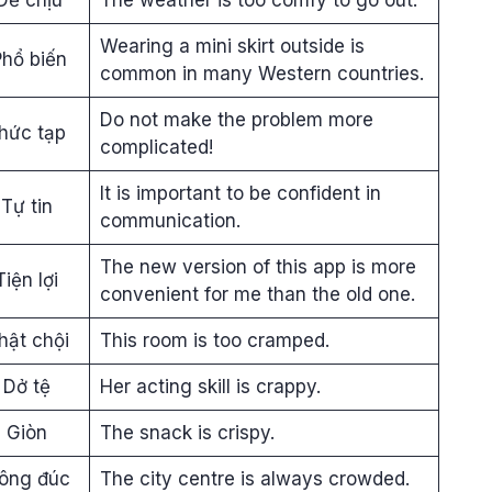
Wearing a mini skirt outside is
Phổ biến
common in many Western countries.
Do not make the problem more
hức tạp
complicated!
It is important to be confident in
Tự tin
communication.
The new version of this app is more
Tiện lợi
convenient for me than the old one.
hật chội
This room is too cramped.
Dở tệ
Her acting skill is crappy.
Giòn
The snack is crispy.
ông đúc
The city centre is always crowded.