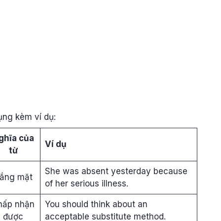
ụng kèm ví dụ:
ghĩa của
Ví dụ
từ
She was absent yesterday because
ắng mặt
of her serious illness.
hấp nhận
You should think about an
được
acceptable substitute method.