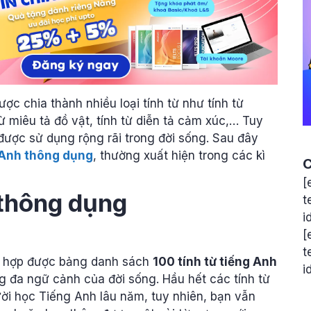
ợc chia thành nhiều loại tính từ như tính từ
 từ miêu tả đồ vật, tính từ diễn tả cảm xúc,… Tuy
 được sử dụng rộng rãi trong đời sống. Sau đây
g Anh thông dụng
, thường xuất hiện trong các kì
C
[
 thông dụng
t
i
[
t
ng hợp được bảng danh sách
100 tính từ tiếng Anh
i
 đa ngữ cảnh của đời sống. Hầu hết các tính từ
ời học Tiếng Anh lâu năm, tuy nhiên, bạn vẫn