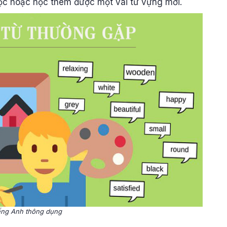
học hoặc học thêm được một vài từ vựng mới.
iếng Anh thông dụng