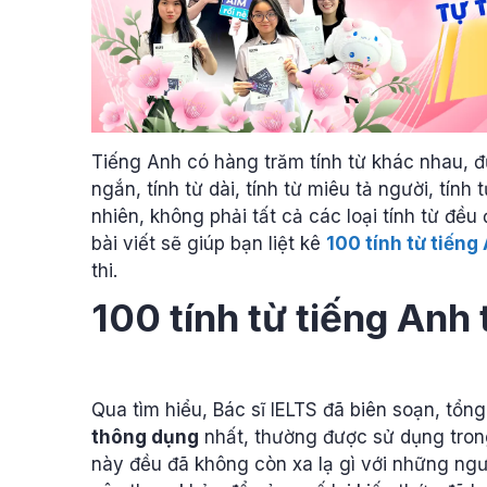
Tiếng Anh có hàng trăm tính từ khác nhau, đư
ngắn, tính từ dài, tính từ miêu tả người, tính
nhiên, không phải tất cả các loại tính từ đều
bài viết sẽ giúp bạn liệt kê
100 tính từ tiến
thi.
100 tính từ tiếng Anh
Qua tìm hiểu, Bác sĩ IELTS đã biên soạn, tổ
thông dụng
nhất, thường được sử dụng trong
này đều đã không còn xa lạ gì với những ngư