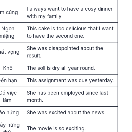
I always want to have a cosy dinner
m cúng
with my family
Ngon
This cake is too delicious that I want
miệng
to have the second one.
She was disappointed about the
hất vọng
result.
Khô
The soil is dry all year round.
Đến hạn
This assignment was due yesterday.
Có việc
She has been employed since last
làm
month.
ào hứng
She was excited about the news.
ây hứng
The movie is so exciting.