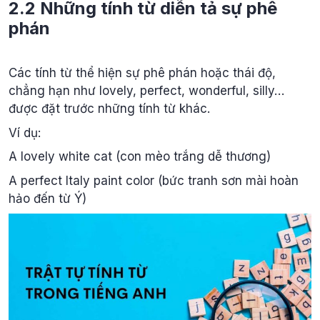
2.2 Những tính từ diễn tả sự phê
phán
Các tính từ thể hiện sự phê phán hoặc thái độ,
chẳng hạn như lovely, perfect, wonderful, silly…
được đặt trước những tính từ khác.
Ví dụ:
A lovely white cat (con mèo trắng dễ thương)
A perfect Italy paint color (bức tranh sơn mài hoàn
hảo đến từ Ý)