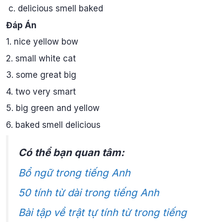
c. delicious smell baked
Đáp Án
1. nice yellow bow
2. small white cat
3. some great big
4. two very smart
5. big green and yellow
6. baked smell delicious
Có thể bạn quan tâm:
Bổ ngữ trong tiếng Anh
50 tính từ dài trong tiếng Anh
Bài tập về trật tự tính từ trong tiếng