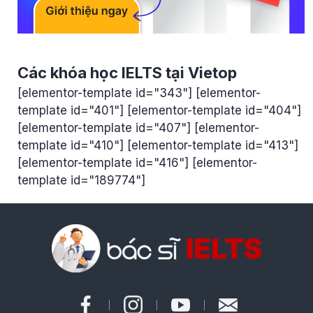
Các khóa học IELTS tại Vietop
[elementor-template id="343"] [elementor-
template id="401"] [elementor-template id="404"]
[elementor-template id="407"] [elementor-
template id="410"] [elementor-template id="413"]
[elementor-template id="416"] [elementor-
template id="189774"]