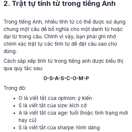
2. Trật tự tính từ trong tiếng Anh
Trong tiếng Anh, nhiều tính từ có thể được sử dụng
chung một câu để bổ nghĩa cho một danh từ hoặc
đại từ trong câu. Chính vì vậy, bạn phải ghi nhớ
chính xác trật tự các tính từ để đặt câu sao cho
đúng.
Cách sắp xếp tính từ trong tiếng anh được biểu thị
qua quy tắc sau:
O-S-A-S-C-O-M-P
Trong đó:
O là viết tắt của opinion: ý kiến
S là viết tắt của size: kích cỡ
A là viết tắt của age: tuổi (hoặc tình trạng mới
hay cũ)
S là viết tắt của sharpe: hình dáng