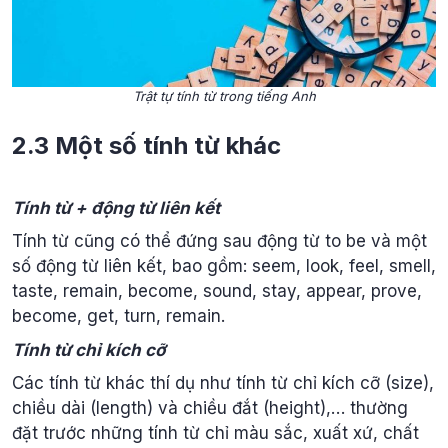
Trật tự tính từ trong tiếng Anh
2.3 Một số tính từ khác
Tính từ + động từ liên kết
Tính từ cũng có thể đứng sau động từ to be và một
số động từ liên kết, bao gồm: seem, look, feel, smell,
taste, remain, become, sound, stay, appear, prove,
become, get, turn, remain.
Tính từ chỉ kích cỡ
Các tính từ khác thí dụ như tính từ chỉ kích cỡ (size),
chiều dài (length) và chiều đắt (height),… thường
đặt trước những tính từ chỉ màu sắc, xuất xứ, chất