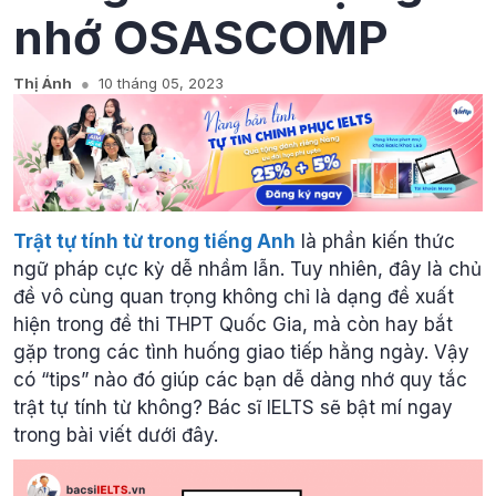
nhớ OSASCOMP
Thị Ánh
10 tháng 05, 2023
Trật tự tính từ trong tiếng Anh
là phần kiến thức
ngữ pháp cực kỳ dễ nhầm lẫn. Tuy nhiên, đây là chủ
đề vô cùng quan trọng không chỉ là dạng đề xuất
hiện trong đề thi THPT Quốc Gia, mà còn hay bắt
gặp trong các tình huống giao tiếp hằng ngày. Vậy
có “tips” nào đó giúp các bạn dễ dàng nhớ quy tắc
trật tự tính từ không? Bác sĩ IELTS sẽ bật mí ngay
trong bài viết dưới đây.