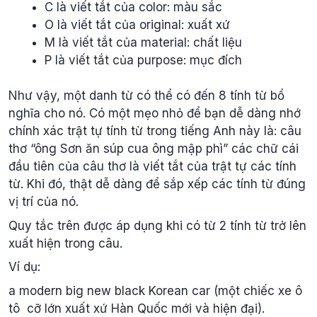
C là viết tắt của color: màu sắc
O là viết tắt của original: xuất xứ
M là viết tắt của material: chất liệu
P là viết tắt của purpose: mục đích
Như vậy, một danh từ có thể có đến 8 tính từ bổ
nghĩa cho nó. Có một mẹo nhỏ để bạn dễ dàng nhớ
chính xác trật tự tính từ trong tiếng Anh này là: câu
thơ “ông Sơn ăn súp cua ông mập phì” các chữ cái
đầu tiên của câu thơ là viết tắt của trật tự các tính
từ. Khi đó, thật dễ dàng để sắp xếp các tính từ đúng
vị trí của nó.
Quy tắc trên được áp dụng khi có từ 2 tính từ trở lên
xuất hiện trong câu.
Ví dụ:
a modern big new black Korean car (một chiếc xe ô
tô cỡ lớn xuất xứ Hàn Quốc mới và hiện đại).