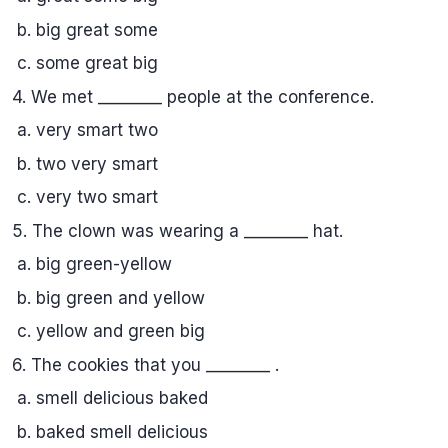
b. big great some
c. some great big
4. We met ________ people at the conference.
a. very smart two
b. two very smart
c. very two smart
5. The clown was wearing a ________ hat.
a. big green-yellow
b. big green and yellow
c. yellow and green big
6. The cookies that you ________ .
a. smell delicious baked
b. baked smell delicious