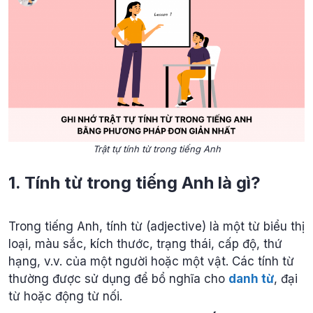
Trật tự tính từ trong tiếng Anh
1. Tính từ trong tiếng Anh là gì?
Trong tiếng Anh, tính từ (adjective) là một từ biểu thị
loại, màu sắc, kích thước, trạng thái, cấp độ, thứ
hạng, v.v. của một người hoặc một vật. Các tính từ
thường được sử dụng để bổ nghĩa cho
danh từ
, đại
từ hoặc động từ nối.