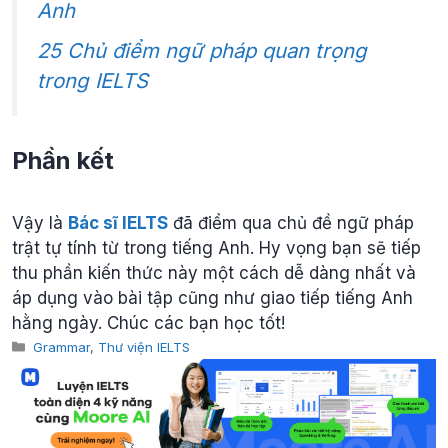
Anh
25 Chủ điểm ngữ pháp quan trọng
trong IELTS
Phần kết
Vậy là
Bác sĩ IELTS
đã điểm qua chủ đề ngữ pháp
trật tự tính từ trong tiếng Anh. Hy vọng bạn sẽ tiếp
thu phần kiến thức này một cách dễ dàng nhất và
áp dụng vào bài tập cũng như giao tiếp tiếng Anh
hằng ngày. Chúc các bạn học tốt!
Categories
Grammar
,
Thư viện IELTS