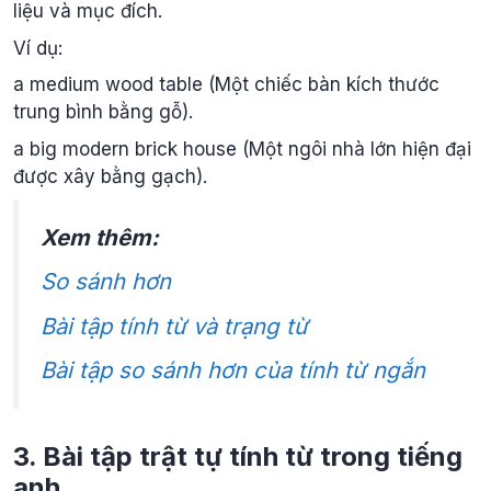
liệu và mục đích.
Ví dụ:
a medium wood table (Một chiếc bàn kích thước
trung bình bằng gỗ).
a big modern brick house (Một ngôi nhà lớn hiện đại
được xây bằng gạch).
Xem thêm:
So sánh hơn
Bài tập tính từ và trạng từ
Bài tập so sánh hơn của tính từ ngắn
3. Bài tập trật tự tính từ trong tiếng
anh