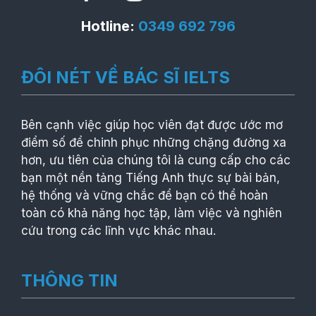
Hotline:
0349 692 796
ĐÔI NÉT VỀ BÁC SĨ IELTS
Bên cạnh việc giúp học viên đạt được ước mơ
điểm số để chinh phục những chặng đường xa
hơn, ưu tiên của chúng tôi là cung cấp cho các
bạn một nền tảng Tiếng Anh thực sự bài bản,
hệ thống và vững chắc để bạn có thể hoàn
toàn có khả năng học tập, làm việc và nghiên
cứu trong các lĩnh vực khác nhau.
THÔNG TIN