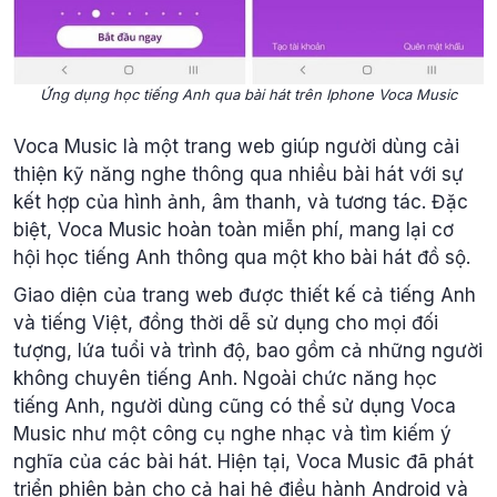
Ứng dụng học tiếng Anh qua bài hát trên Iphone Voca Music
Voca Music là một trang web giúp người dùng cải
thiện kỹ năng nghe thông qua nhiều bài hát với sự
kết hợp của hình ảnh, âm thanh, và tương tác. Đặc
biệt, Voca Music hoàn toàn miễn phí, mang lại cơ
hội học tiếng Anh thông qua một kho bài hát đồ sộ.
Giao diện của trang web được thiết kế cả tiếng Anh
và tiếng Việt, đồng thời dễ sử dụng cho mọi đối
tượng, lứa tuổi và trình độ, bao gồm cả những người
không chuyên tiếng Anh. Ngoài chức năng học
tiếng Anh, người dùng cũng có thể sử dụng Voca
Music như một công cụ nghe nhạc và tìm kiếm ý
nghĩa của các bài hát. Hiện tại, Voca Music đã phát
triển phiên bản cho cả hai hệ điều hành Android và