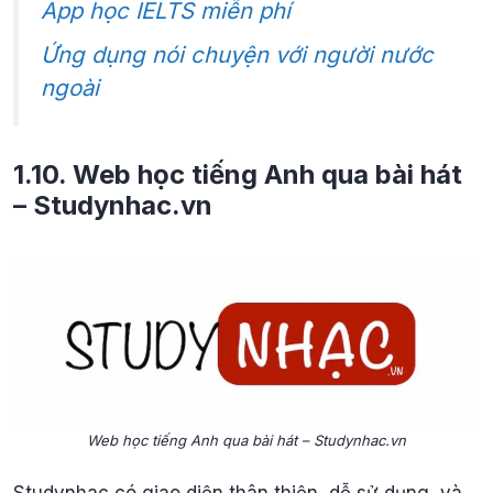
App học IELTS miễn phí
Ứng dụng nói chuyện với người nước
ngoài
1.10. Web học tiếng Anh qua bài hát
– Studynhac.vn
Web học tiếng Anh qua bài hát – Studynhac.vn
Studynhac có giao diện thân thiện, dễ sử dụng, và