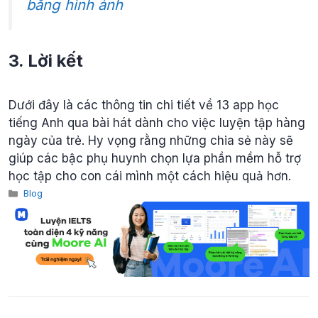
bằng hình ảnh
3. Lời kết
Dưới đây là các thông tin chi tiết về 13 app học
tiếng Anh qua bài hát dành cho việc luyện tập hàng
ngày của trẻ. Hy vọng rằng những chia sẻ này sẽ
giúp các bậc phụ huynh chọn lựa phần mềm hỗ trợ
học tập cho con cái mình một cách hiệu quả hơn.
Categories
Blog