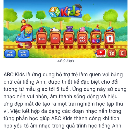
ABC Kids
ABC Kids là ứng dụng hỗ trợ trẻ làm quen với bảng
chữ cái tiếng Anh, được thiết kế đặc biệt cho đối
tượng từ mẫu giáo tới 5 tuổi. Ứng dụng này sử dụng
nhạc nền vui nhộn, âm thanh sống động và hiệu
ứng đẹp mắt để tạo ra một trải nghiệm học tập thú
vị. Việc kết hợp đa dạng các đoạn nhạc nền trong
từng phần học giúp ABC Kids thành công khi tích
hợp yếu tố âm nhạc trong quá trình học tiếng Anh.