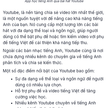
App học tiếng Anh qua bài hát Youtube
Youtube, là nền tảng chia sẻ video lớn nhất thế giới,
là một nguồn tuyệt vời để nâng cao khả năng tiếng
Anh của bạn. Nó cung cấp một lượng lớn các bài
hát với đa dạng thể loại và ngôn ngữ, giúp người
dùng có thể bật phụ đề hoặc tìm kiếm video với phụ
đề tiếng Việt để cải thiện khả năng tiếp thu.
Ngoài các bản nhạc tiếng Anh, Youtube cũng là nơi
chứa đựng nhiều kênh do chuyên gia về tiếng Anh
phân tích và chia sẻ kiến thức.
Một số đặc điểm nổi bật của Youtube bao gồm:
Sự đa dạng về thể loại và ngôn ngữ để người
dùng có nhiều lựa chọn.
Hỗ trợ phụ đề và video tiếng Việt để tăng
cường việc học.
Nhiều kênh Youtube chuyên về tiếng Anh