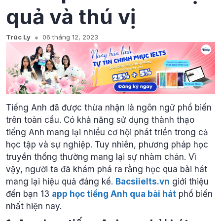
quả và thú vị
Trúc Ly
06 tháng 12, 2023
Tiếng Anh đã được thừa nhận là ngôn ngữ phổ biến
trên toàn cầu. Có khả năng sử dụng thành thạo
tiếng Anh mang lại nhiều cơ hội phát triển trong cả
học tập và sự nghiệp. Tuy nhiên, phương pháp học
truyền thống thường mang lại sự nhàm chán. Vì
vậy, người ta đã khám phá ra rằng học qua bài hát
mang lại hiệu quả đáng kể.
Bacsiielts.vn
giới thiệu
đến bạn 13
app học tiếng Anh qua bài hát
phổ biến
nhất hiện nay.