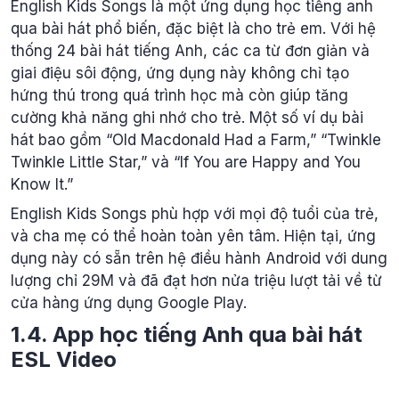
English Kids Songs là một ứng dụng học tiếng anh
qua bài hát phổ biến, đặc biệt là cho trẻ em. Với hệ
thống 24 bài hát tiếng Anh, các ca từ đơn giản và
giai điệu sôi động, ứng dụng này không chỉ tạo
hứng thú trong quá trình học mà còn giúp tăng
cường khả năng ghi nhớ cho trẻ. Một số ví dụ bài
hát bao gồm “Old Macdonald Had a Farm,” “Twinkle
Twinkle Little Star,” và “If You are Happy and You
Know It.”
English Kids Songs phù hợp với mọi độ tuổi của trẻ,
và cha mẹ có thể hoàn toàn yên tâm. Hiện tại, ứng
dụng này có sẵn trên hệ điều hành Android với dung
lượng chỉ 29M và đã đạt hơn nửa triệu lượt tải về từ
cửa hàng ứng dụng Google Play.
1.4. App học tiếng Anh qua bài hát
ESL Video