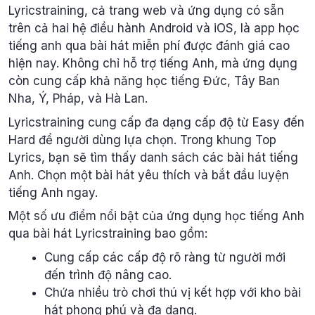
Lyricstraining, cả trang web và ứng dụng có sẵn
trên cả hai hệ điều hành Android và iOS, là app học
tiếng anh qua bài hát miễn phí được đánh giá cao
hiện nay. Không chỉ hỗ trợ tiếng Anh, mà ứng dụng
còn cung cấp khả năng học tiếng Đức, Tây Ban
Nha, Ý, Pháp, và Hà Lan.
Lyricstraining cung cấp đa dạng cấp độ từ Easy đến
Hard để người dùng lựa chọn. Trong khung Top
Lyrics, bạn sẽ tìm thấy danh sách các bài hát tiếng
Anh. Chọn một bài hát yêu thích và bắt đầu luyện
tiếng Anh ngay.
Một số ưu điểm nổi bật của ứng dụng học tiếng Anh
qua bài hát Lyricstraining bao gồm:
Cung cấp các cấp độ rõ ràng từ người mới
đến trình độ nâng cao.
Chứa nhiều trò chơi thú vị kết hợp với kho bài
hát phong phú và đa dạng.