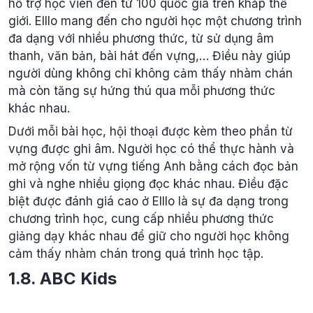
hỗ trợ học viên đến từ 100 quốc gia trên khắp thế
giới. Elllo mang đến cho người học một chương trình
đa dạng với nhiều phương thức, từ sử dụng âm
thanh, văn bản, bài hát đến vựng,… Điều này giúp
người dùng không chỉ không cảm thấy nhàm chán
mà còn tăng sự hứng thú qua mỗi phương thức
khác nhau.
Dưới mỗi bài học, hội thoại được kèm theo phần từ
vựng được ghi âm. Người học có thể thực hành và
mở rộng vốn từ vựng tiếng Anh bằng cách đọc bản
ghi và nghe nhiều giọng đọc khác nhau. Điều đặc
biệt được đánh giá cao ở Elllo là sự đa dạng trong
chương trình học, cung cấp nhiều phương thức
giảng dạy khác nhau để giữ cho người học không
cảm thấy nhàm chán trong quá trình học tập.
1.8. ABC Kids