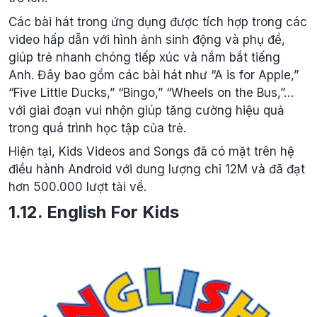
Các bài hát trong ứng dụng được tích hợp trong các
video hấp dẫn với hình ảnh sinh động và phụ đề,
giúp trẻ nhanh chóng tiếp xúc và nắm bắt tiếng
Anh. Đây bao gồm các bài hát như “A is for Apple,”
“Five Little Ducks,” “Bingo,” “Wheels on the Bus,”…
với giai đoạn vui nhộn giúp tăng cường hiệu quả
trong quá trình học tập của trẻ.
Hiện tại, Kids Videos and Songs đã có mặt trên hệ
điều hành Android với dung lượng chỉ 12M và đã đạt
hơn 500.000 lượt tải về.
1.12. English For Kids