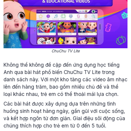
ChuChu TV Lite
Không thể không đề cập đến ứng dụng học tiếng
Anh qua bài hát phổ biến ChuChu TV Lite trong
danh sách này. Với một kho tàng các video âm nhạc
lên đến hàng trăm, bao gồm nhiều chủ đề và thể
loại khác nhau, trẻ em có thể thoải mái lựa chọn.
Các bài hát được xây dựng dựa trên những tình
huống sinh hoạt hàng ngày, gần gũi với cuộc sống,
và kết hợp ngôn từ đơn giản. Giai điệu sôi động của
chúng thích hợp cho trẻ em từ 0 đến 5 tuổi.