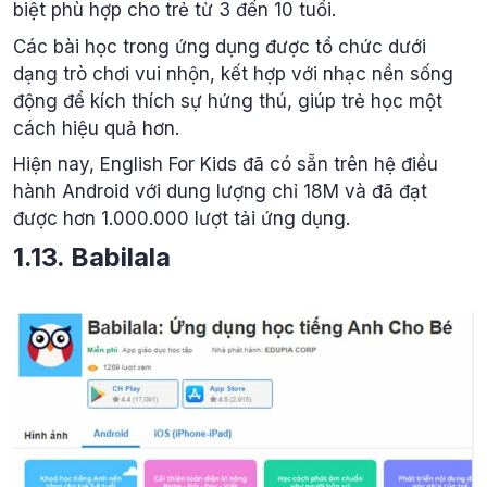
biệt phù hợp cho trẻ từ 3 đến 10 tuổi.
Các bài học trong ứng dụng được tổ chức dưới
dạng trò chơi vui nhộn, kết hợp với nhạc nền sống
động để kích thích sự hứng thú, giúp trẻ học một
cách hiệu quả hơn.
Hiện nay, English For Kids đã có sẵn trên hệ điều
hành Android với dung lượng chỉ 18M và đã đạt
được hơn 1.000.000 lượt tải ứng dụng.
1.13. Babilala