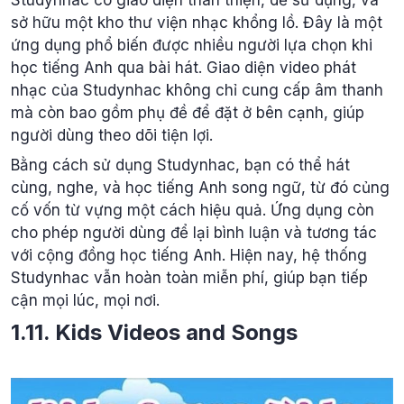
sở hữu một kho thư viện nhạc khổng lồ. Đây là một
ứng dụng phổ biến được nhiều người lựa chọn khi
học tiếng Anh qua bài hát. Giao diện video phát
nhạc của Studynhac không chỉ cung cấp âm thanh
mà còn bao gồm phụ đề để đặt ở bên cạnh, giúp
người dùng theo dõi tiện lợi.
Bằng cách sử dụng Studynhac, bạn có thể hát
cùng, nghe, và học tiếng Anh song ngữ, từ đó củng
cố vốn từ vựng một cách hiệu quả. Ứng dụng còn
cho phép người dùng để lại bình luận và tương tác
với cộng đồng học tiếng Anh. Hiện nay, hệ thống
Studynhac vẫn hoàn toàn miễn phí, giúp bạn tiếp
cận mọi lúc, mọi nơi.
1.11. Kids Videos and Songs