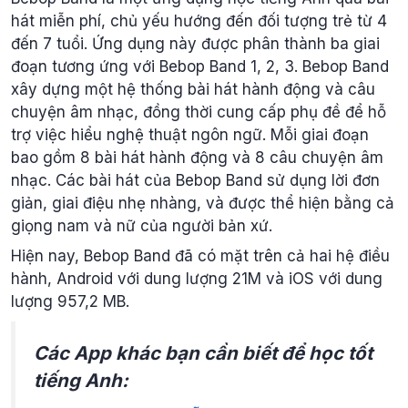
hát miễn phí, chủ yếu hướng đến đối tượng trẻ từ 4
đến 7 tuổi. Ứng dụng này được phân thành ba giai
đoạn tương ứng với Bebop Band 1, 2, 3. Bebop Band
xây dựng một hệ thống bài hát hành động và câu
chuyện âm nhạc, đồng thời cung cấp phụ đề để hỗ
trợ việc hiểu nghệ thuật ngôn ngữ. Mỗi giai đoạn
bao gồm 8 bài hát hành động và 8 câu chuyện âm
nhạc. Các bài hát của Bebop Band sử dụng lời đơn
giản, giai điệu nhẹ nhàng, và được thể hiện bằng cả
giọng nam và nữ của người bản xứ.
Hiện nay, Bebop Band đã có mặt trên cả hai hệ điều
hành, Android với dung lượng 21M và iOS với dung
lượng 957,2 MB.
Các App khác bạn cần biết để học tốt
tiếng Anh: