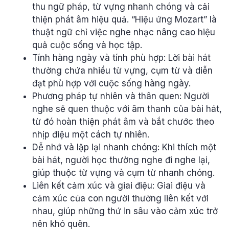
thu ngữ pháp, từ vựng nhanh chóng và cải
thiện phát âm hiệu quả. “Hiệu ứng Mozart” là
thuật ngữ chỉ việc nghe nhạc nâng cao hiệu
quả cuộc sống và học tập.
Tính hàng ngày và tính phù hợp: Lời bài hát
thường chứa nhiều từ vựng, cụm từ và diễn
đạt phù hợp với cuộc sống hàng ngày.
Phương pháp tự nhiên và thân quen: Người
nghe sẽ quen thuộc với âm thanh của bài hát,
từ đó hoàn thiện phát âm và bắt chước theo
nhịp điệu một cách tự nhiên.
Dễ nhớ và lặp lại nhanh chóng: Khi thích một
bài hát, người học thường nghe đi nghe lại,
giúp thuộc từ vựng và cụm từ nhanh chóng.
Liên kết cảm xúc và giai điệu: Giai điệu và
cảm xúc của con người thường liên kết với
nhau, giúp những thứ in sâu vào cảm xúc trở
nên khó quên.