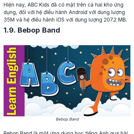
Hiện nay, ABC Kids đã có mặt trên cả hai kho ứng
dụng, đối với hệ điều hành Android với dung lượng
35M và hệ điều hành iOS với dung lượng 207.2 MB.
1.9. Bebop Band
Bebop Band
Bebop Band là một ứng dụng học tiếng Anh qua bài