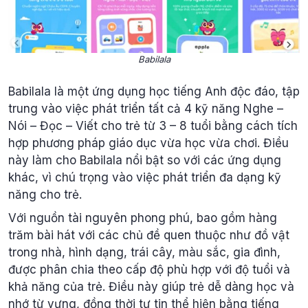
Babilala
Babilala là một ứng dụng học tiếng Anh độc đáo, tập
trung vào việc phát triển tất cả 4 kỹ năng Nghe –
Nói – Đọc – Viết cho trẻ từ 3 – 8 tuổi bằng cách tích
hợp phương pháp giáo dục vừa học vừa chơi. Điều
này làm cho Babilala nổi bật so với các ứng dụng
khác, vì chú trọng vào việc phát triển đa dạng kỹ
năng cho trẻ.
Với nguồn tài nguyên phong phú, bao gồm hàng
trăm bài hát với các chủ đề quen thuộc như đồ vật
trong nhà, hình dạng, trái cây, màu sắc, gia đình,
được phân chia theo cấp độ phù hợp với độ tuổi và
khả năng của trẻ. Điều này giúp trẻ dễ dàng học và
nhớ từ vựng, đồng thời tự tin thể hiện bằng tiếng