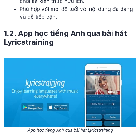
chia sẻ kiến thức hữu ích.
Phù hợp với mọi độ tuổi với nội dung đa dạng
và dễ tiếp cận.
1.2. App học tiếng Anh qua bài hát
Lyricstraining
App học tiếng Anh qua bài hát Lyricstraining