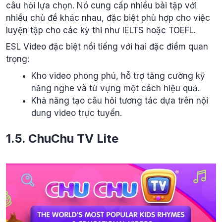
câu hỏi lựa chọn. Nó cung cấp nhiều bài tập với
nhiều chủ đề khác nhau, đặc biệt phù hợp cho việc
luyện tập cho các kỳ thi như IELTS hoặc TOEFL.
ESL Video đặc biệt nổi tiếng với hai đặc điểm quan
trọng:
Kho video phong phú, hỗ trợ tăng cường kỹ
năng nghe và từ vựng một cách hiệu quả.
Khả năng tạo câu hỏi tương tác dựa trên nội
dung video trực tuyến.
1.5. ChuChu TV Lite