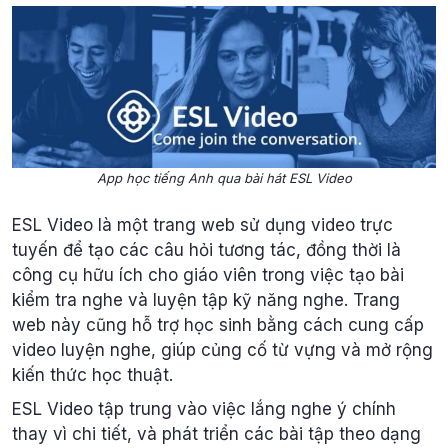
App học tiếng Anh qua bài hát ESL Video
ESL Video là một trang web sử dụng video trực
tuyến để tạo các câu hỏi tương tác, đồng thời là
công cụ hữu ích cho giáo viên trong việc tạo bài
kiểm tra nghe và luyện tập kỹ năng nghe. Trang
web này cũng hỗ trợ học sinh bằng cách cung cấp
video luyện nghe, giúp củng cố từ vựng và mở rộng
kiến thức học thuật.
ESL Video tập trung vào việc lắng nghe ý chính
thay vì chi tiết, và phát triển các bài tập theo dạng