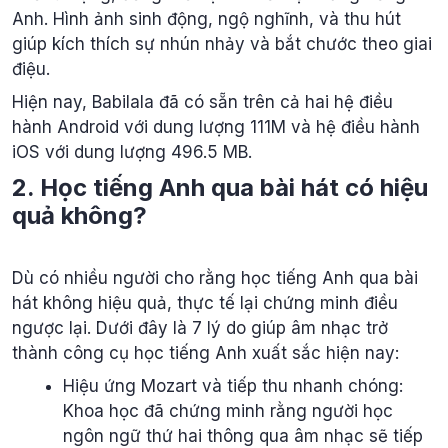
Anh. Hình ảnh sinh động, ngộ nghĩnh, và thu hút
giúp kích thích sự nhún nhảy và bắt chước theo giai
điệu.
Hiện nay, Babilala đã có sẵn trên cả hai hệ điều
hành Android với dung lượng 111M và hệ điều hành
iOS với dung lượng 496.5 MB.
2. Học tiếng Anh qua bài hát có hiệu
quả không?
Dù có nhiều người cho rằng học tiếng Anh qua bài
hát không hiệu quả, thực tế lại chứng minh điều
ngược lại. Dưới đây là 7 lý do giúp âm nhạc trở
thành công cụ học tiếng Anh xuất sắc hiện nay:
Hiệu ứng Mozart và tiếp thu nhanh chóng:
Khoa học đã chứng minh rằng người học
ngôn ngữ thứ hai thông qua âm nhạc sẽ tiếp