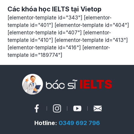
Các khóa học IELTS tại Vietop
[elementor-template id="343"] [elementor-
template id="401"] [elementor-template id="404"]
[elementor-template id="407"] [elementor-
template id="410"] [elementor-template id="413"]
[elementor-template id="416"] [elementor-
template id="189774"]
Hotline:
0349 692 796