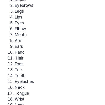
Eyebrows
Legs
Lips
Eyes
Elbow
Mouth
Arm
Ears
Hand
Hair
Foot
Toe
Teeth
Eyelashes
Neck
Tongue
Wrist
Nose