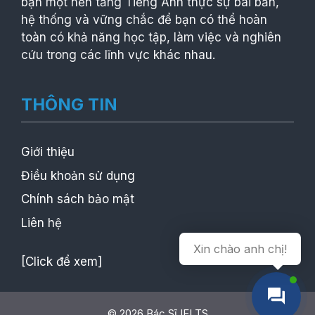
bạn một nền tảng Tiếng Anh thực sự bài bản,
hệ thống và vững chắc để bạn có thể hoàn
toàn có khả năng học tập, làm việc và nghiên
cứu trong các lĩnh vực khác nhau.
THÔNG TIN
Giới thiệu
Điều khoản sử dụng
Chính sách bảo mật
Liên hệ
Xin chào anh chị!
[Click để xem]
© 2026 Bác Sĩ IELTS