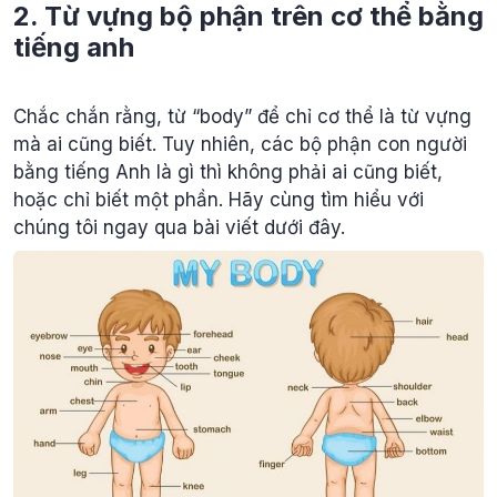
2. Từ vựng bộ phận trên cơ thể bằng
tiếng anh
Chắc chắn rằng, từ “body” để chỉ cơ thể là từ vựng
mà ai cũng biết. Tuy nhiên, các bộ phận con người
bằng tiếng Anh là gì thì không phải ai cũng biết,
hoặc chỉ biết một phần. Hãy cùng tìm hiểu với
chúng tôi ngay qua bài viết dưới đây.