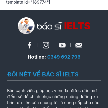
template id="189774"]
Hotline:
0349 692 796
ĐÔI NÉT VỀ BÁC SĨ IELTS
Bên cạnh việc giúp học viên đạt được ước mơ
điểm số để chinh phục những chặng đường xa
hơn, ưu tiên của chúng tôi là cung cấp cho các