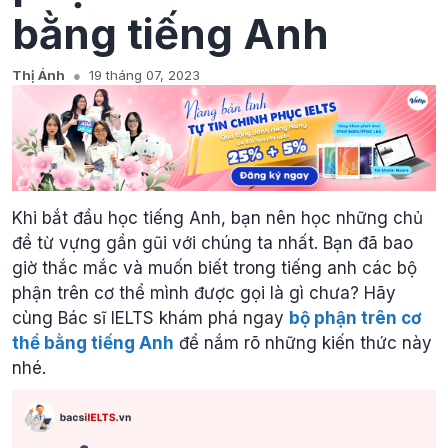
bằng tiếng Anh
Thị Ánh
19 tháng 07, 2023
Khi bắt đầu học tiếng Anh, bạn nên học những chủ
đề từ vựng gần gũi với chúng ta nhất. Bạn đã bao
giờ thắc mắc và muốn biết trong tiếng anh các bộ
phận trên cơ thể mình được gọi là gì chưa? Hãy
cùng Bác sĩ IELTS khám phá ngay
bộ phận trên cơ
thể bằng tiếng Anh
để nắm rõ những kiến ​​thức này
nhé.