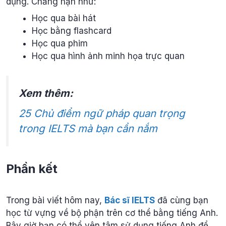
dụng. Chẳng hạn như:
Học qua bài hát
Học bằng flashcard
Học qua phim
Học qua hình ảnh minh họa trực quan
Xem thêm:
25 Chủ điểm ngữ pháp quan trọng
trong IELTS mà bạn cần nắm
Phần kết
Trong bài viết hôm nay,
Bác sĩ IELTS
đã cùng bạn
học từ vựng về bộ phận trên cơ thể bằng tiếng Anh.
Bây giờ bạn có thể yên tâm sử dụng tiếng Anh để