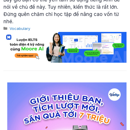
nói về chủ đề này. Tuy nhiên, kiến ​​thức là rất lớn.
Đừng quên chăm chỉ học tập để nâng cao vốn từ
nhé.
Categories
Vocabulary