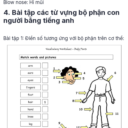
Blow nose: Hỉ mũi
4. Bài tập các từ vựng bộ phận con
người bằng tiếng anh
Bài tập 1: Điền số tương ứng với bộ phận trên cơ thể: