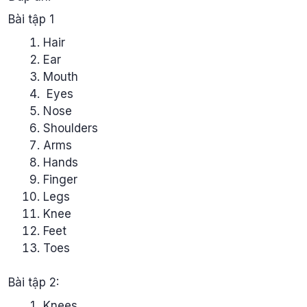
Bài tập 1
Hair
Ear
Mouth
Eyes
Nose
Shoulders
Arms
Hands
Finger
Legs
Knee
Feet
Toes
Bài tập 2:
Knees