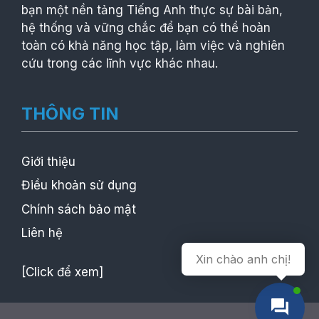
bạn một nền tảng Tiếng Anh thực sự bài bản,
hệ thống và vững chắc để bạn có thể hoàn
toàn có khả năng học tập, làm việc và nghiên
cứu trong các lĩnh vực khác nhau.
THÔNG TIN
Giới thiệu
Điều khoản sử dụng
Chính sách bảo mật
Liên hệ
Xin chào anh chị!
[Click để xem]