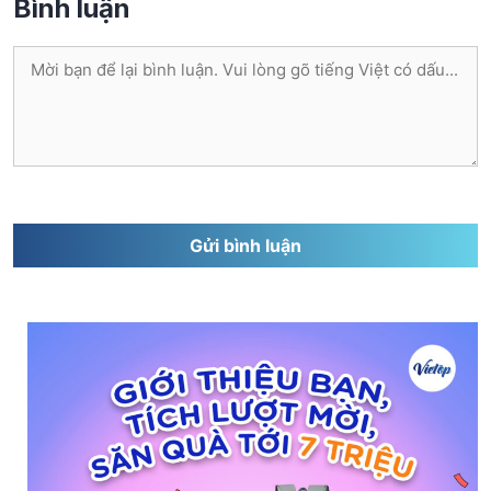
Bình luận
Bình
luận