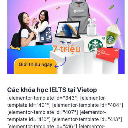
Các khóa học IELTS tại Vietop
[elementor-template id="343"] [elementor-
template id="401"] [elementor-template id="404"]
[elementor-template id="407"] [elementor-
template id="410"] [elementor-template id="413"]
[elementor-template id="416"] [elementor-