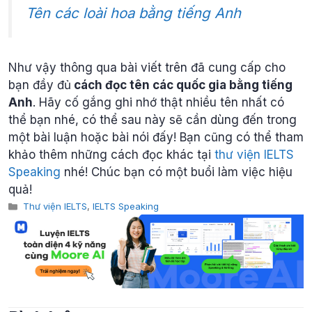
Tên các loài hoa bằng tiếng Anh
Như vậy thông qua bài viết trên đã cung cấp cho
bạn đầy đủ
cách đọc tên các quốc gia bằng tiếng
Anh
. Hãy cố gắng ghi nhớ thật nhiều tên nhất có
thể bạn nhé, có thể sau này sẽ cần dùng đến trong
một bài luận hoặc bài nói đấy! Bạn cũng có thể tham
khảo thêm những cách đọc khác tại
thư viện IELTS
Speaking
nhé! Chúc bạn có một buổi làm việc hiệu
quả!
Categories
Thư viện IELTS
,
IELTS Speaking