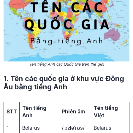
Tên tiếng Anh các Quốc Gia trên thế giới
1. Tên các quốc gia ở khu vực Đông
Âu bằng tiếng Anh
Tên tiếng
Tên tiếng
STT
Phiên âm
Anh
Việt
1
Belarus
/ˌbɛləˈrʊs/
Belarus