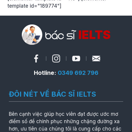
template id="189774"]
Hotline:
0349 692 796
ĐÔI NÉT VỀ BÁC SĨ IELTS
Bên cạnh việc giúp học viên đạt được ước mơ
điểm số để chinh phục những chặng đường xa
hơn, ưu tiên của chúng tôi là cung cấp cho các