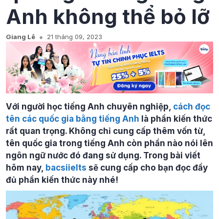
Anh không thể bỏ lỡ
Giang Lê
21 tháng 09, 2023
Với người học tiếng Anh chuyên nghiệp,
cách đọc
tên các quốc gia bằng tiếng Anh
là phần kiến thức
rất quan trọng. Không chỉ cung cấp thêm vốn từ,
tên quốc gia trong tiếng Anh còn phần nào nói lên
ngôn ngữ nước đó đang sử dụng. Trong bài viết
hôm nay,
bacsiielts
sẽ cung cấp cho bạn đọc đầy
đủ phần kiến thức này nhé!