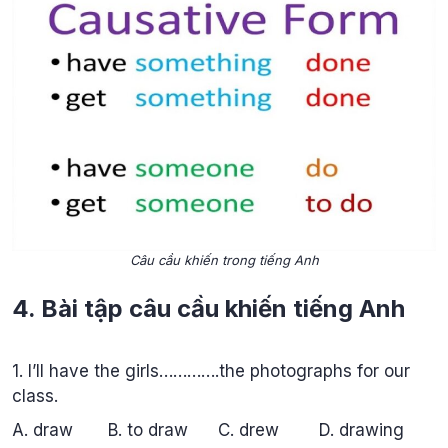
Câu cầu khiến trong tiếng Anh
4. Bài tập câu cầu khiến tiếng Anh
1. I’ll have the girls………….the photographs for our
class.
A. draw B. to draw C. drew D. drawing