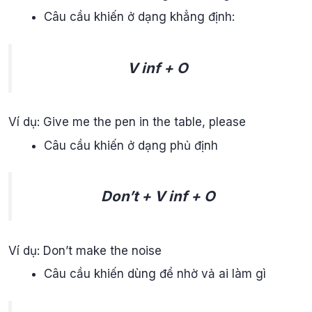
Câu cầu khiến ở dạng khẳng định:
V inf + O
Ví dụ: Give me the pen in the table, please
Câu cầu khiến ở dạng phủ định
Don’t + V inf + O
Ví dụ: Don’t make the noise
Câu cầu khiến dùng để nhờ vả ai làm gì