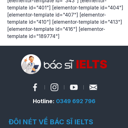
[elementor-template id="343"] [elementor-
template id="401"] [elementor-template id="404"]
[elementor-template id="407"] [elementor-
template id="410"] [elementor-template id="413"]
[elementor-template id="416"] [elementor-
template id="189774"]
Hotline:
0349 692 796
ĐÔI NÉT VỀ BÁC SĨ IELTS