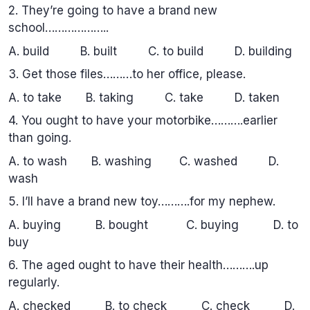
2. They’re going to have a brand new
school………………..
A. build B. built C. to build D. building
3. Get those files………to her office, please.
A. to take B. taking C. take D. taken
4. You ought to have your motorbike……….earlier
than going.
A. to wash B. washing C. washed D.
wash
5. I’ll have a brand new toy……….for my nephew.
A. buying B. bought C. buying D. to
buy
6. The aged ought to have their health……….up
regularly.
A. checked B. to check C. check D.