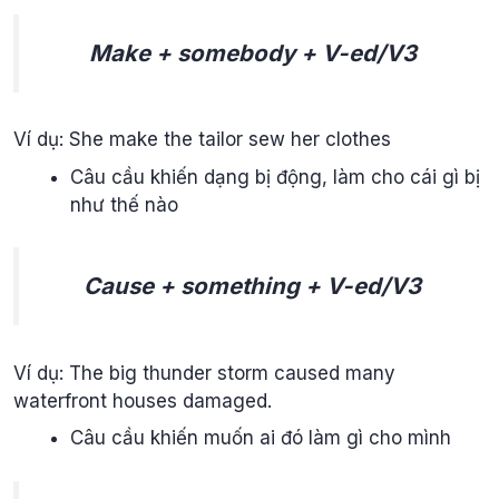
Make + somebody + V-ed/V3
Ví dụ: She make the tailor sew her clothes
Câu cầu khiến dạng bị động, làm cho cái gì bị
như thế nào
Cause + something + V-ed/V3
Ví dụ: The big thunder storm caused many
waterfront houses damaged.
Câu cầu khiến muốn ai đó làm gì cho mình