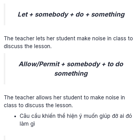
Let + somebody + do + something
The teacher lets her student make noise in class to
discuss the lesson.
Allow/Permit + somebody + to do
something
The teacher allows her student to make noise in
class to discuss the lesson.
Câu cầu khiến thể hiện ý muốn giúp đỡ ai đó
làm gì