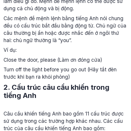
làm điều gì đó. Mệnh đề mệnh lệnh có thể được sử
dụng cả chủ động và bị động.
Các mệnh đề mệnh lệnh bằng tiếng Anh nói chung
đều có cấu trúc bắt đầu bằng động từ. Chủ ngữ của
câu thường bị ẩn hoặc được nhắc đến ở ngôi thứ
hai: chủ ngữ thường là “you”.
Ví dụ:
Close the door, please (Làm ơn đóng cửa)
Turn off the light before you go out (Hãy tắt đèn
trước khi bạn ra khỏi phòng)
2. Cấu trúc câu cầu khiến trong
tiếng Anh
Câu cầu khiến tiếng Anh bao gồm 11 cấu trúc được
sử dụng trong các trường hợp khác nhau. Các cấu
trúc của câu cầu khiến tiếng Anh bao gồm: