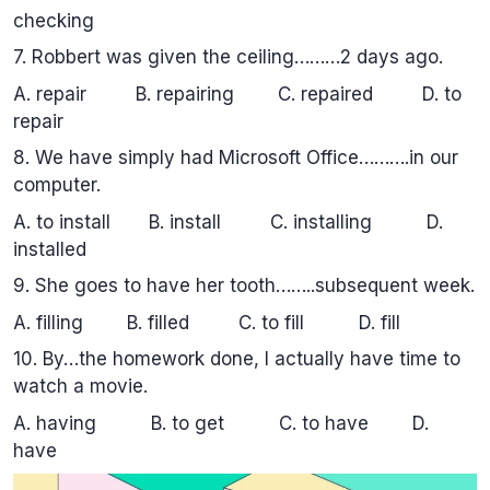
checking
7. Robbert was given the ceiling………2 days ago.
A. repair B. repairing C. repaired D. to
repair
8. We have simply had Microsoft Office……….in our
computer.
A. to install B. install C. installing D.
installed
9. She goes to have her tooth……..subsequent week.
A. filling B. filled C. to fill D. fill
10. By…the homework done, I actually have time to
watch a movie.
A. having B. to get C. to have D.
have