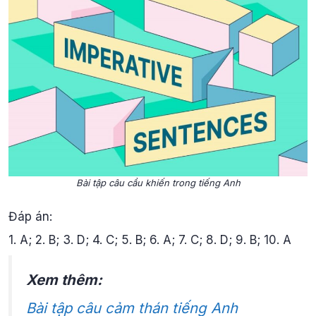
Bài tập câu cầu khiến trong tiếng Anh
Đáp án:
1. A; 2. B; 3. D; 4. C; 5. B; 6. A; 7. C; 8. D; 9. B; 10. A
Xem thêm:
Bài tập câu cảm thán tiếng Anh