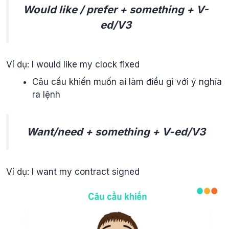
Would like / prefer + something + V-
ed/V3
Ví dụ: I would like my clock fixed
Câu cầu khiến muốn ai làm điều gì với ý nghĩa
ra lệnh
Want/need + something + V-ed/V3
Ví dụ: I want my contract signed