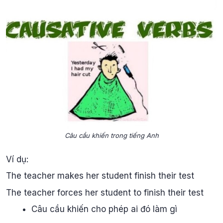
Câu cầu khiến trong tiếng Anh
Ví dụ:
The teacher makes her student finish their test
The teacher forces her student to finish their test
Câu cầu khiến cho phép ai đó làm gì