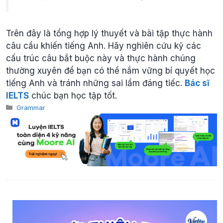
Trên đây là tổng hợp lý thuyết và bài tập thực hành
câu cầu khiến tiếng Anh. Hãy nghiên cứu kỹ các
cấu trúc câu bắt buộc này và thực hành chúng
thường xuyên để bạn có thể nắm vững bí quyết học
tiếng Anh và tránh những sai lầm đáng tiếc.
Bác sĩ
IELTS
chúc bạn học tập tốt.
Categories
Grammar