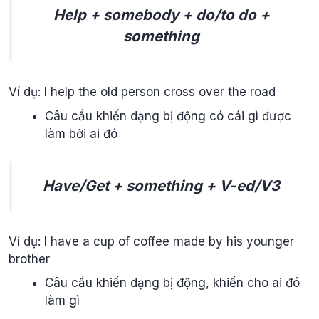
Help + somebody + do/to do +
something
Ví dụ: I help the old person cross over the road
Câu cầu khiến dạng bị động có cái gì được
làm bởi ai đó
Have/Get + something + V-ed/V3
Ví dụ: I have a cup of coffee made by his younger
brother
Câu cầu khiến dạng bị động, khiến cho ai đó
làm gì