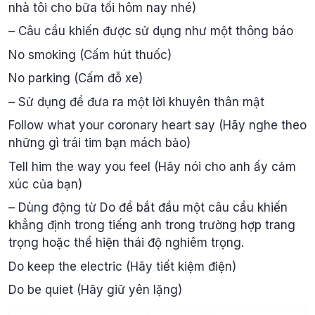
nhà tôi cho bữa tối hôm nay nhé)
– Câu cầu khiến được sử dụng như một thông báo
No smoking (Cấm hút thuốc)
No parking (Cấm đỗ xe)
– Sử dụng để đưa ra một lời khuyên thân mật
Follow what your coronary heart say (Hãy nghe theo
những gì trái tim bạn mách bảo)
Tell him the way you feel (Hãy nói cho anh ấy cảm
xúc của bạn)
– Dùng động từ Do để bắt đầu một câu cầu khiến
khẳng định trong tiếng anh trong trường hợp trang
trọng hoặc thể hiện thái độ nghiêm trọng.
Do keep the electric (Hãy tiết kiệm điện)
Do be quiet (Hãy giữ yên lặng)