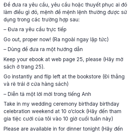
Để đưa ra yêu cầu, yêu cầu hoặc thuyết phục ai đó
làm điều gì đó, mệnh đề mệnh lệnh thường được sử
dụng trong các trường hợp sau:
– Đưa ra yêu cầu trực tiếp
Go out, proper now! (Ra ngoài ngay lập tức)
– Dùng để đưa ra một hướng dẫn
Keep your ebook at web page 25, please (Hãy mở
sách ở trang 25).
Go instantly and flip left at the bookstore (Đi thẳng
và rẽ trái ở cửa hàng sách)
– Diễn tả một lời mời trong tiếng Anh
Take in my wedding ceremony birthday birthday
celebration weekend at 10 o’clock (Hãy đến tham
gia tiệc cưới của tôi vào 10 giờ cuối tuần này)
Please are available in for dinner tonight (Hãy đến