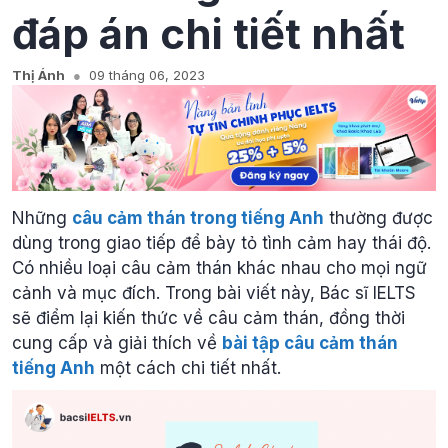
đáp án chi tiết nhất
Thị Ánh
09 tháng 06, 2023
Những
câu cảm thán trong tiếng Anh
thường được
dùng trong giao tiếp để bày tỏ tình cảm hay thái độ.
Có nhiều loại câu cảm thán khác nhau cho mọi ngữ
cảnh và mục đích. Trong bài viết này, Bác sĩ IELTS
sẽ điểm lại kiến thức về câu cảm thán, đồng thời
cung cấp và giải thích về
bài tập câu cảm thán
tiếng Anh
một cách chi tiết nhất.