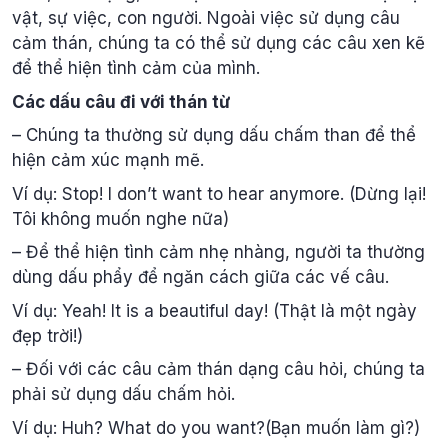
vật, sự việc, con người. Ngoài việc sử dụng câu
cảm thán, chúng ta có thể sử dụng các câu xen kẽ
để thể hiện tình cảm của mình.
Các dấu câu đi với thán từ
– Chúng ta thường sử dụng dấu chấm than để thể
hiện cảm xúc mạnh mẽ.
Ví dụ: Stop! I don’t want to hear anymore. (Dừng lại!
Tôi không muốn nghe nữa)
– Để thể hiện tình cảm nhẹ nhàng, người ta thường
dùng dấu phẩy để ngăn cách giữa các vế câu.
Ví dụ: Yeah! It is a beautiful day! (Thật là một ngày
đẹp trời!)
– Đối với các câu cảm thán dạng câu hỏi, chúng ta
phải sử dụng dấu chấm hỏi.
Ví dụ: Huh? What do you want?(Bạn muốn làm gì?)