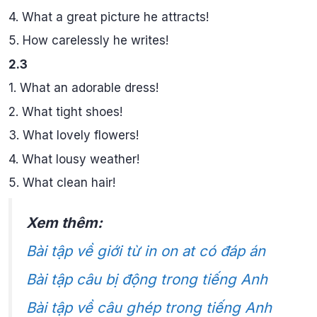
4. What a great picture he attracts!
5. How carelessly he writes!
2.3
1. What an adorable dress!
2. What tight shoes!
3. What lovely flowers!
4. What lousy weather!
5. What clean hair!
Xem thêm:
Bài tập về giới từ in on at có đáp án
Bài tập câu bị động trong tiếng Anh
Bài tập về câu ghép trong tiếng Anh