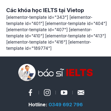
Các khóa học IELTS tại Vietop
[elementor-template id="343"] [elementor-
template id="401"] [elementor-template id="404"]
[elementor-template id="407"] [elementor-
template id="410"] [elementor-template id="413"]
[elementor-template id="416"] [elementor-
template id="189774"]
Hotline:
0349 692 796