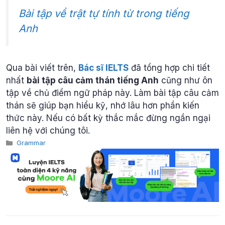
Bài tập về trật tự tính từ trong tiếng
Anh
Qua bài viết trên,
Bác sĩ IELTS
đã tổng hợp chi tiết
nhất
bài tập câu cảm thán tiếng Anh
cũng như ôn
tập về chủ điểm ngữ pháp này. Làm bài tập câu cảm
thán sẽ giúp bạn hiểu kỹ, nhớ lâu hơn phần kiến
thức này. Nếu có bất kỳ thắc mắc đừng ngần ngại
liên hệ với chúng tôi.
Categories
Grammar