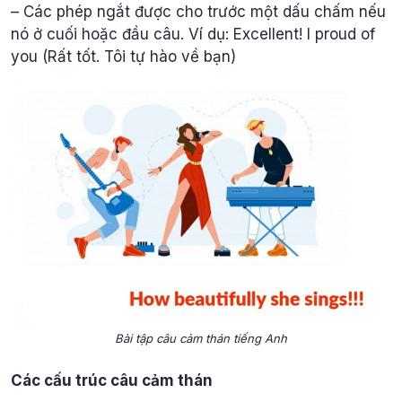
– Các phép ngắt được cho trước một dấu chấm nếu
nó ở cuối hoặc đầu câu. Ví dụ: Excellent! I proud of
you (Rất tốt. Tôi tự hào về bạn)
Bài tập câu cảm thán tiếng Anh
Các cấu trúc câu cảm thán