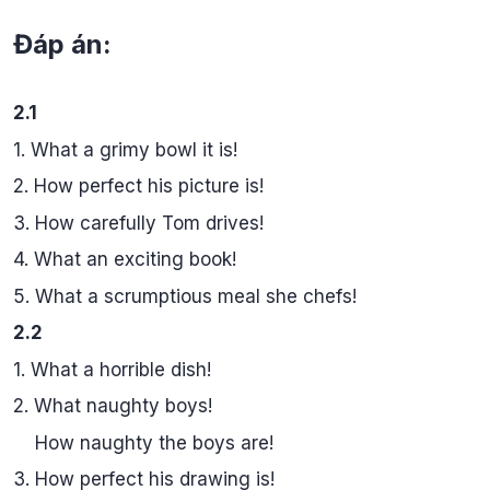
Đáp án:
2.1
1. What a grimy bowl it is!
2. How perfect his picture is!
3. How carefully Tom drives!
4. What an exciting book!
5. What a scrumptious meal she chefs!
2.2
1. What a horrible dish!
2. What naughty boys!
How naughty the boys are!
3. How perfect his drawing is!