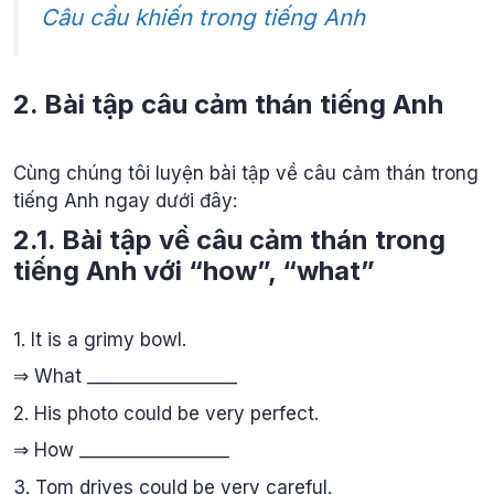
Câu cầu khiến trong tiếng Anh
2. Bài tập câu cảm thán tiếng Anh
Cùng chúng tôi luyện bài tập về câu cảm thán trong
tiếng Anh ngay dưới đây:
2.1. Bài tập về câu cảm thán trong
tiếng Anh với “how”, “what”
1. It is a grimy bowl.
⇒ What _________________
2. His photo could be very perfect.
⇒ How _________________
3. Tom drives could be very careful.