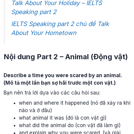
Talk About Your Holiday – IELTS
Speaking part 2
IELTS Speaking part 2 chủ đề Talk
About Your Hometown
Nội dung Part 2 – Animal (Động vật)
Describe a time you were scared by an animal.
(Mô tả một lần bạn sợ hãi trước một con vật.)
Bạn nên trả lời dựa vào các câu hỏi sau:
when and where it happened (nó đã xảy ra khi
nào và ở đâu)
what animal it was (đó là con vật gì)
what did the animal do (con vật đã làm gì)
and explain why you were scared. (và giải