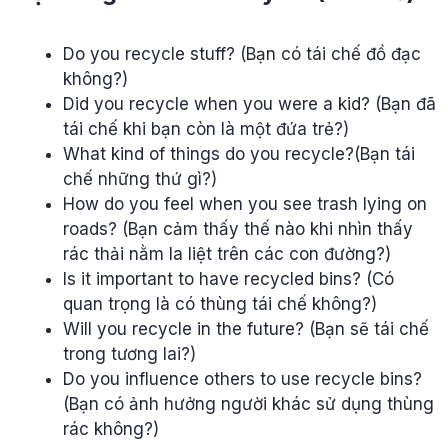
Do you recycle stuff? (Bạn có tái chế đồ đạc
không?)
Did you recycle when you were a kid? (Bạn đã
tái chế khi bạn còn là một đứa trẻ?)
What kind of things do you recycle?(Bạn tái
chế những thứ gì?)
How do you feel when you see trash lying on
roads? (Bạn cảm thấy thế nào khi nhìn thấy
rác thải nằm la liệt trên các con đường?)
Is it important to have recycled bins? (Có
quan trọng là có thùng tái chế không?)
Will you recycle in the future? (Bạn sẽ tái chế
trong tương lai?)
Do you influence others to use recycle bins?
(Bạn có ảnh hưởng người khác sử dụng thùng
rác không?)