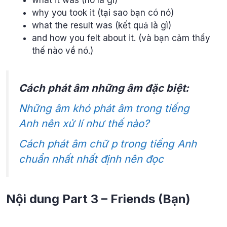
what it was (nó là gì)
why you took it (tại sao bạn có nó)
what the result was (kết quả là gì)
and how you felt about it. (và bạn cảm thấy
thế nào về nó.)
Cách phát âm những âm đặc biệt:
Những âm khó phát âm trong tiếng
Anh nên xử lí như thế nào?
Cách phát âm chữ p trong tiếng Anh
chuẩn nhất nhất định nên đọc
Nội dung Part 3 – Friends (Bạn)