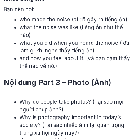
Bạn nên nói:
who made the noise (ai đã gây ra tiếng ồn)
what the noise was like (tiếng ồn như thế
nào)
what you did when you heard the noise ( đã
làm gì khi nghe thấy tiếng ồn)
and how you feel about it. (và bạn cảm thấy
thế nào về nó.)
Nội dung Part 3 – Photo (Ảnh)
Why do people take photos? (Tại sao mọi
người chụp ảnh?)
Why is photography important in today’s
society? (Tại sao nhiếp ảnh lại quan trọng
trong xã hội ngày nay?)