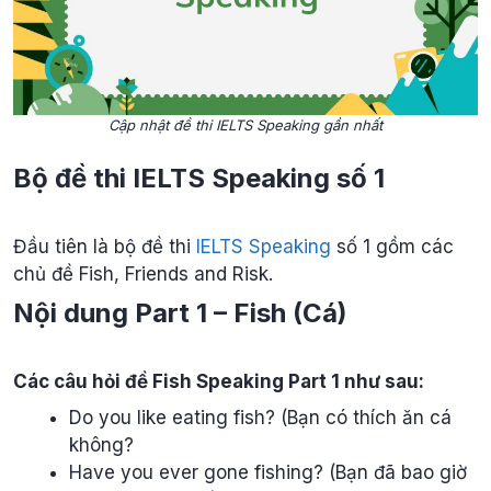
Cập nhật đề thi IELTS Speaking gần nhất
Bộ đề thi IELTS Speaking số 1
Đầu tiên là bộ đề thi
IELTS Speaking
số 1 gồm các
chủ đề Fish, Friends and Risk.
Nội dung Part 1 – Fish (Cá)
Các câu hỏi đề Fish Speaking Part 1 như sau:
Do you like eating fish? (Bạn có thích ăn cá
không?
Have you ever gone fishing? (Bạn đã bao giờ