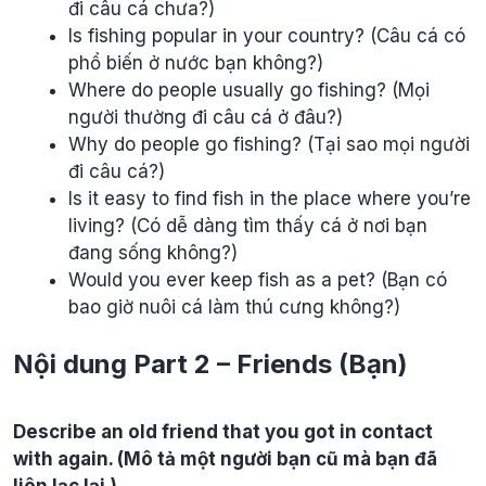
đi câu cá chưa?)
Is fishing popular in your country? (Câu cá có
phổ biến ở nước bạn không?)
Where do people usually go fishing? (Mọi
người thường đi câu cá ở đâu?)
Why do people go fishing? (Tại sao mọi người
đi câu cá?)
Is it easy to find fish in the place where you’re
living? (Có dễ dàng tìm thấy cá ở nơi bạn
đang sống không?)
Would you ever keep fish as a pet? (Bạn có
bao giờ nuôi cá làm thú cưng không?)
Nội dung Part 2 – Friends (Bạn)
Describe an old friend that you got in contact
with again. (Mô tả một người bạn cũ mà bạn đã
liên lạc lại.)