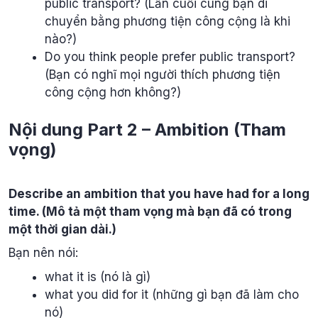
public transport? (Lần cuối cùng bạn di
chuyển bằng phương tiện công cộng là khi
nào?)
Do you think people prefer public transport?
(Bạn có nghĩ mọi người thích phương tiện
công cộng hơn không?)
Nội dung Part 2 – Ambition (Tham
vọng)
Describe an ambition that you have had for a long
time. (Mô tả một tham vọng mà bạn đã có trong
một thời gian dài.)
Bạn nên nói:
what it is (nó là gì)
what you did for it (những gì bạn đã làm cho
nó)