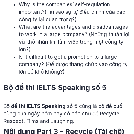
Why is the companies’ self-regulation
important?(Tại sao sự tự điều chỉnh của các
công ty lại quan trọng?)
What are the advantages and disadvantages
to work in a large company? (Những thuận lợi
và khó khăn khi làm việc trong một công ty
lớn?)
Is it difficult to get a promotion to a large
company? (Để được thăng chức vào công ty
lớn có khó không?)
Bộ đề thi IELTS Speaking số 5
Bộ
đề thi IELTS Speaking
số 5 cũng là bộ đề cuối
cùng của ngày hôm nay có các chủ đề Recycle,
Respect, Films and Laughing.
Nội dung Part 3 – Recycle (Tái chế)