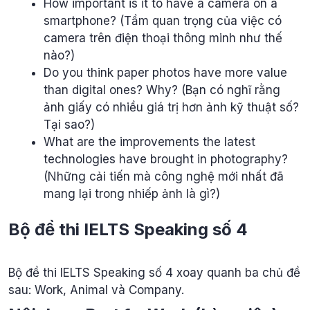
How important is it to have a camera on a
smartphone? (Tầm quan trọng của việc có
camera trên điện thoại thông minh như thế
nào?)
Do you think paper photos have more value
than digital ones? Why? (Bạn có nghĩ rằng
ảnh giấy có nhiều giá trị hơn ảnh kỹ thuật số?
Tại sao?)
What are the improvements the latest
technologies have brought in photography?
(Những cải tiến mà công nghệ mới nhất đã
mang lại trong nhiếp ảnh là gì?)
Bộ đề thi IELTS Speaking số 4
Bộ đề thi IELTS Speaking số 4 xoay quanh ba chủ đề
sau: Work, Animal và Company.