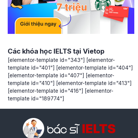
Các khóa học IELTS tại Vietop
[elementor-template id="343"] [elementor-
template id="401"] [elementor-template id="404"]
[elementor-template id="407"] [elementor-
template id="410"] [elementor-template id="413"]
[elementor-template id="416"] [elementor-
template id="189774"]