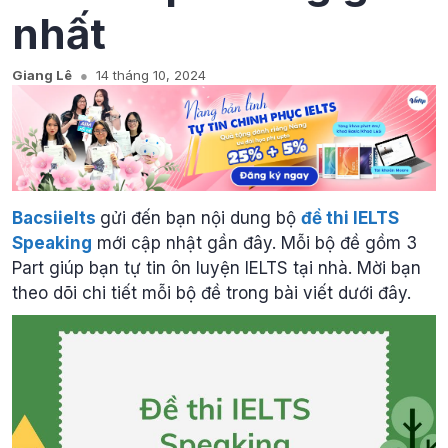
nhất
Giang Lê
14 tháng 10, 2024
Bacsiielts
gửi đến bạn nội dung bộ
đề thi IELTS
Speaking
mới cập nhật gần đây. Mỗi bộ đề gồm 3
Part giúp bạn tự tin ôn luyện IELTS tại nhà. Mời bạn
theo dõi chi tiết mỗi bộ đề trong bài viết dưới đây.