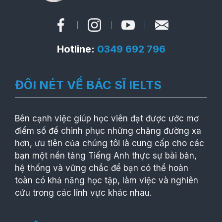
Hotline:
0349 692 796
ĐÔI NÉT VỀ BÁC SĨ IELTS
Bên cạnh việc giúp học viên đạt được ước mơ
điểm số để chinh phục những chặng đường xa
hơn, ưu tiên của chúng tôi là cung cấp cho các
bạn một nền tảng Tiếng Anh thực sự bài bản,
hệ thống và vững chắc để bạn có thể hoàn
toàn có khả năng học tập, làm việc và nghiên
cứu trong các lĩnh vực khác nhau.