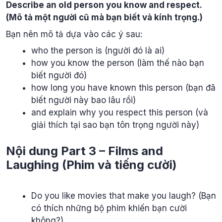
Describe an old person you know and respect.
(Mô tả một người cũ mà bạn biết và kính trọng.)
Bạn nên mô tả dựa vào các ý sau:
who the person is (người đó là ai)
how you know the person (làm thế nào bạn
biết người đó)
how long you have known this person (bạn đã
biết người này bao lâu rồi)
and explain why you respect this person (và
giải thích tại sao bạn tôn trọng người này)
Nội dung Part 3 – Films and
Laughing (Phim và tiếng cười)
Do you like movies that make you laugh? (Bạn
có thích những bộ phim khiến bạn cười
không?)