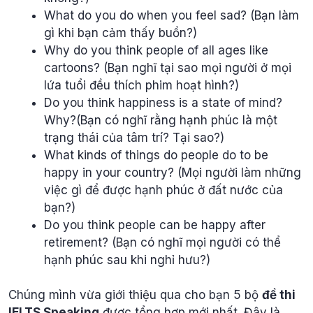
What do you do when you feel sad? (Bạn làm
gì khi bạn cảm thấy buồn?)
Why do you think people of all ages like
cartoons? (Bạn nghĩ tại sao mọi người ở mọi
lứa tuổi đều thích phim hoạt hình?)
Do you think happiness is a state of mind?
Why?(Bạn có nghĩ rằng hạnh phúc là một
trạng thái của tâm trí? Tại sao?)
What kinds of things do people do to be
happy in your country? (Mọi người làm những
việc gì để được hạnh phúc ở đất nước của
bạn?)
Do you think people can be happy after
retirement? (Bạn có nghĩ mọi người có thể
hạnh phúc sau khi nghỉ hưu?)
Chúng mình vừa giới thiệu qua cho bạn 5 bộ
đề thi
IELTS Speaking
được tổng hợp mới nhất. Đây là