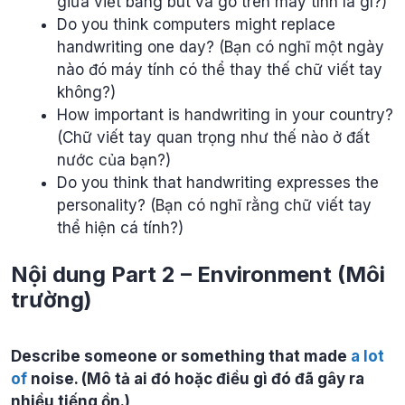
giữa viết bằng bút và gõ trên máy tính là gì?)
Do you think computers might replace
handwriting one day? (Bạn có nghĩ một ngày
nào đó máy tính có thể thay thế chữ viết tay
không?)
How important is handwriting in your country?
(Chữ viết tay quan trọng như thế nào ở đất
nước của bạn?)
Do you think that handwriting expresses the
personality? (Bạn có nghĩ rằng chữ viết tay
thể hiện cá tính?)
Nội dung Part 2 – Environment (Môi
trường)
Describe someone or something that made
a lot
of
noise. (Mô tả ai đó hoặc điều gì đó đã gây ra
nhiều tiếng ồn.)