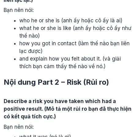
Bạn nên nói:
who he or she is (anh ấy hoặc cô ấy là ai)
what he or she is like (anh ấy hoặc cô ấy như
thế nào)
how you got in contact (làm thế nào bạn liên
lạc được)
and explain how you felt about it. (và giải
thích bạn cảm thấy thế nào về nó.)
Nội dung Part 2 – Risk (Rủi ro)
Describe a risk you have taken which had a
positive result. (Mô tả một rủi ro bạn đã thực hiện
có kết quả tích cực.)
Bạn nên nói: