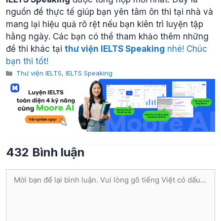
nguồn đề thực tế giúp bạn yên tâm ôn thi tại nhà và
mang lại hiệu quả rõ rệt nếu bạn kiên trì luyện tập
hằng ngày. Các bạn có thể tham khảo thêm những
đề thi khác tại
thư viện IELTS Speaking
nhé! Chúc
bạn thi tốt!
Categories
Thư viện IELTS
,
IELTS Speaking
432 Bình luận
Bình
luận