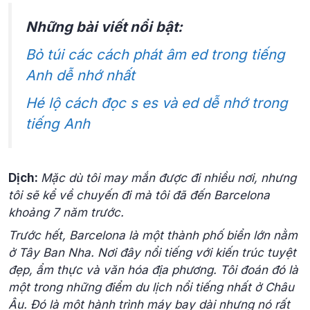
Những bài viết nổi bật:
Bỏ túi các cách phát âm ed trong tiếng
Anh dễ nhớ nhất
Hé lộ cách đọc s es và ed dễ nhớ trong
tiếng Anh
Dịch:
Mặc dù tôi may mắn được đi nhiều nơi, nhưng
tôi sẽ kể về chuyến đi mà tôi đã đến Barcelona
khoảng 7 năm trước.
Trước hết, Barcelona là một thành phố biển lớn nằm
ở Tây Ban Nha. Nơi đây nổi tiếng với kiến ​​trúc tuyệt
đẹp, ẩm thực và văn hóa địa phương. Tôi đoán đó là
một trong những điểm du lịch nổi tiếng nhất ở Châu
Âu. Đó là một hành trình máy bay dài nhưng nó rất