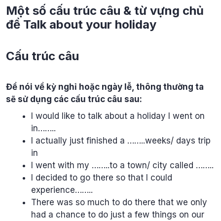
Một số cấu trúc câu & từ vựng chủ
đề Talk about your holiday
Cấu trúc câu
Để nói về kỳ nghỉ hoặc ngày lễ, thông thường ta
sẽ sử dụng các cấu trúc câu sau:
I would like to talk about a holiday I went on
in……..
I actually just finished a ……..weeks/ days trip
in
I went with my ……..to a town/ city called ……..
I decided to go there so that I could
experience……..
There was so much to do there that we only
had a chance to do just a few things on our