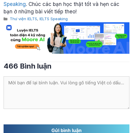
Speaking
. Chúc các bạn học thật tốt và hẹn các
bạn ở những bài viết tiếp theo!
Categories
Thư viện IELTS
,
IELTS Speaking
466 Bình luận
Bình
luận