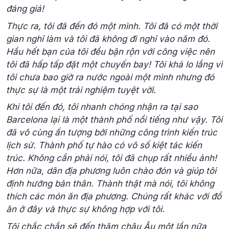
đáng giá!
Thực ra, tôi đã đến đó một mình. Tôi đã có một thời
gian nghỉ làm và tôi đã không đi nghỉ vào năm đó.
Hầu hết bạn của tôi đều bận rộn với công việc nên
tôi đã hấp tấp đặt một chuyến bay! Tôi khá lo lắng vì
tôi chưa bao giờ ra nước ngoài một mình nhưng đó
thực sự là một trải nghiệm tuyệt vời.
Khi tôi đến đó, tôi nhanh chóng nhận ra tại sao
Barcelona lại là một thành phố nổi tiếng như vậy. Tôi
đã vô cùng ấn tượng bởi những công trình kiến ​​trúc
lịch sử. Thành phố tự hào có vô số kiệt tác kiến ​​
trúc. Không cần phải nói, tôi đã chụp rất nhiều ảnh!
Hơn nữa, dân địa phương luôn chào đón và giúp tôi
định hướng bản thân. Thành thật mà nói, tôi không
thích các món ăn địa phương. Chúng rất khác với đồ
ăn ở đây và thực sự không hợp với tôi.
Tôi chắc chắn sẽ đến thăm châu Âu một lần nữa