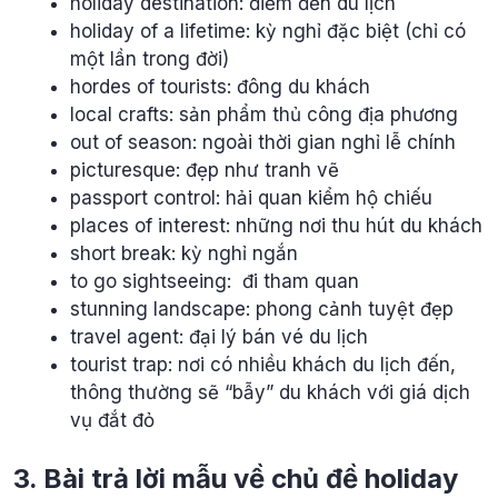
holiday destination: điểm đến du lịch
holiday of a lifetime: kỳ nghỉ đặc biệt (chỉ có
một lần trong đời)
hordes of tourists: đông du khách
local crafts: sản phẩm thủ công địa phương
out of season: ngoài thời gian nghỉ lễ chính
picturesque: đẹp như tranh vẽ
passport control: hải quan kiểm hộ chiếu
places of interest: những nơi thu hút du khách
short break: kỳ nghỉ ngắn
to go sightseeing: đi tham quan
stunning landscape: phong cảnh tuyệt đẹp
travel agent: đại lý bán vé du lịch
tourist trap: nơi có nhiều khách du lịch đến,
thông thường sẽ “bẫy” du khách với giá dịch
vụ đắt đỏ
3. Bài trả lời mẫu về chủ đề holiday