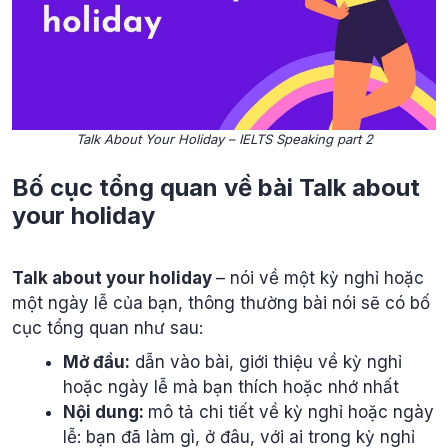
Talk About Your Holiday – IELTS Speaking part 2
Bố cục tổng quan về bài Talk about
your holiday
Talk about your holiday
– nói về một kỳ nghỉ hoặc
một ngày lễ của bạn, thông thường bài nói sẽ có bố
cục tổng quan như sau:
Mở đầu:
dẫn vào bài, giới thiệu về kỳ nghỉ
hoặc ngày lễ mà bạn thích hoặc nhớ nhất
Nội dung:
mô tả chi tiết về kỳ nghỉ hoặc ngày
lễ: bạn đã làm gì, ở đâu, với ai trong kỳ nghỉ