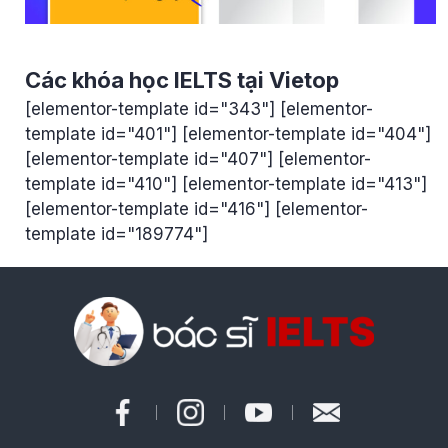
Các khóa học IELTS tại Vietop
[elementor-template id="343"] [elementor-
template id="401"] [elementor-template id="404"]
[elementor-template id="407"] [elementor-
template id="410"] [elementor-template id="413"]
[elementor-template id="416"] [elementor-
template id="189774"]