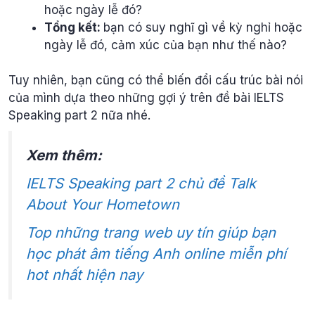
hoặc ngày lễ đó?
Tổng kết:
bạn có suy nghĩ gì về kỳ nghỉ hoặc
ngày lễ đó, cảm xúc của bạn như thế nào?
Tuy nhiên, bạn cũng có thể biến đổi cấu trúc bài nói
của mình dựa theo những gợi ý trên đề bài IELTS
Speaking part 2 nữa nhé.
Xem thêm:
IELTS Speaking part 2 chủ đề Talk
About Your Hometown
Top những trang web uy tín giúp bạn
học phát âm tiếng Anh online miễn phí
hot nhất hiện nay