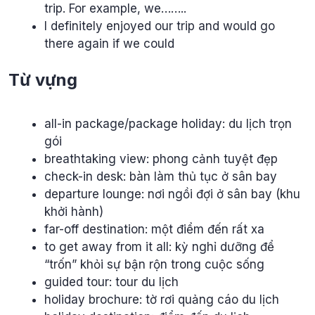
trip. For example, we……..
I definitely enjoyed our trip and would go
there again if we could
Từ vựng
all-in package/package holiday: du lịch trọn
gói
breathtaking view: phong cảnh tuyệt đẹp
check-in desk: bàn làm thủ tục ở sân bay
departure lounge: nơi ngồi đợi ở sân bay (khu
khởi hành)
far-off destination: một điểm đến rất xa
to get away from it all: kỳ nghỉ dưỡng để
“trốn” khỏi sự bận rộn trong cuộc sống
guided tour: tour du lịch
holiday brochure: tờ rơi quảng cáo du lịch