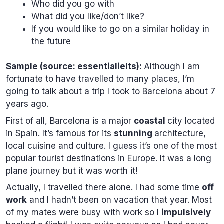
Who did you go with
What did you like/don’t like?
If you would like to go on a similar holiday in
the future
Sample (source: essentialielts):
Although I am
fortunate to have travelled to many places, I’m
going to talk about a trip I took to Barcelona about 7
years ago.
First of all, Barcelona is a major
coastal
city located
in Spain. It’s famous for its
stunning
architecture,
local cuisine and culture. I guess it’s one of the most
popular tourist destinations in Europe. It was a long
plane journey but it was worth it!
Actually, I travelled there alone. I had some time
off
work
and I hadn’t been on vacation that year. Most
of my mates were busy with work so I
impulsively