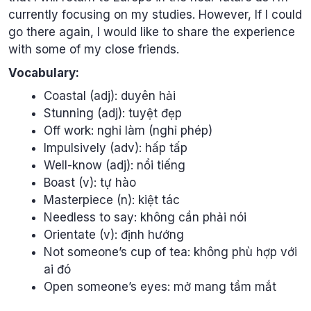
currently focusing on my studies. However, If I could
go there again, I would like to share the experience
with some of my close friends.
Vocabulary:
Coastal (adj): duyên hải
Stunning (adj): tuyệt đẹp
Off work: nghỉ làm (nghỉ phép)
Impulsively (adv): hấp tấp
Well-know (adj): nổi tiếng
Boast (v): tự hào
Masterpiece (n): kiệt tác
Needless to say: không cần phải nói
Orientate (v): định hướng
Not someone’s cup of tea: không phù hợp với
ai đó
Open someone’s eyes: mở mang tầm mắt