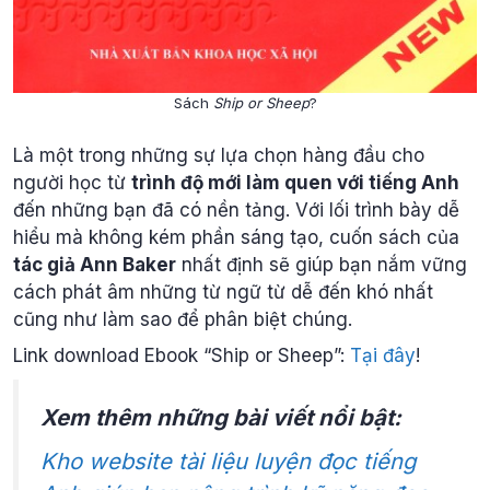
Sách
Ship or Sheep
?
Là một trong những sự lựa chọn hàng đầu cho
người học từ
trình độ mới làm quen với tiếng Anh
đến những bạn đã có nền tảng. Với lối trình bày dễ
hiểu mà không kém phần sáng tạo, cuốn sách của
tác giả Ann Baker
nhất định sẽ giúp bạn nắm vững
cách phát âm những từ ngữ từ dễ đến khó nhất
cũng như làm sao để phân biệt chúng.
Link download Ebook “Ship or Sheep”:
Tại đây
!
Xem thêm những bài viết nổi bật:
Kho website tài liệu luyện đọc tiếng