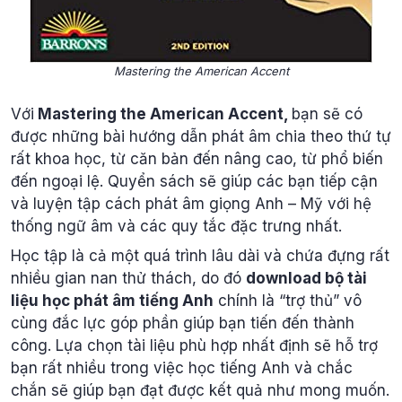
Mastering the American Accent
Với
Mastering the American Accent,
bạn sẽ có
được những bài hướng dẫn phát âm chia theo thứ tự
rất khoa học, từ căn bản đến nâng cao, từ phổ biến
đến ngoại lệ. Quyển sách sẽ giúp các bạn tiếp cận
và luyện tập cách phát âm giọng Anh – Mỹ với hệ
thống ngữ âm và các quy tắc đặc trưng nhất.
Học tập là cả một quá trình lâu dài và chứa đựng rất
nhiều gian nan thử thách, do đó
download bộ tài
liệu học phát âm tiếng Anh
chính là “trợ thủ” vô
cùng đắc lực góp phần giúp bạn tiến đến thành
công. Lựa chọn tài liệu phù hợp nhất định sẽ hỗ trợ
bạn rất nhiều trong việc học tiếng Anh và chắc
chắn sẽ giúp bạn đạt được kết quả như mong muốn.