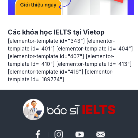
Các khóa học IELTS tại Vietop
[elementor-template id="343"] [elementor-
template id="401"] [elementor-template id="404"]
[elementor-template id="407"] [elementor-
template id="410"] [elementor-template id="413"]
[elementor-template id="416"] [elementor-
template id="189774"]