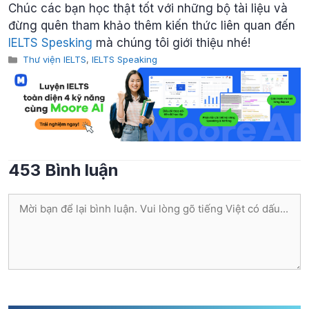
Chúc các bạn học thật tốt với những bộ tài liệu và
đừng quên tham khảo thêm kiến thức liên quan đến
IELTS Spesking
mà chúng tôi giới thiệu nhé!
Categories
Thư viện IELTS
,
IELTS Speaking
453 Bình luận
Bình
luận