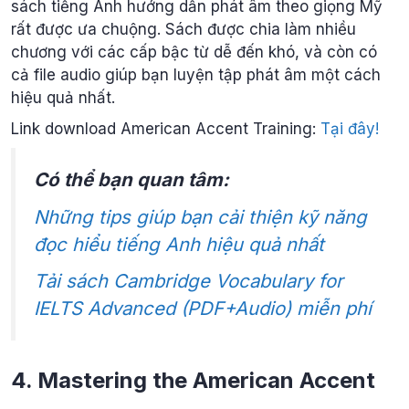
sách tiếng Anh hướng dẫn phát âm theo giọng Mỹ
rất được ưa chuộng. Sách được chia làm nhiều
chương với các cấp bậc từ dễ đến khó, và còn có
cả file audio giúp bạn luyện tập phát âm một cách
hiệu quả nhất.
Link download American Accent Training:
Tại đây!
Có thể bạn quan tâm:
Những tips giúp bạn cải thiện kỹ năng
đọc hiểu tiếng Anh hiệu quả nhất
Tải sách Cambridge Vocabulary for
IELTS Advanced (PDF+Audio) miễn phí
4.
Mastering the American Accent