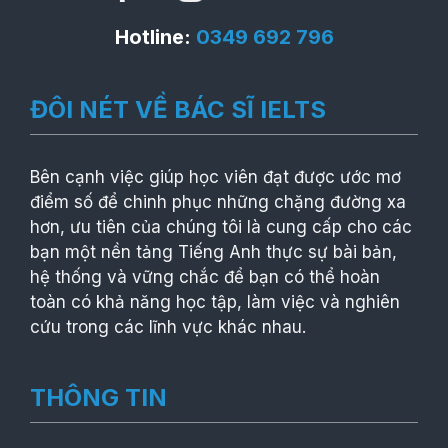
Hotline:
0349 692 796
ĐÔI NÉT VỀ BÁC SĨ IELTS
Bên cạnh việc giúp học viên đạt được ước mơ
điểm số để chinh phục những chặng đường xa
hơn, ưu tiên của chúng tôi là cung cấp cho các
bạn một nền tảng Tiếng Anh thực sự bài bản,
hệ thống và vững chắc để bạn có thể hoàn
toàn có khả năng học tập, làm việc và nghiên
cứu trong các lĩnh vực khác nhau.
THÔNG TIN