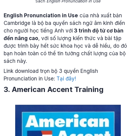
Sách
English Pronunciation in Use
English Pronunciation in Use
của nhà xuất bản
Cambridge là bộ ba quyển sách ngữ âm kinh điển
cho người học tiếng Anh với
3 trình độ từ cơ bản
đến nâng cao
, với số lượng kiến thức và bài tập
được trình bày hết sức khoa học và dễ hiểu, do đó
bạn hoàn toàn có thể tin tưởng chất lượng của bộ
sách này.
Link download trọn bộ 3 quyển English
Pronunciation in Use:
Tại đây!
3.
American Accent Training