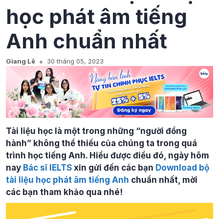
học phát âm tiếng
Anh chuẩn nhất
Giang Lê
30 tháng 05, 2023
Tài liệu học là một trong những “người đồng
hành” không thể thiếu của chúng ta trong quá
trình học tiếng Anh. Hiểu được điều đó, ngày hôm
nay
Bác sĩ IELTS
xin gửi đến các bạn
Download bộ
tài liệu học phát âm tiếng Anh
chuẩn nhất, mời
các bạn tham khảo qua nhé!