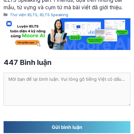
mẫu, từ vựng và cụm từ mà bài viết đã giới thiệu.
Categories
Thư viện IELTS
,
IELTS Speaking
447 Bình luận
Bình
luận