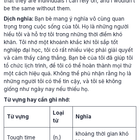
that they are individuals I can rely on, and I wouldn’t
be the same without them.
Dịch nghĩa:
Bạn bè mang ý nghĩa vô cùng quan
trọng trong cuộc sống của tôi. Họ là những người
hiểu tôi và hỗ trợ tôi trong những thời điểm khó
khăn. Tôi nhớ một khoảnh khắc khi tôi sắp tốt
nghiệp đại học, tôi có rất nhiều việc phải giải quyết
và cảm thấy căng thẳng. Bạn bè của tôi đã giúp tôi
tổ chức lịch trình, để tôi có thể hoàn thành mọi thứ
một cách hiệu quả. Không thể phủ nhận rằng họ là
những người tôi có thể tin cậy, và tôi sẽ không
giống như ngày nay nếu thiếu họ.
Từ vựng hay cần ghi nhớ:
Loại
Từ vựng
Nghĩa
từ
khoảng thời gian khó
Tough time
(n.)