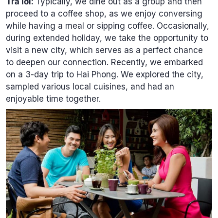
Trả lời:
Typically, we dine out as a group and then
proceed to a coffee shop, as we enjoy conversing
while having a meal or sipping coffee. Occasionally,
during extended holiday, we take the opportunity to
visit a new city, which serves as a perfect chance
to deepen our connection. Recently, we embarked
on a 3-day trip to Hai Phong. We explored the city,
sampled various local cuisines, and had an
enjoyable time together.