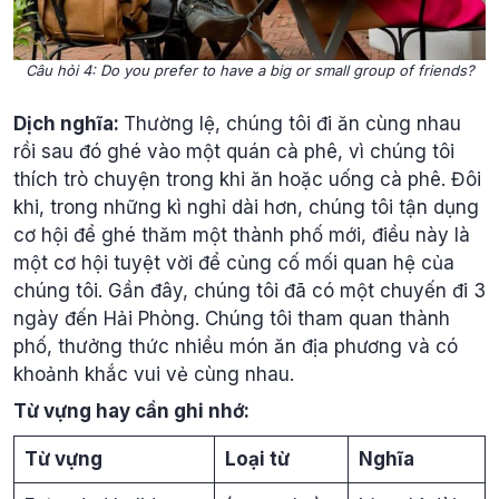
Câu hỏi 4: Do you prefer to have a big or small group of friends?
Dịch nghĩa:
Thường lệ, chúng tôi đi ăn cùng nhau
rồi sau đó ghé vào một quán cà phê, vì chúng tôi
thích trò chuyện trong khi ăn hoặc uống cà phê. Đôi
khi, trong những kì nghỉ dài hơn, chúng tôi tận dụng
cơ hội để ghé thăm một thành phố mới, điều này là
một cơ hội tuyệt vời để củng cố mối quan hệ của
chúng tôi. Gần đây, chúng tôi đã có một chuyến đi 3
ngày đến Hải Phòng. Chúng tôi tham quan thành
phố, thưởng thức nhiều món ăn địa phương và có
khoảnh khắc vui vẻ cùng nhau.
Từ vựng hay cần ghi nhớ:
Từ vựng
Loại từ
Nghĩa