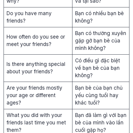
why?
và tại sao?
Do you have many
Bạn có nhiều bạn bè
friends?
không?
Bạn có thường xuyên
How often do you see or
gặp gỡ bạn bè của
meet your friends?
mình không?
Có điều gì đặc biệt
Is there anything special
về bạn bè của bạn
about your friends?
không?
Are your friends mostly
Bạn bè của bạn chủ
your age or different
yếu cùng tuổi hay
ages?
khác tuổi?
What you did with your
Bạn đã làm gì với bạn
friends last time you met
bè của mình vào lần
them?
cuối gặp họ?