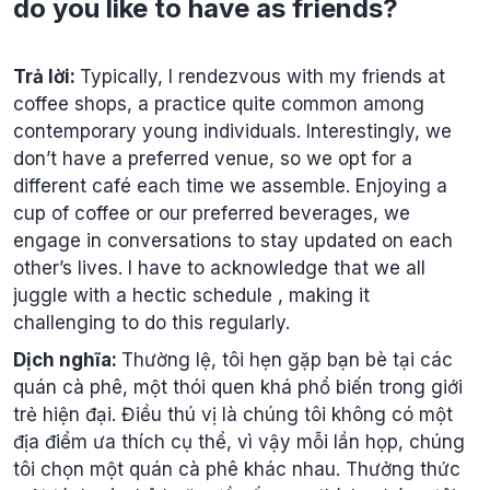
do you like to have as friends?
Trả lời:
Typically, I rendezvous with my friends at
coffee shops, a practice quite common among
contemporary young individuals. Interestingly, we
don’t have a preferred venue, so we opt for a
different café each time we assemble. Enjoying a
cup of coffee or our preferred beverages, we
engage in conversations to stay updated on each
other’s lives. I have to acknowledge that we all
juggle with a hectic schedule , making it
challenging to do this regularly.
Dịch nghĩa:
Thường lệ, tôi hẹn gặp bạn bè tại các
quán cà phê, một thói quen khá phổ biến trong giới
trẻ hiện đại. Điều thú vị là chúng tôi không có một
địa điểm ưa thích cụ thể, vì vậy mỗi lần họp, chúng
tôi chọn một quán cà phê khác nhau. Thưởng thức