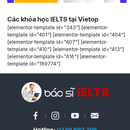
Các khóa học IELTS tại Vietop
[elementor-template id="343"] [elementor-
template id="401"] [elementor-template id="404"]
[elementor-template id="407"] [elementor-
template id="410"] [elementor-template id="413"]
[elementor-template id="416"] [elementor-
template id="189774"]
Hotline:
0349 692 796