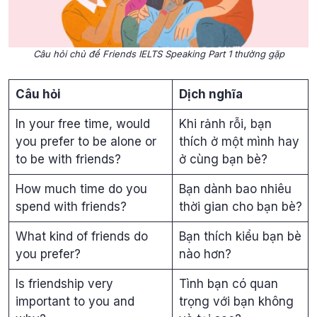
Câu hỏi chủ đề Friends IELTS Speaking Part 1 thường gặp
Câu hỏi
Dịch nghĩa
In your free time, would
Khi rảnh rỗi, bạn
you prefer to be alone or
thích ở một mình hay
to be with friends?
ở cùng bạn bè?
How much time do you
Bạn dành bao nhiêu
spend with friends?
thời gian cho bạn bè?
What kind of friends do
Bạn thích kiểu bạn bè
you prefer?
nào hơn?
Is friendship very
Tình bạn có quan
important to you and
trọng với bạn không