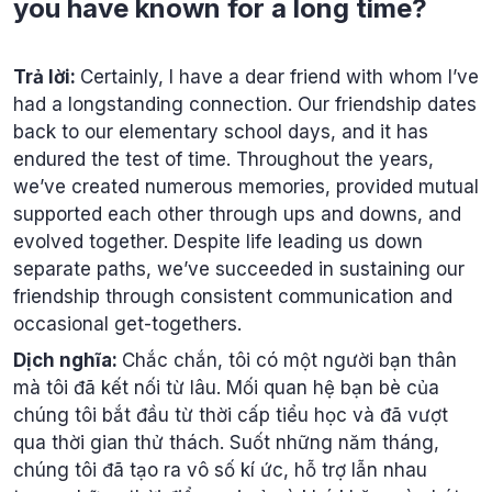
you have known for a long time?
Trả lời:
Certainly, I have a dear friend with whom I’ve
had a longstanding connection. Our friendship dates
back to our elementary school days, and it has
endured the test of time. Throughout the years,
we’ve created numerous memories, provided mutual
supported each other through ups and downs, and
evolved together. Despite life leading us down
separate paths, we’ve succeeded in sustaining our
friendship through consistent communication and
occasional get-togethers.
Dịch nghĩa:
Chắc chắn, tôi có một người bạn thân
mà tôi đã kết nối từ lâu. Mối quan hệ bạn bè của
chúng tôi bắt đầu từ thời cấp tiểu học và đã vượt
qua thời gian thử thách. Suốt những năm tháng,
chúng tôi đã tạo ra vô số kí ức, hỗ trợ lẫn nhau