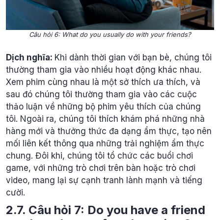
Câu hỏi 6: What do you usually do with your friends?
Dịch nghĩa:
Khi dành thời gian với bạn bè, chúng tôi
thường tham gia vào nhiều hoạt động khác nhau.
Xem phim cùng nhau là một sở thích ưa thích, và
sau đó chúng tôi thường tham gia vào các cuộc
thảo luận về những bộ phim yêu thích của chúng
tôi. Ngoài ra, chúng tôi thích khám phá những nhà
hàng mới và thưởng thức đa dạng ẩm thực, tạo nên
mối liên kết thông qua những trải nghiệm ẩm thực
chung. Đôi khi, chúng tôi tổ chức các buổi chơi
game, với những trò chơi trên bàn hoặc trò chơi
video, mang lại sự cạnh tranh lành mạnh và tiếng
cười.
2.7. Câu hỏi 7: Do you have a friend