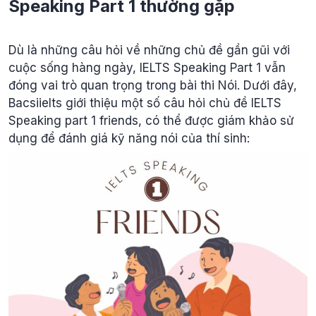
Speaking Part 1 thường gặp
Dù là những câu hỏi về những chủ đề gần gũi với
cuộc sống hàng ngày, IELTS Speaking Part 1 vẫn
đóng vai trò quan trọng trong bài thi Nói. Dưới đây,
Bacsiielts giới thiệu một số câu hỏi chủ đề IELTS
Speaking part 1 friends, có thể được giám khảo sử
dụng để đánh giá kỹ năng nói của thí sinh: