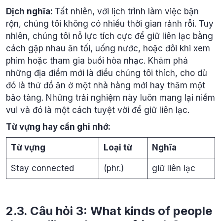
Dịch nghĩa:
Tất nhiên, với lịch trình làm việc bận
rộn, chúng tôi không có nhiều thời gian rảnh rỗi. Tuy
nhiên, chúng tôi nỗ lực tích cực để giữ liên lạc bằng
cách gặp nhau ăn tối, uống nước, hoặc đôi khi xem
phim hoặc tham gia buổi hòa nhạc. Khám phá
những địa điểm mới là điều chúng tôi thích, cho dù
đó là thử đồ ăn ở một nhà hàng mới hay thăm một
bảo tàng. Những trải nghiệm này luôn mang lại niềm
vui và đó là một cách tuyệt vời để giữ liên lạc.
Từ vựng hay cần ghi nhớ:
Từ vựng
Loại từ
Nghĩa
Stay connected
(phr.)
giữ liên lạc
2.3. Câu hỏi 3: What kinds of people