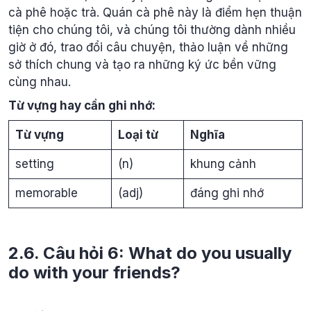
cà phê hoặc trà. Quán cà phê này là điểm hẹn thuận
tiện cho chúng tôi, và chúng tôi thường dành nhiều
giờ ở đó, trao đổi câu chuyện, thảo luận về những
sở thích chung và tạo ra những ký ức bền vững
cùng nhau.
Từ vựng hay cần ghi nhớ:
Từ vựng
Loại từ
Nghĩa
setting
(n)
khung cảnh
memorable
(adj)
đáng ghi nhớ
2.6. Câu hỏi 6: What do you usually
do with your friends?