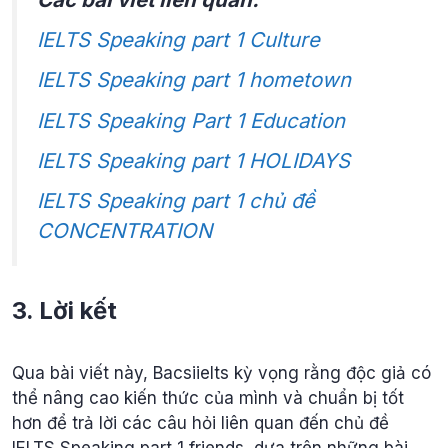
IELTS Speaking part 1 Culture
IELTS Speaking part 1 hometown
IELTS Speaking Part 1 Education
IELTS Speaking part 1 HOLIDAYS
IELTS Speaking part 1 chủ đề
CONCENTRATION
3. Lời kết
Qua bài viết này, Bacsiielts kỳ vọng rằng độc giả có
thể nâng cao kiến thức của mình và chuẩn bị tốt
hơn để trả lời các câu hỏi liên quan đến chủ đề
IELTS Speaking part 1 friends, dựa trên những bài