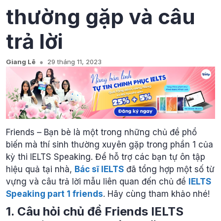
thường gặp và câu
trả lời
Giang Lê
29 tháng 11, 2023
Friends – Bạn bè là một trong những chủ đề phổ
biến mà thí sinh thường xuyên gặp trong phần 1 của
kỳ thi IELTS Speaking. Để hỗ trợ các bạn tự ôn tập
hiệu quả tại nhà,
Bác sĩ IELTS
đã tổng hợp một số từ
vựng và câu trả lời mẫu liên quan đến chủ đề
IELTS
Speaking part 1 friends
. Hãy cùng tham khảo nhé!
1. Câu hỏi chủ đề Friends IELTS