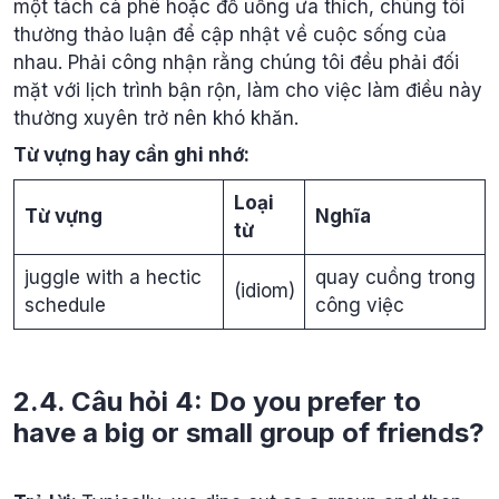
một tách cà phê hoặc đồ uống ưa thích, chúng tôi
thường thảo luận để cập nhật về cuộc sống của
nhau. Phải công nhận rằng chúng tôi đều phải đối
mặt với lịch trình bận rộn, làm cho việc làm điều này
thường xuyên trở nên khó khăn.
Từ vựng hay cần ghi nhớ:
Loại
Từ vựng
Nghĩa
từ
juggle with a hectic
quay cuồng trong
(idiom)
schedule
công việc
2.4. Câu hỏi 4: Do you prefer to
have a big or small group of friends?