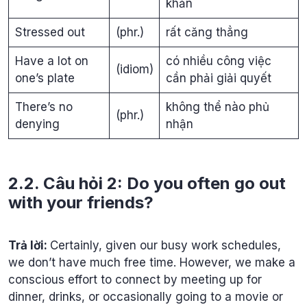
khăn
Stressed out
(phr.)
rất căng thẳng
Have a lot on
có nhiều công việc
(idiom)
one’s plate
cần phải giải quyết
There’s no
không thể nào phủ
(phr.)
denying
nhận
2.2. Câu hỏi 2: Do you often go out
with your friends?
Trả lời:
Certainly, given our busy work schedules,
we don’t have much free time. However, we make a
conscious effort to connect by meeting up for
dinner, drinks, or occasionally going to a movie or