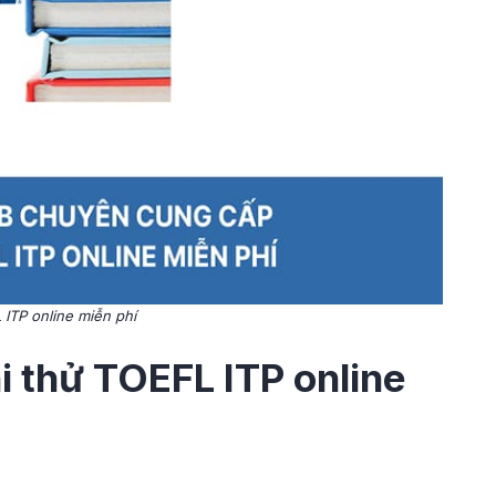
 ITP online miễn phí
hi thử TOEFL ITP online