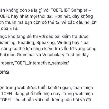
ẳn không còn xa lạ gì với TOEFL iBT Sampler –
OEFL hay nhất mọi thời đại. Hơn hết, đây không
 đơn thuần mà bạn còn có thể tải về các câu hỏi ôn
c của ETS.
c kho tàng đề thi với các bài kiểm tra được
stening, Reading, Speaking, Writing hay 1 bài
 cũng có thể lựa chọn kiểm tra vốn từ vựng cũng
 hai mục Grammar và Vocabulary Test tại đây.
/prepare/TOEFL_interactive_sampler/
ions
ện trang web được thiết kế đơn giản, thân thiện
hi TOEFL đang phổ biến hiện nay. Trang web hiện
TOEFL tiêu chuẩn với chất lượng câu hỏi và độ