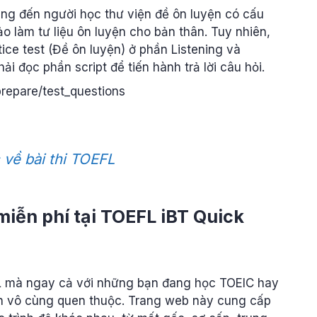
ang đến người học thư viện đề ôn luyện có cấu
ảo làm tư liệu ôn luyện cho bản thân. Tuy nhiên,
ice test (Đề ôn luyện) ở phần Listening và
ải đọc phần script để tiến hành trả lời câu hỏi.
prepare/test_questions
 về bài thi TOEFL
 miễn phí tại TOEFL iBT Quick
FL mà ngay cả với những bạn đang học TOEIC hay
tên vô cùng quen thuộc. Trang web này cung cấp