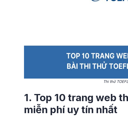
Thi thử TOEFL
1. Top 10 trang web t
miễn phí uy tín nhất