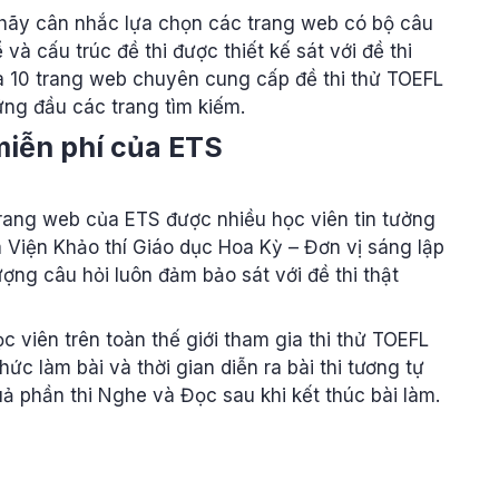
 hãy cân nhắc lựa chọn các trang web có bộ câu
ể và cấu trúc đề thi được thiết kế sát với đề thi
 ra 10 trang web chuyên cung cấp đề thi thử TOEFL
đứng đầu các trang tìm kiếm.
miễn phí của ETS
 trang web của ETS được nhiều học viên tin tưởng
a Viện Khảo thí Giáo dục Hoa Kỳ – Đơn vị sáng lập
ượng câu hỏi luôn đảm bảo sát với đề thi thật
 viên trên toàn thế giới tham gia thi thử TOEFL
thức làm bài và thời gian diễn ra bài thi tương tự
uả phần thi Nghe và Đọc sau khi kết thúc bài làm.