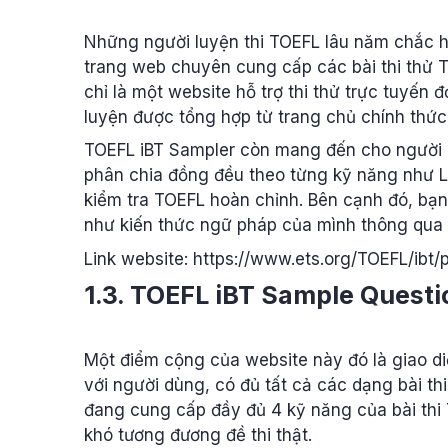
Những người luyện thi TOEFL lâu năm chắc h
trang web chuyên cung cấp các bài thi thử T
chỉ là một website hỗ trợ thi thử trực tuyến
luyện được tổng hợp từ trang chủ chính thứ
TOEFL iBT Sampler còn mang đến cho người họ
phân chia đồng đều theo từng kỹ năng như Li
kiểm tra TOEFL hoàn chỉnh. Bên cạnh đó, bạn
như kiến thức ngữ pháp của mình thông qua
Link website: https://www.ets.org/TOEFL/ibt
1.3. TOEFL iBT Sample Quest
Một điểm cộng của website này đó là giao di
với người dùng, có đủ tất cả các dạng bài t
đang cung cấp đầy đủ 4 kỹ năng của bài thi 
khó tương đương đề thi thật.