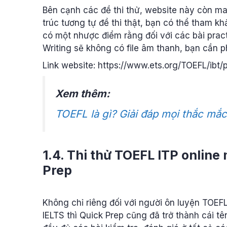
Bên cạnh các đề thi thử, website này còn m
trúc tương tự đề thi thật, bạn có thể tham kh
có một nhược điểm rằng đối với các bài pract
Writing sẽ không có file âm thanh, bạn cần ph
Link website: https://www.ets.org/TOEFL/ibt/
Xem thêm:
TOEFL là gì? Giải đáp mọi thắc mắc
1.4. Thi thử TOEFL ITP online
Prep
Không chỉ riêng đối với người ôn luyện TOE
IELTS thì Quick Prep cũng đã trở thành cái 