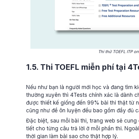
Thi thử TOEFL ITP onl
1.5. Thi TOEFL miễn phí tại 4
Nếu như bạn là người mới học và đang tìm ki
thường xuyên thì 4Tests chính xác là dành ch
được thiết kế giống đến 99% bài thi thật từ n
cũng như đề ôn luyện đều bao gồm đầy đủ cả
Đặc biệt, sau mỗi bài thi, trang web sẽ cung 
tiết cho từng câu trả lời ở mỗi phần thi. Ng
thời gian làm bài sao cho thật hợp lý.