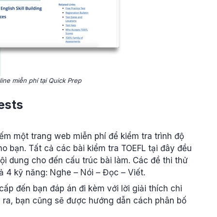
ine miễn phí tại Quick Prep
Tests
ếm một trang web miễn phí để kiểm tra trình độ
o bạn. Tất cả các bài kiểm tra TOEFL tại đây đều
ội dung cho đến cấu trúc bài làm. Các đề thi thử
 4 kỹ năng: Nghe – Nói – Đọc – Viết.
cấp đến bạn đáp án đi kèm với lời giải thích chi
oài ra, bạn cũng sẽ được hướng dẫn cách phân bố