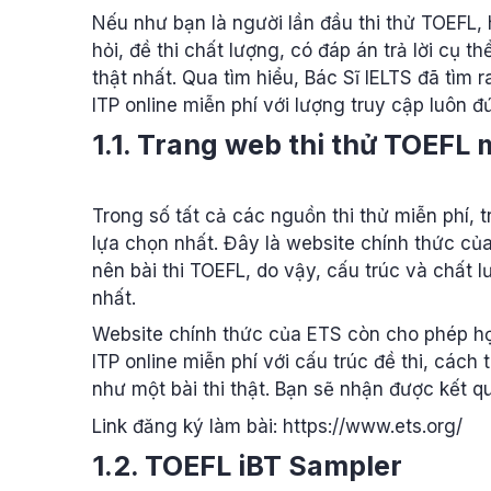
Nếu như bạn là người lần đầu thi thử TOEFL,
hỏi, đề thi chất lượng, có đáp án trả lời cụ th
thật nhất. Qua tìm hiểu, Bác Sĩ IELTS đã tìm
ITP online miễn phí với lượng truy cập luôn 
1.1. Trang web thi thử TOEFL 
Trong số tất cả các nguồn thi thử miễn phí,
lựa chọn nhất. Đây là website chính thức củ
nên bài thi TOEFL, do vậy, cấu trúc và chất l
nhất.
Website chính thức của ETS còn cho phép học
ITP online miễn phí với cấu trúc đề thi, cách 
như một bài thi thật. Bạn sẽ nhận được kết q
Link đăng ký làm bài: https://www.ets.org/
1.2. TOEFL iBT Sampler