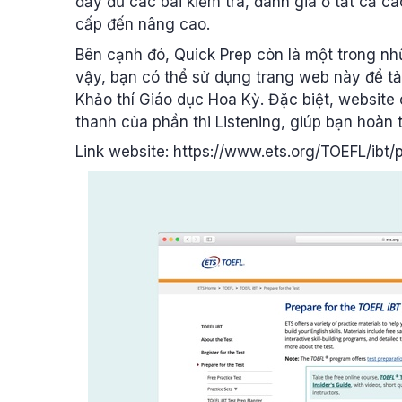
đầy đủ các bài kiểm tra, đánh giá ở tất cả cá
cấp đến nâng cao.
Bên cạnh đó, Quick Prep còn là một trong nh
vậy, bạn có thể sử dụng trang web này để tải
Khảo thí Giáo dục Hoa Kỳ. Đặc biệt, website
thanh của phần thi Listening, giúp bạn hoàn t
Link website: https://www.ets.org/TOEFL/ibt/