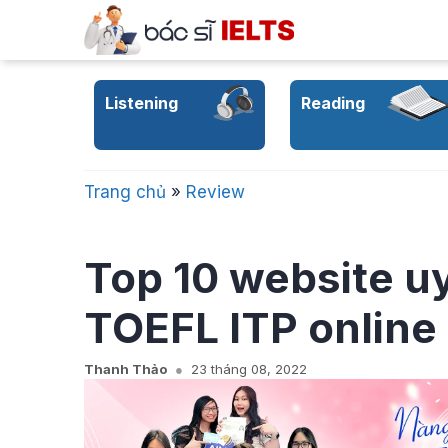
Skip
to
content
Listening
Reading
Trang chủ
»
Review
Top 10 website uy 
TOEFL ITP online
Thanh Thảo
23 tháng 08, 2022