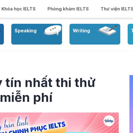
Khóa học IELTS
Phòng khám IELTS
Thư viện IELT
Speaking
Writing
tín nhất thi thử
 miễn phí