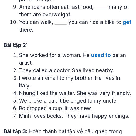
Americans often eat fast food, _____ many of
them are overweight.
You can walk, _____ you can ride a bike to
get
there.
Bài tập 2:
She worked for a woman. He
used to
be an
artist.
They called a doctor. She lived nearby.
I wrote an email to my brother. He lives in
Italy.
Nhung liked the waiter. She was very friendly.
We broke a car. It belonged to my uncle.
Bo dropped a cup. It was new.
Minh loves books. They have happy endings.
Bài tập 3:
Hoàn thành bài tập về câu ghép trong