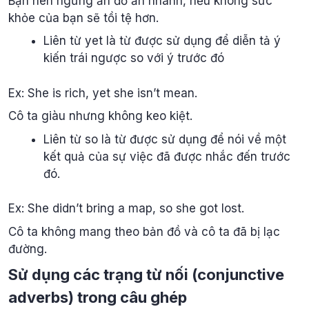
Bạn nên ngừng ăn đồ ăn nhanh, nếu không sức
khỏe của bạn sẽ tồi tệ hơn.
Liên từ yet là từ được sử dụng để diễn tả ý
kiến trái ngược so với ý trước đó
Ex: She is rich, yet she isn’t mean.
Cô ta giàu nhưng không keo kiệt.
Liên từ so là từ được sử dụng để nói về một
kết quả của sự việc đã được nhắc đến trước
đó.
Ex: She didn’t bring a map, so she got lost.
Cô ta không mang theo bản đồ và cô ta đã bị lạc
đường.
Sử dụng các trạng từ nối (conjunctive
adverbs) trong câu ghép