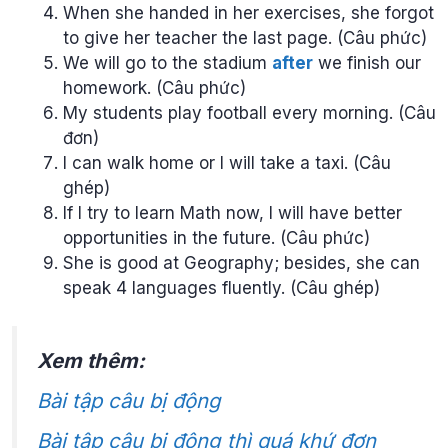
When she handed in her exercises, she forgot
to give her teacher the last page. (Câu phức)
We will go to the stadium
after
we finish our
homework. (Câu phức)
My students play football every morning. (Câu
đơn)
I can walk home or I will take a taxi. (Câu
ghép)
If I try to learn Math now, I will have better
opportunities in the future. (Câu phức)
She is good at Geography; besides, she can
speak 4 languages fluently. (Câu ghép)
Xem thêm:
Bài tập câu bị động
Bài tập câu bị động thì quá khứ đơn