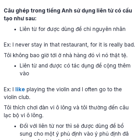
Câu ghép trong tiếng Anh sử dụng liên từ có cấu
tạo như sau:
Liên từ for được dùng để chỉ nguyên nhân
Ex: I never stay in that restaurant, for it is really bad.
Tôi không bao giờ tới ở nhà hàng đó vì nó thật tệ.
Liên từ and được có tác dụng để cộng thêm
vào
Ex: I
like
playing the violin and I often go to the
violin club.
Tôi thích chơi đàn vi ô lông và tôi thường đến câu
lạc bộ vi ô lông.
Đối với liên từ nor thì sẽ được dùng để bổ
sung cho một ý phủ định vào ý phủ định đã