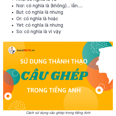
Nor: có nghĩa là (không)… lẫn….
But: có nghĩa là nhưng
Or: có nghĩa là hoặc
Yet: có nghĩa là nhưng
So: có nghĩa là vì vậy
Cách sử dụng câu ghép trong tiếng Anh