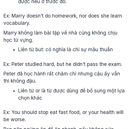
được nêu ở trước đó.
Ex: Marry doesn’t do homework, nor does she learn
vocabulary.
Marry không làm bài tập về nhà cũng không chịu
học từ vựng.
Liên từ but: có nghĩa là chỉ sự mâu thuẫn
Ex: Peter studied hard, but he didn’t pass the exam.
Peter đã học hành rất chăm chỉ nhưng cậu ấy vẫn
thi không đậu.
Liên từ or là từ được dùng để bổ sung một lựa
chọn khác
Ex: You should stop eat fast food, or your health will
be worse.