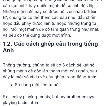
cấu tạo bởi 2 hay nhiều mệnh đề có tính độc lập.
Những mệnh đề này sẽ được nối với nhau bởi liên
từ, chúng ta có thể thêm các dấu như: dấu chấm
hoặc dấu phẩy trước liên từ hoặc những trạng từ
nối. Mỗi một mệnh đề có tầm quan trọng như nhau
và đều có thể đứng được một mình.
1.2. Các cách ghép câu trong tiếng
Anh
Thông thường, chúng ta sẽ có 3 cách để kết nối
những mệnh đề độc lập thành một câu ghép, sau
đây là một số ví dụ về câu ghép trong tiếng Anh:
Sử dụng một liên từ nối
Ex: I enjoy playing tennis, but my brother enjoys
playing badminton.