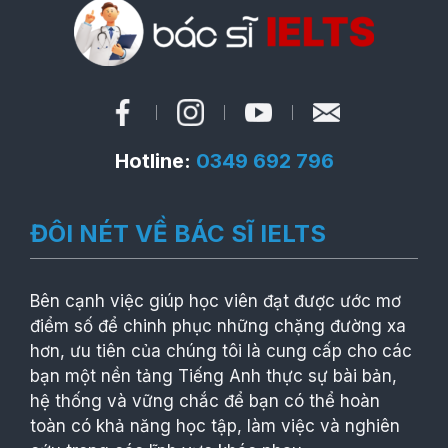
Hotline:
0349 692 796
ĐÔI NÉT VỀ BÁC SĨ IELTS
Bên cạnh việc giúp học viên đạt được ước mơ
điểm số để chinh phục những chặng đường xa
hơn, ưu tiên của chúng tôi là cung cấp cho các
bạn một nền tảng Tiếng Anh thực sự bài bản,
hệ thống và vững chắc để bạn có thể hoàn
toàn có khả năng học tập, làm việc và nghiên