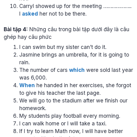
Carryl showed up for the meeting ………………..
I
asked
her not to be there.
Bài tập 4:
Những câu trong bài tập dưới đây là câu
ghép hay câu phức
I can swim but my sister can’t do it.
Jasmine brings an umbrella, for it is going to
rain.
The number of cars
which
were sold last year
was 6,000.
When
he handed in her exercises, she forgot
to give his teacher the last page.
We will go to the stadium after we finish our
homework.
My students play football every morning.
I can walk home or I will take a taxi.
If I try to learn Math now, I will have better