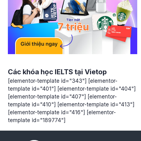
Các khóa học IELTS tại Vietop
[elementor-template id="343"] [elementor-
template id="401"] [elementor-template id="404"]
[elementor-template id="407"] [elementor-
template id="410"] [elementor-template id="413"]
[elementor-template id="416"] [elementor-
template id="189774"]