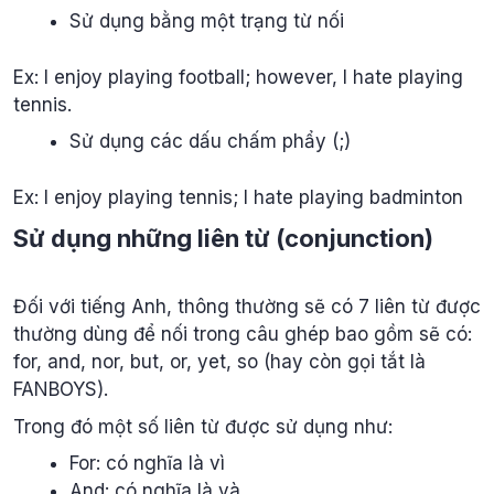
Sử dụng bằng một trạng từ nối
Ex: I enjoy playing football; however, I hate playing
tennis.
Sử dụng các dấu chấm phẩy (;)
Ex: I enjoy playing tennis; I hate playing badminton
Sử dụng những liên từ (conjunction)
Đối với tiếng Anh, thông thường sẽ có 7 liên từ được
thường dùng để nối trong câu ghép bao gồm sẽ có:
for, and, nor, but, or, yet, so (hay còn gọi tắt là
FANBOYS).
Trong đó một số liên từ được sử dụng như:
For: có nghĩa là vì
And: có nghĩa là và