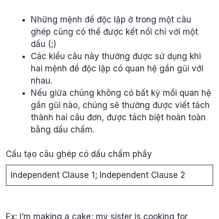
Những mệnh đề độc lập ở trong một câu
ghép cũng có thể được kết nối chỉ với một
dấu (;)
Các kiểu câu này thường được sử dụng khi
hai mệnh đề độc lập có quan hệ gần gũi với
nhau.
Nếu giữa chúng không có bất kỳ mối quan hệ
gần gũi nào, chúng sẽ thường được viết tách
thành hai câu đơn, được tách biệt hoàn toàn
bằng dấu chấm.
Cấu tạo câu ghép có dấu chấm phẩy
Independent Clause 1; Independent Clause 2
Ex: I’m making a cake; my sister is cooking for