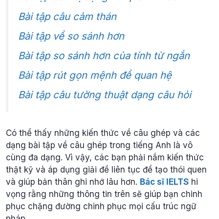
Bài tập câu cảm thán
Bài tập về so sánh hơn
Bài tập so sánh hơn của tính từ ngắn
Bài tập rút gọn mệnh đề quan hệ
Bài tập câu tường thuật dạng câu hỏi
Có thể thấy những kiến thức về câu ghép và các
dạng bài tập về câu ghép trong tiếng Anh là vô
cùng đa dạng. Vì vậy, các bạn phải nắm kiến thức
thật kỹ và áp dụng giải đề liên tục để tạo thói quen
và giúp bản thân ghi nhớ lâu hơn.
Bác sĩ IELTS
hi
vọng rằng những thông tin trên sẽ giúp bạn chinh
phục chặng đường chinh phục mọi cấu trúc ngữ
pháp.