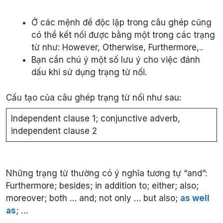
Ở các mệnh đề độc lập trong câu ghép cũng
có thể kết nối được bằng một trong các trạng
từ như: However, Otherwise, Furthermore,..
Bạn cần chú ý một số lưu ý cho việc đánh
dấu khi sử dụng trạng từ nối.
Cấu tạo của câu ghép trạng từ nối như sau:
Independent clause 1; conjunctive adverb,
independent clause 2
Những trạng từ thường có ý nghĩa tương tự “and”:
Furthermore; besides; in addition to; either; also;
moreover; both … and; not only … but also;
as well
as
; …