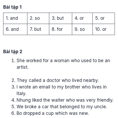
Bài tập 1
1. and
2. so
3. but
4. or
5. or
6. and
7. but
8. for
9. so
10. or
Bài tập 2
She worked for a woman who used to be an
artist.
They called a doctor who lived nearby.
I wrote an email to my brother who lives in
Italy.
Nhung liked the waiter who was very friendly.
We broke a car that belonged to my uncle.
Bo dropped a cup which was new.