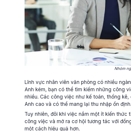
Nhóm ng
Lĩnh vực nhân viên văn phòng có nhiều ngàn
Anh kém, bạn có thể tìm kiếm những công v
nhiều. Các công việc như kế toán, thống kê, 
Anh cao và có thể mang lại thu nhập ổn định
Tuy nhiên, đôi khi việc nắm một ít kiến thức 
công việc và mở ra cơ hội tương tác với đồn
một cách hiệu quả hơn.