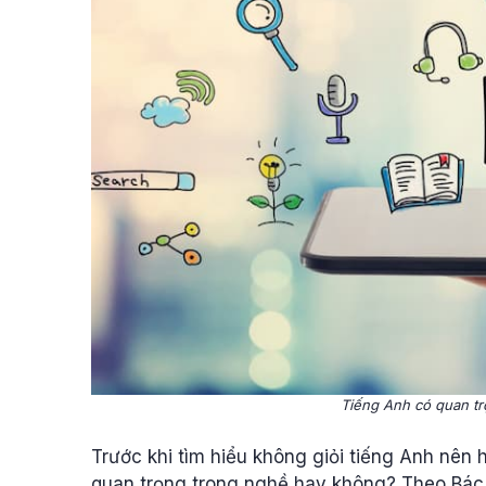
Tiếng Anh có quan t
Trước khi tìm hiểu không giỏi tiếng Anh nên
quan trọng trong nghề hay không? Theo Bác s