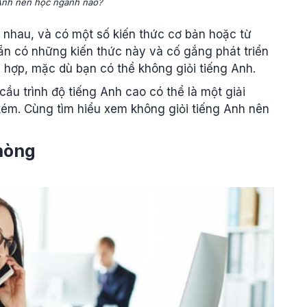
 Anh nên học ngành nào?
 nhau, và có một số kiến thức cơ bản hoặc từ
n có những kiến thức này và cố gắng phát triển
 hợp, mặc dù bạn có thể không giỏi tiếng Anh.
ầu trình độ tiếng Anh cao có thể là một giải
kém. Cùng tìm hiểu xem không giỏi tiếng Anh nên
hòng