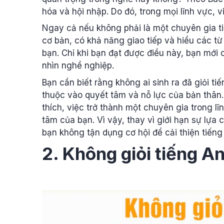
hóa và hội nhập. Do đó, trong mọi lĩnh vực, v
Ngay cả nếu không phải là một chuyên gia ti
cơ bản, có khả năng giao tiếp và hiểu các t
bạn. Chỉ khi bạn đạt được điều này, bạn mới 
nhìn nghề nghiệp.
Bạn cần biết rằng không ai sinh ra đã giỏi t
thuộc vào quyết tâm và nỗ lực của bản thân
thích, việc trở thành một chuyên gia trong 
tâm của bạn. Vì vậy, thay vì giới hạn sự lựa 
bạn không tận dụng cơ hội để cải thiện tiến
2. Không giỏi tiếng 