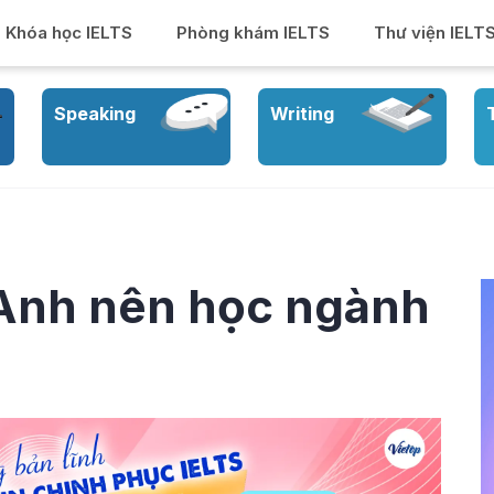
Khóa học IELTS
Phòng khám IELTS
Thư viện IELT
Speaking
Writing
 Anh nên học ngành