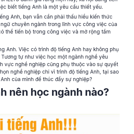
iệc biết tiếng Anh là một yêu cầu thiết yếu.
ếng Anh, bạn vẫn cần phải thấu hiểu kiến thức
ừ ngữ chuyên ngành trong lĩnh vực công việc của
có thể tiến bộ trong công việc và mở rộng tầm
iếng Anh. Việc có trình độ tiếng Anh hay không phụ
. Tương tự như việc học một ngành nghề yêu
lĩnh vực nghề nghiệp cũng phụ thuộc vào sự quyết
chọn nghề nghiệp chỉ vì trình độ tiếng Anh, tại sao
g Anh của mình để thúc đẩy sự nghiệp?
Anh nên học ngành nào?