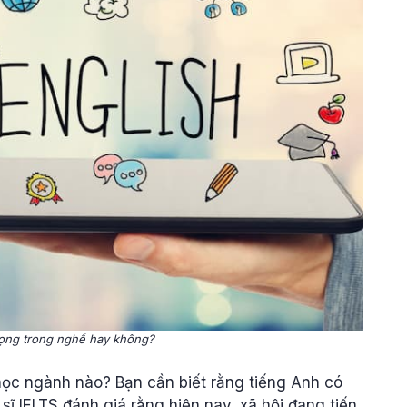
rọng trong nghề hay không?
 học ngành nào? Bạn cần biết rằng tiếng Anh có
ĩ IELTS đánh giá rằng hiện nay, xã hội đang tiến