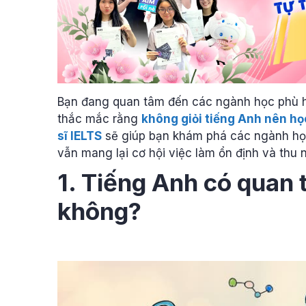
Bạn đang quan tâm đến các ngành học phù hợ
thắc mắc rằng
không giỏi tiếng Anh nên h
sĩ IELTS
sẽ giúp bạn khám phá các ngành học
vẫn mang lại cơ hội việc làm ổn định và thu 
1. Tiếng Anh có quan 
không?