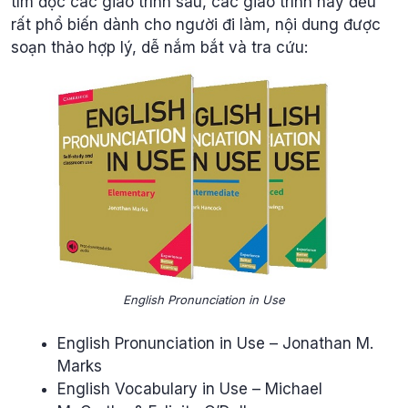
tìm đọc các giáo trình sau, các giáo trình này đều
rất phổ biến dành cho người đi làm, nội dung được
soạn thảo hợp lý, dễ nắm bắt và tra cứu:
English Pronunciation in Use
English Pronunciation in Use – Jonathan M.
Marks
English Vocabulary in Use – Michael