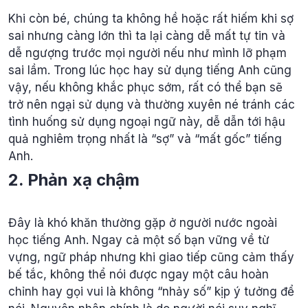
Khi còn bé, chúng ta không hề hoặc rất hiếm khi sợ
sai nhưng càng lớn thì ta lại càng dễ mất tự tin và
dễ ngượng trước mọi người nếu như mình lỡ phạm
sai lầm. Trong lúc học hay sử dụng tiếng Anh cũng
vậy, nếu không khắc phục sớm, rất có thể bạn sẽ
trở nên ngại sử dụng và thường xuyên né tránh các
tình huống sử dụng ngoại ngữ này, dễ dẫn tới hậu
quả nghiêm trọng nhất là “sợ” và “mất gốc” tiếng
Anh.
2. Phản xạ chậm
Đây là khó khăn thường gặp ở người nước ngoài
học tiếng Anh. Ngay cả một số bạn vững về từ
vựng, ngữ pháp nhưng khi giao tiếp cũng cảm thấy
bế tắc, không thể nói được ngay một câu hoàn
chỉnh hay gọi vui là không “nhảy số” kịp ý tưởng để