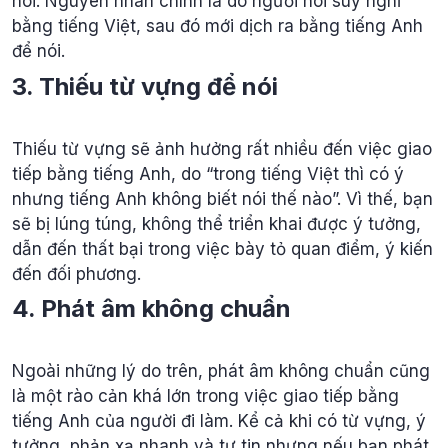
nói. Nguyên nhân chính là do người nói suy nghĩ
bằng tiếng Việt, sau đó mới dịch ra bằng tiếng Anh
để nói.
3. Thiếu từ vựng để nói
Thiếu từ vựng sẽ ảnh hưởng rất nhiều đến việc giao
tiếp bằng tiếng Anh, do “trong tiếng Việt thì có ý
nhưng tiếng Anh không biết nói thế nào”. Vì thế, bạn
sẽ bị lúng túng, không thể triển khai được ý tưởng,
dẫn đến thất bại trong việc bày tỏ quan điểm, ý kiến
đến đối phương.
4. Phát âm không chuẩn
Ngoài những lý do trên, phát âm không chuẩn cũng
là một rào cản khá lớn trong việc giao tiếp bằng
tiếng Anh của người đi làm. Kể cả khi có từ vựng, ý
tưởng, phản xạ nhanh và tự tin nhưng nếu bạn phát