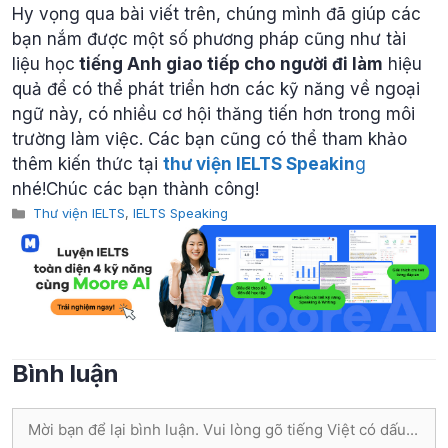
Hy vọng qua bài viết trên, chúng mình đã giúp các
bạn nắm được một số phương pháp cũng như tài
liệu học
tiếng Anh giao tiếp cho người đi làm
hiệu
quả để có thể phát triển hơn các kỹ năng về ngoại
ngữ này, có nhiều cơ hội thăng tiến hơn trong môi
trường làm việc. Các bạn cũng có thể tham khảo
thêm kiến thức tại
thư viện IELTS Speakin
g
nhé!Chúc các bạn thành công!
Categories
Thư viện IELTS
,
IELTS Speaking
Bình luận
Bình
luận