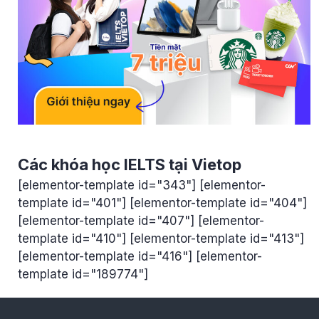
Các khóa học IELTS tại Vietop
[elementor-template id="343"] [elementor-
template id="401"] [elementor-template id="404"]
[elementor-template id="407"] [elementor-
template id="410"] [elementor-template id="413"]
[elementor-template id="416"] [elementor-
template id="189774"]