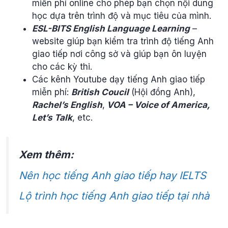
miễn phí online cho phép bạn chọn nội dung
học dựa trên trình độ và mục tiêu của mình.
ESL-BITS English Language Learning
–
website giúp bạn kiểm tra trình độ tiếng Anh
giao tiếp nơi công sở và giúp bạn ôn luyện
cho các kỳ thi.
Các kênh Youtube dạy tiếng Anh giao tiếp
miễn phí:
British Coucil
(Hội đồng Anh),
Rachel’s English
,
VOA – Voice of America,
Let’s Talk
, etc.
Xem thêm:
Nên học tiếng Anh giao tiếp hay IELTS
Lộ trình học tiếng Anh giao tiếp tại nhà