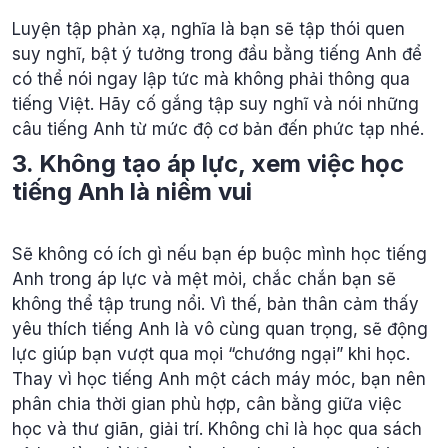
Luyện tập phản xạ, nghĩa là bạn sẽ tập thói quen
suy nghĩ, bật ý tưởng trong đầu bằng tiếng Anh để
có thể nói ngay lập tức mà không phải thông qua
tiếng Việt. Hãy cố gắng tập suy nghĩ và nói những
câu tiếng Anh từ mức độ cơ bản đến phức tạp nhé.
3. Không tạo áp lực, xem việc học
tiếng Anh là niềm vui
Sẽ không có ích gì nếu bạn ép buộc mình học tiếng
Anh trong áp lực và mệt mỏi, chắc chắn bạn sẽ
không thể tập trung nổi. Vì thế, bản thân cảm thấy
yêu thích tiếng Anh là vô cùng quan trọng, sẽ động
lực giúp bạn vượt qua mọi “chướng ngại” khi học.
Thay vì học tiếng Anh một cách máy móc, bạn nên
phân chia thời gian phù hợp, cân bằng giữa việc
học và thư giãn, giải trí. Không chỉ là học qua sách