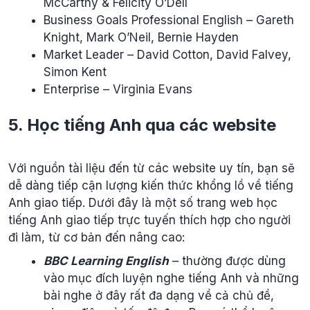
McCarthy & Felicity O’Dell
Business Goals Professional English – Gareth
Knight, Mark O’Neil, Bernie Hayden
Market Leader – David Cotton, David Falvey,
Simon Kent
Enterprise – Virginia Evans
5. Học tiếng Anh qua các website
Với nguồn tài liệu đến từ các website uy tín, bạn sẽ
dễ dàng tiếp cận lượng kiến thức khổng lồ về tiếng
Anh giao tiếp. Dưới đây là một số trang web học
tiếng Anh giao tiếp trực tuyến thích hợp cho người
đi làm, từ cơ bản đến nâng cao:
BBC Learning English
– thường được dùng
vào mục đích luyện nghe tiếng Anh và những
bài nghe ở đây rất đa dạng về cả chủ đề,