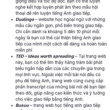
giọng điệu và tốc độ đọc. Bạn có thể luyện
nghe kết hợp luyện phát âm theo mẫu hội
thoại để rèn luyện tiếng Anh giao tiếp.
Duolingo
– website học ngoại ngữ với những
mẫu câu ngắn gọn, phổ biến trong giao tiếp.
Chỉ cần dành ra khoảng 5 đến 10 phút mỗi
ngày là bạn có thể cải thiện tiếng Anh giao
tiếp của mình một cách dễ dàng và hoàn toàn
miễn phí
TED – Ideas worth spreading
– Tại trang web
này, bạn có thể tìm thấy hàng trăm bài phát
biểu ngắn hấp dẫn của các chuyên gia trong
mọi lĩnh vực. Ngoài việc mỗi bài nói đều có
phụ đề tiếng Anh, trang web cũng cung cấp
phần transcript của những bài nói để bạn tiện
theo dõi, giúp nâng cao kiến thức và ý tưởng
cho việc giao tiếp bằng tiếng Anh.
Busuu
– trang web học tiếng anh giao tiếp