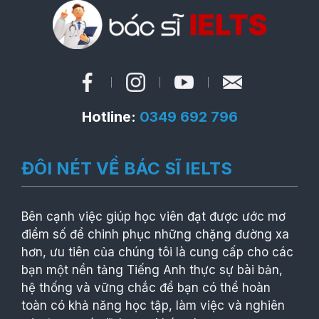
Hotline:
0349 692 796
ĐÔI NÉT VỀ BÁC SĨ IELTS
Bên cạnh việc giúp học viên đạt được ước mơ
điểm số để chinh phục những chặng đường xa
hơn, ưu tiên của chúng tôi là cung cấp cho các
bạn một nền tảng Tiếng Anh thực sự bài bản,
hệ thống và vững chắc để bạn có thể hoàn
toàn có khả năng học tập, làm việc và nghiên