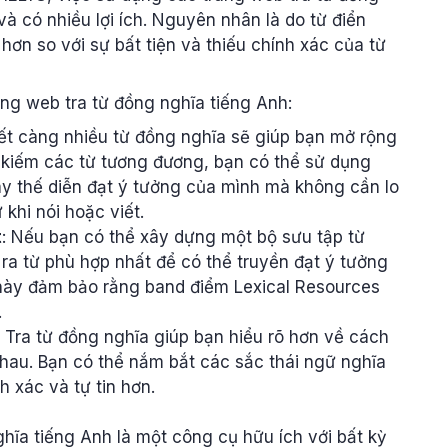
à có nhiều lợi ích. Nguyên nhân là do từ điển
hơn so với sự bất tiện và thiếu chính xác của từ
rang web tra từ đồng nghĩa tiếng Anh:
iết càng nhiều từ đồng nghĩa sẽ giúp bạn mở rộng
 kiếm các từ tương đương, bạn có thể sử dụng
y thế diễn đạt ý tưởng của mình mà không cần lo
 khi nói hoặc viết.
t
: Nếu bạn có thể xây dựng một bộ sưu tập từ
 ra từ phù hợp nhất để có thể truyền đạt ý tưởng
 này đảm bảo rằng band điểm Lexical Resources
.
: Tra từ đồng nghĩa giúp bạn hiểu rõ hơn về cách
hau. Bạn có thể nắm bắt các sắc thái ngữ nghĩa
 xác và tự tin hơn.
hĩa tiếng Anh là một công cụ hữu ích với bất kỳ