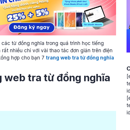
các từ đồng nghĩa trong quá trình học tiếng
ất nhiều chỉ với vài thao tác đơn giản trên điện
tổng hợp cho bạn 7
trang web tra từ đồng nghĩa
C
g web tra từ đồng nghĩa
[
t
i
[
t
i