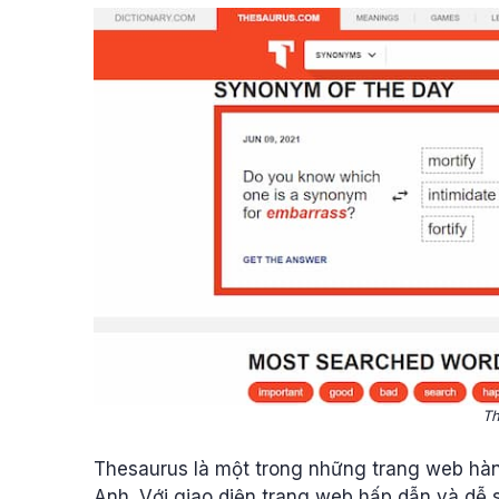
Th
Thesaurus là một trong những trang web hàn
Anh. Với giao diện trang web hấp dẫn và dễ s