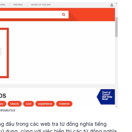
esaurus
g đầu trong các web tra từ đồng nghĩa tiếng
ử dụng, cùng với việc hiển thị các từ đồng nghĩa