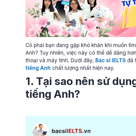
Có phải bạn đang gặp khó khăn khi muốn tìm 
Anh? Tuy nhiên, việc này có thể dễ dàng hơn r
thoại và máy tính. Dưới đây,
Bác sĩ IELTS
đã 
tiếng Anh
chất lượng nhất hiện nay.
1. Tại sao nên sử dụn
tiếng Anh?