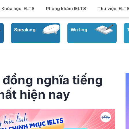
Khóa học IELTS
Phòng khám IELTS
Thư viện IELT
Speaking
Writing
ừ đồng nghĩa tiếng
hất hiện nay