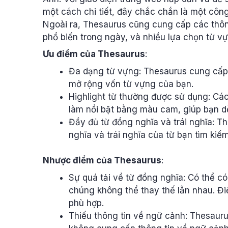
một cách chi tiết, đây chắc chắn là một công
Ngoài ra, Thesaurus cũng cung cấp các thôn
phổ biến trong ngày, và nhiều lựa chọn từ v
Ưu điểm của Thesaurus
:
Đa dạng từ vựng: Thesaurus cung cấp 
mở rộng vốn từ vựng của bạn.
Highlight từ thường được sử dụng: Cá
làm nổi bật bằng màu cam, giúp bạn d
Đầy đủ từ đồng nghĩa và trái nghĩa: 
nghĩa và trái nghĩa của từ bạn tìm kiếm
Nhược điểm của Thesaurus
:
Sự quá tải về từ đồng nghĩa: Có thể c
chúng không thể thay thế lẫn nhau. Đi
phù hợp.
Thiếu thông tin về ngữ cảnh: Thesauru