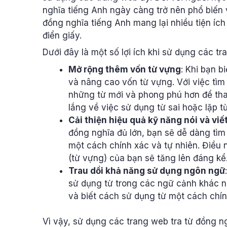
nghĩa tiếng Anh ngày càng trở nên phổ biến v
đồng nghĩa tiếng Anh mang lại nhiều tiện ích 
điển giấy.
Dưới đây là một số lợi ích khi sử dụng các t
Mở rộng thêm vốn từ vựng
: Khi bạn b
và nâng cao vốn từ vựng. Với việc tìm
những từ mới và phong phú hơn để tha
lắng về việc sử dụng từ sai hoặc lặp từ
Cải thiện hiệu quả kỹ năng nói và viế
đồng nghĩa đủ lớn, bạn sẽ dễ dàng tìm
một cách chính xác và tự nhiên. Điều
(từ vựng) của bạn sẽ tăng lên đáng kể
Trau dồi khả năng sử dụng ngôn ngữ
sử dụng từ trong các ngữ cảnh khác n
và biết cách sử dụng từ một cách chính
Vì vậy, sử dụng các trang web tra từ đồng ng