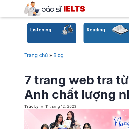
Skip
to
content
Listening
Reading
Trang chủ
»
Blog
7 trang web tra t
Anh chất lượng n
Trúc Ly
11 tháng 12, 2023