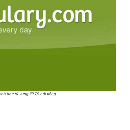
eb học từ vựng IELTS nổi tiếng