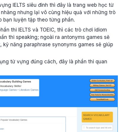
ựng IELTS siêu đỉnh thì đây là trang web học từ
nhàng nhưng lại vô cùng hiệu quả với những trò
iúp bạn luyện tập theo từng phần.
n thi IELTS và TOEIC, thì các trò chơi idiom
ần thi speaking; ngoài ra antonyms games sẽ
ệt, kỹ năng paraphrase synonyms games sẽ giúp
ụng từ vựng đúng cách, đây là phần thi quan