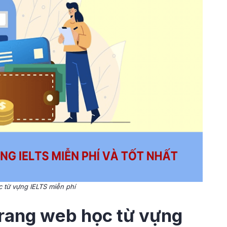
 từ vựng IELTS miễn phí
trang web học từ vựng