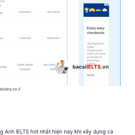
bulary.co.il
g Anh IELTS hot nhất hiện nay khi xây dựng cả