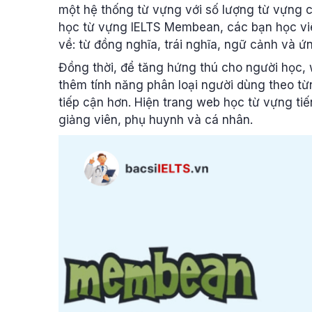
một hệ thống từ vựng với số lượng từ vựng 
học từ vựng IELTS Membean, các bạn học vi
về: từ đồng nghĩa, trái nghĩa, ngữ cảnh và 
Đồng thời, để tăng hứng thú cho người học
thêm tính năng phân loại người dùng theo từ
tiếp cận hơn. Hiện trang web học từ vựng ti
giảng viên, phụ huynh và cá nhân.