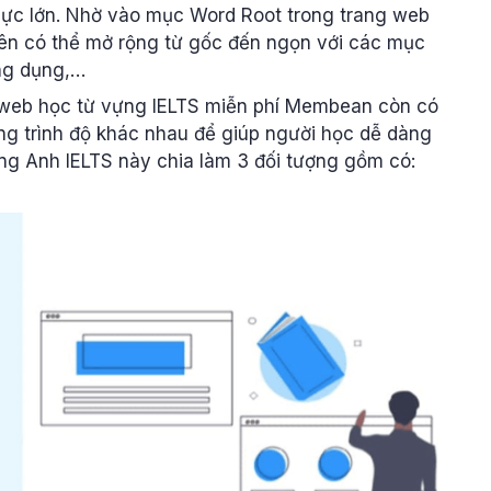
cực lớn. Nhờ vào mục Word Root trong trang web
ên có thể mở rộng từ gốc đến ngọn với các mục
ứng dụng,…
, web học từ vựng IELTS miễn phí Membean còn có
ng trình độ khác nhau để giúp người học dễ dàng
ếng Anh IELTS này chia làm 3 đối tượng gồm có: