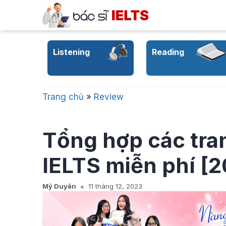
Skip
to
content
Listening
Reading
Trang chủ
»
Review
Tổng hợp các tra
IELTS miễn phí [
Mỹ Duyên
11 tháng 12, 2023