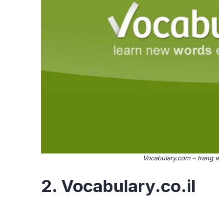
Vocabulary.com – trang w
2. Vocabulary.co.il