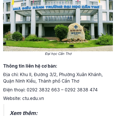
Đại học Cần Thơ
Thông tin liên hệ cơ bản:
Địa chỉ: Khu II, Đường 3/2, Phường Xuân Khánh,
Quận Ninh Kiều, Thành phố Cần Thơ
Điện thoại: 0292 3832 663 – 0292 3838 474
Website: ctu.edu.vn
Xem thêm: