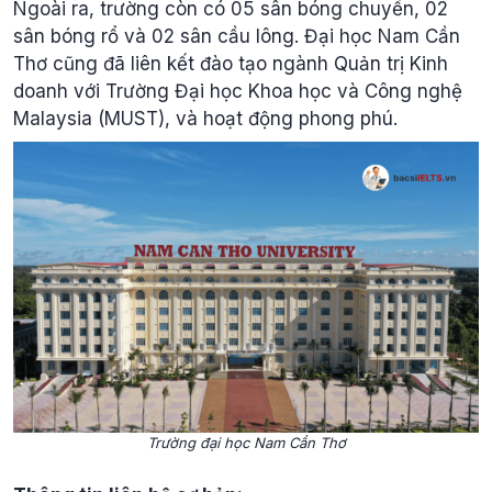
Ngoài ra, trường còn có 05 sân bóng chuyền, 02
sân bóng rổ và 02 sân cầu lông. Đại học Nam Cần
Thơ cũng đã liên kết đào tạo ngành Quản trị Kinh
doanh với Trường Đại học Khoa học và Công nghệ
Malaysia (MUST), và hoạt động phong phú.
Trường đại học Nam Cần Thơ