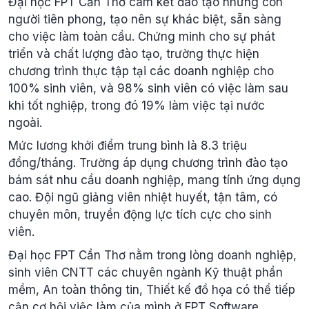
Đại học FPT Cần Thơ cam kết đào tạo những con
người tiên phong, tạo nên sự khác biệt, sẵn sàng
cho việc làm toàn cầu. Chứng minh cho sự phát
triển và chất lượng đào tạo, trường thực hiện
chương trình thực tập tại các doanh nghiệp cho
100% sinh viên, và 98% sinh viên có việc làm sau
khi tốt nghiệp, trong đó 19% làm việc tại nước
ngoài.
Mức lương khởi điểm trung bình là 8.3 triệu
đồng/tháng. Trường áp dụng chương trình đào tạo
bám sát nhu cầu doanh nghiệp, mang tính ứng dụng
cao. Đội ngũ giảng viên nhiệt huyết, tận tâm, có
chuyên môn, truyền động lực tích cực cho sinh
viên.
Đại học FPT Cần Thơ nằm trong lòng doanh nghiệp,
sinh viên CNTT các chuyên ngành Kỹ thuật phần
mềm, An toàn thông tin, Thiết kế đồ họa có thể tiếp
cận cơ hội việc làm của mình ở FPT Software.