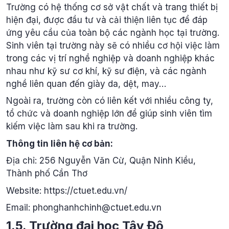
Trường có hệ thống cơ sở vật chất và trang thiết bị
hiện đại, được đầu tư và cải thiện liên tục để đáp
ứng yêu cầu của toàn bộ các ngành học tại trường.
Sinh viên tại trường này sẽ có nhiều cơ hội việc làm
trong các vị trí nghề nghiệp và doanh nghiệp khác
nhau như kỹ sư cơ khí, kỹ sư điện, và các ngành
nghề liên quan đến giày da, dệt, may…
Ngoài ra, trường còn có liên kết với nhiều công ty,
tổ chức và doanh nghiệp lớn để giúp sinh viên tìm
kiếm việc làm sau khi ra trường.
Thông tin liên hệ cơ bản:
Địa chỉ: 256 Nguyễn Văn Cừ, Quận Ninh Kiều,
Thành phố Cần Thơ
Website: https://ctuet.edu.vn/
Email: phonghanhchinh@ctuet.edu.vn
1.5. Trường đại học Tây Đô