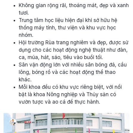
Không gian rộng rãi, thoáng mát, đẹp và xanh
tươi.
Trung tâm học liệu hiện đại khi sở hữu hệ
thống máy tính, thư viện và khu vực học
nhóm.
Hội trường Rùa trang nghiêm và đẹp, được sử
dụng cho các hoạt động nghệ thuật như đàn,
ca, múa, hát, sáo, tiêu vào buổi tối.
Sân vận động lớn với nhiều sân bóng đá, cầu
lông, bóng rổ và các hoạt động thể thao
khác.
Mỗi khoa đều có khu vực riêng biệt, với nổi
bật là khoa Nông nghiệp và Thủy sản có
vườn tược và ao cá để thực hành.