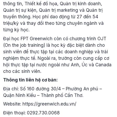
thông tin, Thiết kế đồ họa, Quản trị kinh doanh,
Quản trị sự kiện, Quản trị marketing và Quản trị
truyền thông. Học phí dao động từ 27 đến 54
triệu/kỳ và thay đổi theo từng chuyên ngành và
từng kỳ học.
Đại học FPT Greenwich còn có chương trình OJT
(On the job training) là học kỳ đặc biệt dành cho
sinh viên để thực tập tại các doanh nghiệp và trải
nghiệm thực tế. Ngoài ra, trường còn cung cấp cơ
hội thực tập tại nước ngoài như Anh, Úc và Canada
cho các sinh viên.
Thông tin liên hệ cơ bản:
Địa chỉ: Số 160 đường 30/4 – Phường An phú –
Quận Ninh Kiều – Thành phố Cần Thơ.
Website: https://greenwich.edu.vn/
Điện thoại: 0292.730.0068