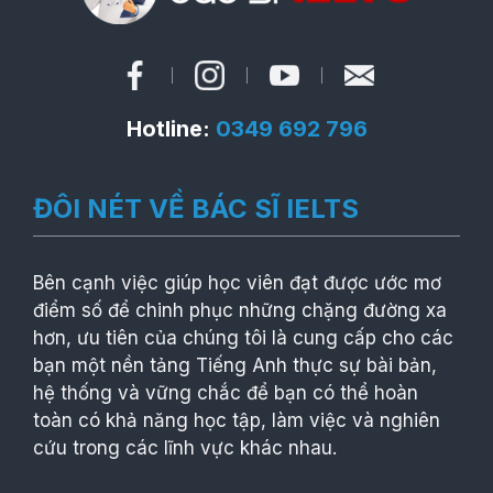
Hotline:
0349 692 796
ĐÔI NÉT VỀ BÁC SĨ IELTS
Bên cạnh việc giúp học viên đạt được ước mơ
điểm số để chinh phục những chặng đường xa
hơn, ưu tiên của chúng tôi là cung cấp cho các
bạn một nền tảng Tiếng Anh thực sự bài bản,
hệ thống và vững chắc để bạn có thể hoàn
toàn có khả năng học tập, làm việc và nghiên
cứu trong các lĩnh vực khác nhau.