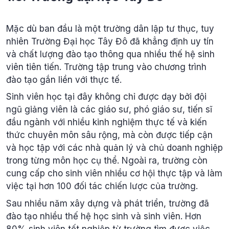
Mặc dù ban đầu là một trường dân lập tư thục, tuy
nhiên Trường Đại học Tây Đô đã khẳng định uy tín
và chất lượng đào tạo thông qua nhiều thế hệ sinh
viên tiên tiến. Trường tập trung vào chương trình
đào tạo gắn liền với thực tế.
Sinh viên học tại đây không chỉ được dạy bởi đội
ngũ giảng viên là các giáo sư, phó giáo sư, tiến sĩ
đầu ngành với nhiều kinh nghiệm thực tế và kiến
thức chuyên môn sâu rộng, mà còn được tiếp cận
và học tập với các nhà quản lý và chủ doanh nghiệp
trong từng môn học cụ thể. Ngoài ra, trường còn
cung cấp cho sinh viên nhiều cơ hội thực tập và làm
việc tại hơn 100 đối tác chiến lược của trường.
Sau nhiều năm xây dựng và phát triển, trường đã
đào tạo nhiều thế hệ học sinh và sinh viên. Hơn
80% sinh viên tốt nghiệp từ trường tìm được việc