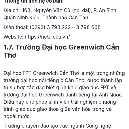
Thông tin liên hệ cơ bản:
Địa chỉ: 168, Nguyễn Văn Cừ (nối dài), P. An Bình,
Quận Ninh Kiều, Thành phố Cần Thơ.
Điện thoại: (0292) 3 798 222 – 3 798 668
Website: https://nctu.edu.vn/
1.7. Trường Đại học Greenwich Cần
Thơ
Đại học FPT Greenwich Cần Thơ là một trong những
trường đại học nổi tiếng ở Cần Thơ, được thành lập
từ sự hợp tác đặc biệt giữa khối giáo dục FPT và
trường đại học Greenwich danh tiếng tại Anh Quốc.
Điều này cho phép sinh viên trải nghiệm chương
trình giáo dục giao thoa giữa văn hóa trong và
ngoài nước.
Trường chuyên đào tạo các ngành Công nghệ