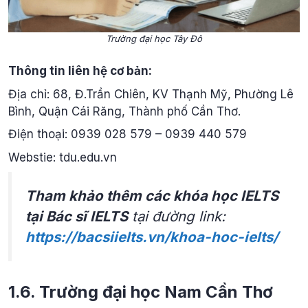
Trường đại học Tây Đô
Thông tin liên hệ cơ bản:
Địa chỉ: 68, Đ.Trần Chiên, KV Thạnh Mỹ, Phường Lê
Bình, Quận Cái Răng, Thành phố Cần Thơ.
Điện thoại: 0939 028 579 – 0939 440 579
Webstie: tdu.edu.vn
Tham khảo thêm các khóa học IELTS
tại Bác sĩ IELTS
tại đường link:
https://bacsiielts.vn/khoa-hoc-ielts/
1.6. Trường đại học Nam Cần Thơ