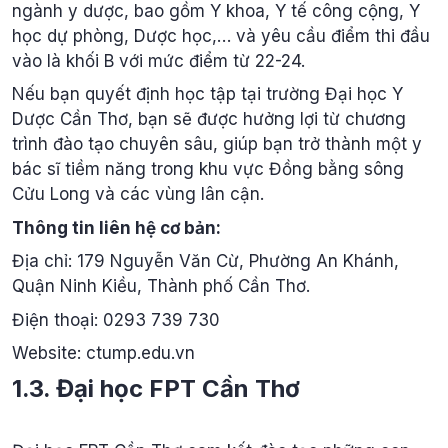
ngành y dược, bao gồm Y khoa, Y tế công cộng, Y
học dự phòng, Dược học,… và yêu cầu điểm thi đầu
vào là khối B với mức điểm từ 22-24.
Nếu bạn quyết định học tập tại trường Đại học Y
Dược Cần Thơ, bạn sẽ được hưởng lợi từ chương
trình đào tạo chuyên sâu, giúp bạn trở thành một y
bác sĩ tiềm năng trong khu vực Đồng bằng sông
Cửu Long và các vùng lân cận.
Thông tin liên hệ cơ bản:
Địa chỉ: 179 Nguyễn Văn Cừ, Phường An Khánh,
Quận Ninh Kiều, Thành phố Cần Thơ.
Điện thoại: 0293 739 730
Website: ctump.edu.vn
1.3. Đại học FPT Cần Thơ