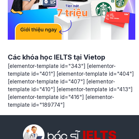
Các khóa học IELTS tại Vietop
[elementor-template id="343"] [elementor-
template id="401"] [elementor-template id="404"]
[elementor-template id="407"] [elementor-
template id="410"] [elementor-template id="413"]
[elementor-template id="416"] [elementor-
template id="189774"]