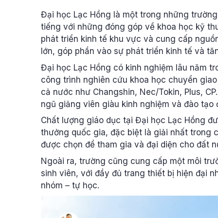
Đại học Lạc Hồng là một trong những trường 
tiếng với những đóng góp về khoa học kỹ th
phát triển kinh tế khu vực và cung cấp ngu
lớn, góp phần vào sự phát triển kinh tế và t
Đại học Lạc Hồng có kinh nghiệm lâu năm tr
công trình nghiên cứu khoa học chuyển gia
cả nước như Changshin, Nec/Tokin, Plus, CP.
ngũ giảng viên giàu kinh nghiệm và đào tạo
Chất lượng giáo dục tại Đại học Lạc Hồng đư
thưởng quốc gia, đặc biệt là giải nhất tron
được chọn để tham gia và đại diện cho đất 
Ngoài ra, trường cũng cung cấp một môi trườ
sinh viên, với đầy đủ trang thiết bị hiện đại
nhóm – tự học.