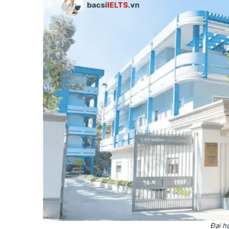
Đại h