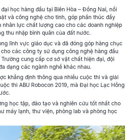
đại học hàng đầu tại Biên Hòa – Đồng Nai, nổi
uật và công nghệ cho tỉnh, góp phần thúc đẩy
ồn nhân lực chất lượng cao cho các doanh nghiệp
ăng thu nhập bình quân của đất nước.
ong lĩnh vực giáo dục và đã đóng góp hàng chục
o cho các công ty sử dụng công nghệ hàng đầu
 Trường cung cấp cơ sở vật chất hiện đại, đội
 đa dạng các ngành nghề khác nhau.
ợc khẳng định thông qua nhiều cuộc thi và giải
g cuộc thi ABU Robocon 2019, mà Đại học Lạc Hồng
nước.
ng học tập, đào tạo và nghiên cứu tốt nhất cho
 như máy lạnh, thư viện, phòng lab và phòng học