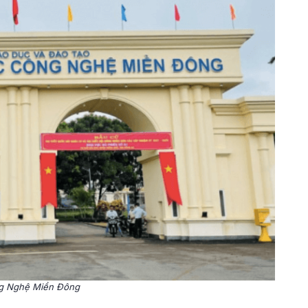
ng Nghệ Miền Đông