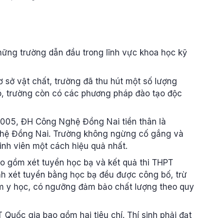
ững trường dẫn đầu trong lĩnh vực khoa học kỹ
ơ sở vật chất, trường đã thu hút một số lượng
ó, trường còn có các phương pháp đào tạo độc
005, ĐH Công Nghệ Đồng Nai tiền thân là
ghệ Đồng Nai. Trường không ngừng cố gắng và
inh viên một cách hiệu quả nhất.
ao gồm xét tuyển học bạ và kết quả thi THPT
nh xét tuyển bằng học bạ đều được công bố, trừ
ệm y học, có ngưỡng đảm bảo chất lượng theo quy
Quốc gia bao gồm hai tiêu chí. Thí sinh phải đạt