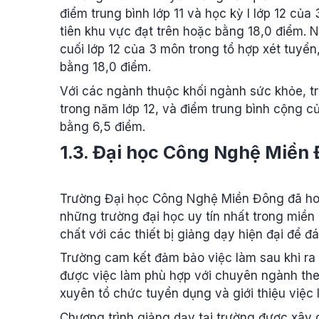
điểm trung bình lớp 11 và học kỳ I lớp 12 của
tiên khu vực đạt trên hoặc bằng 18,0 điểm. Ng
cuối lớp 12 của 3 môn trong tổ hợp xét tuyển
bằng 18,0 điểm.
Với các ngành thuộc khối ngành sức khỏe, tr
trong năm lớp 12, và điểm trung bình cộng c
bằng 6,5 điểm.
1.3. Đại học Công Nghệ Miền
Trường Đại học Công Nghệ Miền Đông đã hoạ
những trường đại học uy tín nhất trong miề
chất với các thiết bị giảng dạy hiện đại để 
Trường cam kết đảm bảo việc làm sau khi ra t
được việc làm phù hợp với chuyên ngành the
xuyên tổ chức tuyển dụng và giới thiệu việc 
Chương trình giảng dạy tại trường được xây 