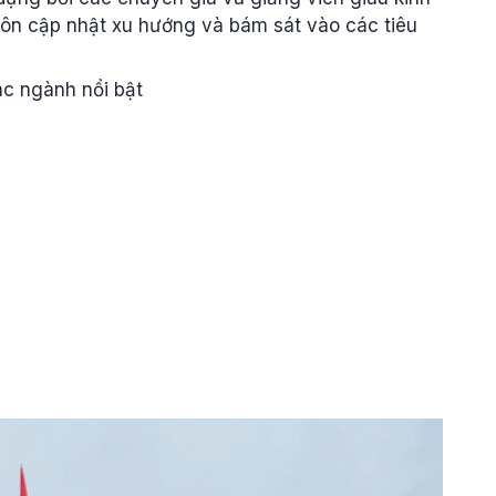
uôn cập nhật xu hướng và bám sát vào các tiêu
c ngành nổi bật