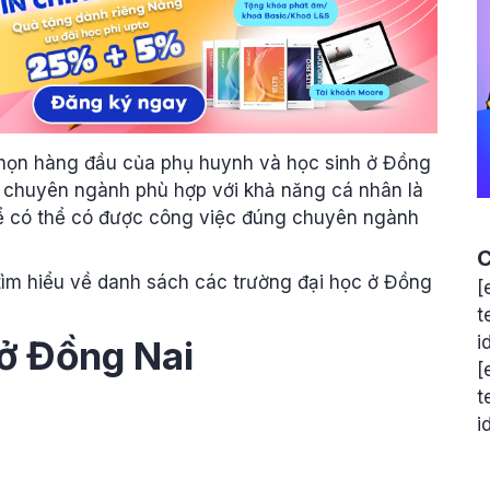
chọn hàng đầu của phụ huynh và học sinh ở Đồng
t chuyên ngành phù hợp với khả năng cá nhân là
ể có thể có được công việc đúng chuyên ngành
C
tìm hiểu về danh sách các trường đại học ở Đồng
[
t
i
 ở Đồng Nai
[
t
i