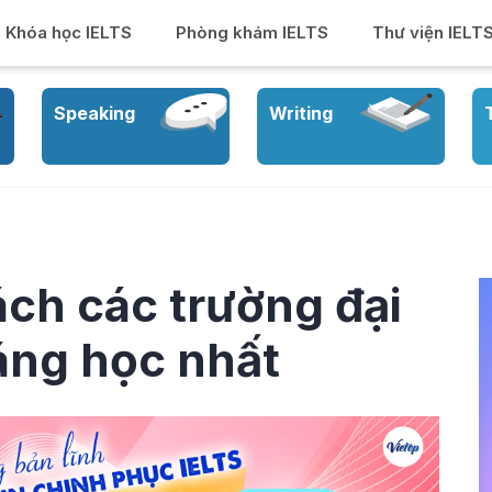
Khóa học IELTS
Phòng khám IELTS
Thư viện IELT
Speaking
Writing
ch các trường đại
áng học nhất