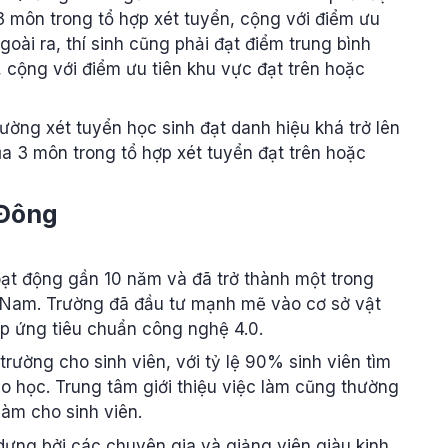
 3 môn trong tổ hợp xét tuyển, cộng với điểm ưu
oài ra, thí sinh cũng phải đạt điểm trung bình
, cộng với điểm ưu tiên khu vực đạt trên hoặc
ường xét tuyển học sinh đạt danh hiệu khá trở lên
ủa 3 môn trong tổ hợp xét tuyển đạt trên hoặc
 Đông
t động gần 10 năm và đã trở thành một trong
n Nam. Trường đã đầu tư mạnh mẽ vào cơ sở vật
đáp ứng tiêu chuẩn công nghệ 4.0.
rường cho sinh viên, với tỷ lệ 90% sinh viên tìm
o học. Trung tâm giới thiệu việc làm cũng thường
làm cho sinh viên.
dựng bởi các chuyên gia và giảng viên giàu kinh