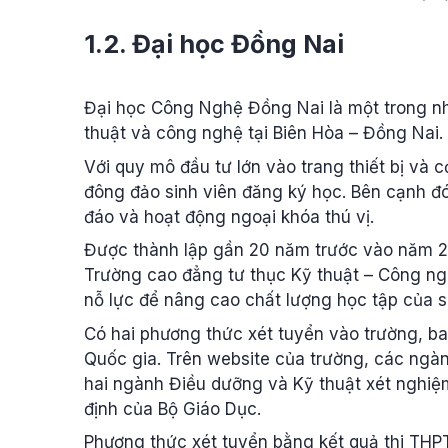
1.2. Đại học Đồng Nai
Đại học Công Nghệ Đồng Nai là một trong nh
thuật và công nghệ tại Biên Hòa – Đồng Nai.
Với quy mô đầu tư lớn vào trang thiết bị và c
đông đảo sinh viên đăng ký học. Bên cạnh đ
đáo và hoạt động ngoại khóa thú vị.
Được thành lập gần 20 năm trước vào năm 2
Trường cao đẳng tư thục Kỹ thuật – Công n
nỗ lực để nâng cao chất lượng học tập của s
Có hai phương thức xét tuyển vào trường, b
Quốc gia. Trên website của trường, các ngà
hai ngành Điều dưỡng và Kỹ thuật xét nghi
định của Bộ Giáo Dục.
Phương thức xét tuyển bằng kết quả thi THPT 