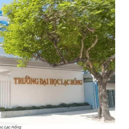
ọc Lạc Hồng