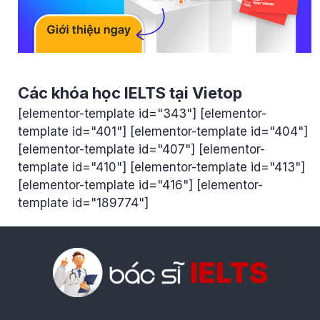
Các khóa học IELTS tại Vietop
[elementor-template id="343"] [elementor-
template id="401"] [elementor-template id="404"]
[elementor-template id="407"] [elementor-
template id="410"] [elementor-template id="413"]
[elementor-template id="416"] [elementor-
template id="189774"]