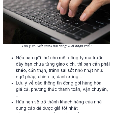
Lưu ý khi viết email hỏi hàng xuất nhập khẩu
Nếu bạn gửi thư cho một công ty mà trước
đây bạn chưa từng giao dịch, thì bạn cần phải
khéo, cẩn thận, tránh sai sót nhỏ nhặt như:
ngữ pháp, chính tả, danh xưng,..
Lưu ý về các thông tin đóng gói hàng hóa,
giá cả, phương thức thanh toán, vận chuyển,
…
Hứa hẹn sẽ trở thành khách hàng của nhà
cung cấp để được giá tốt nhất