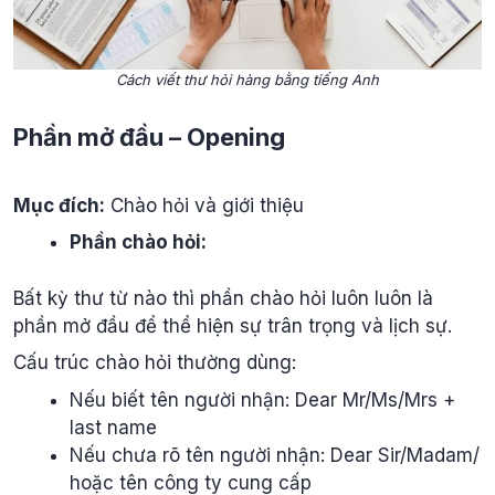
Cách viết thư hỏi hàng bằng tiếng Anh
Phần mở đầu – Opening
Mục đích:
Chào hỏi và giới thiệu
Phần chào hỏi:
Bất kỳ thư từ nào thì phần chào hỏi luôn luôn là
phần mở đầu để thể hiện sự trân trọng và lịch sự.
Cấu trúc chào hỏi thường dùng:
Nếu biết tên người nhận: Dear Mr/Ms/Mrs +
last name
Nếu chưa rõ tên người nhận: Dear Sir/Madam/
hoặc tên công ty cung cấp