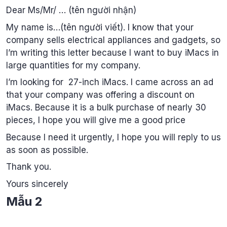
Dear Ms/Mr/ … (tên người nhận)
My name is…(tên người viết). I know that your
company sells electrical appliances and gadgets, so
I’m writing this letter because I want to buy iMacs in
large quantities for my company.
I’m looking for 27-inch iMacs. I came across an ad
that your company was offering a discount on
iMacs. Because it is a bulk purchase of nearly 30
pieces, I hope you will give me a good price
Because I need it urgently, I hope you will reply to us
as soon as possible.
Thank you.
Yours sincerely
Mẫu 2