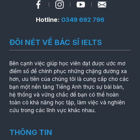
Hotline:
0349 692 796
ĐÔI NÉT VỀ BÁC SĨ IELTS
Bên cạnh việc giúp học viên đạt được ước mơ
điểm số để chinh phục những chặng đường xa
hơn, ưu tiên của chúng tôi là cung cấp cho các
bạn một nền tảng Tiếng Anh thực sự bài bản,
hệ thống và vững chắc để bạn có thể hoàn
toàn có khả năng học tập, làm việc và nghiên
cứu trong các lĩnh vực khác nhau.
THÔNG TIN