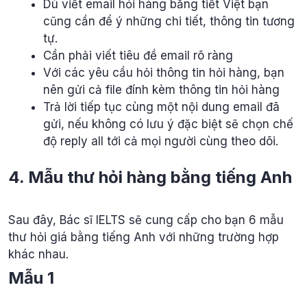
Dù viết email hỏi hàng bằng tiết Việt bạn
cũng cần để ý những chi tiết, thông tin tương
tự.
Cần phải viết tiêu đề email rõ ràng
Với các yêu cầu hỏi thông tin hỏi hàng, bạn
nên gửi cả file đính kèm thông tin hỏi hàng
Trả lời tiếp tục cùng một nội dung email đã
gửi, nếu không có lưu ý đặc biệt sẽ chọn chế
độ reply all tới cả mọi người cùng theo dõi.
4. Mẫu thư hỏi hàng bằng tiếng Anh
Sau đây, Bác sĩ IELTS sẽ cung cấp cho bạn 6 mẫu
thư hỏi giá bằng tiếng Anh với những trường hợp
khác nhau.
Mẫu 1