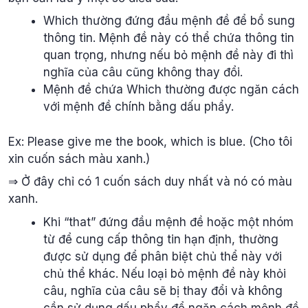
Which thường đứng đầu mệnh đề để bổ sung
thông tin. Mệnh đề này có thể chứa thông tin
quan trọng, nhưng nếu bỏ mệnh đề này đi thì
nghĩa của câu cũng không thay đổi.
Mệnh đề chứa Which thường được ngăn cách
với mệnh đề chính bằng dấu phẩy.
Ex: Please give me the book, which is blue. (Cho tôi
xin cuốn sách màu xanh.)
⇒ Ở đây chỉ có 1 cuốn sách duy nhất và nó có màu
xanh.
Khi “that” đứng đầu mệnh đề hoặc một nhóm
từ để cung cấp thông tin hạn định, thường
được sử dụng để phân biệt chủ thể này với
chủ thể khác. Nếu loại bỏ mệnh đề này khỏi
câu, nghĩa của câu sẽ bị thay đổi và không
cần sử dụng dấu phẩy để ngăn cách mệnh đề