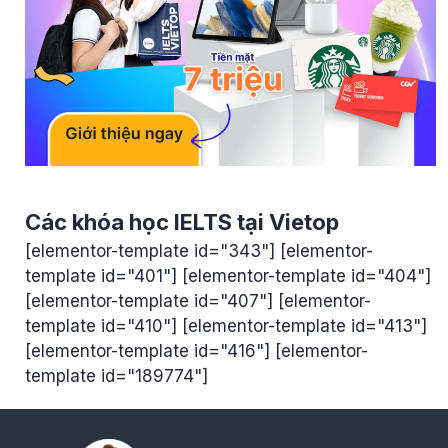
Các khóa học IELTS tại Vietop
[elementor-template id="343"] [elementor-
template id="401"] [elementor-template id="404"]
[elementor-template id="407"] [elementor-
template id="410"] [elementor-template id="413"]
[elementor-template id="416"] [elementor-
template id="189774"]