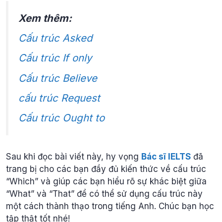
Xem thêm:
Cấu trúc Asked
Cấu trúc If only
Cấu trúc Believe
cấu trúc Request
Cấu trúc Ought to
Sau khi đọc bài viết này, hy vọng
Bác sĩ IELTS
đã
trang bị cho các bạn đầy đủ kiến thức về cấu trúc
“Which” và giúp các bạn hiểu rõ sự khác biệt giữa
“What” và “That” để có thể sử dụng cấu trúc này
một cách thành thạo trong tiếng Anh. Chúc bạn học
tập thật tốt nhé!