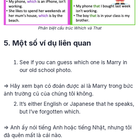
Phân biệt cấu trúc Which và That
5. Một số ví dụ liên quan
See if you can guess which one is Marry in
our old school photo.
=> Hãy xem bạn có đoán được ai là Marry trong bức
ảnh trường cũ của chúng tôi không.
It’s either English or Japanese that he speaks,
but I’ve forgotten which.
=> Anh ấy nói tiếng Anh hoặc tiếng Nhật, nhưng tôi
đã quên mất là cái nào.