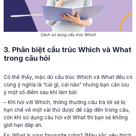
Cách sử dụng cấu trúc Which
3. Phân biệt cấu trúc Which và What
trong câu hỏi
Có thể thấy, mặc dù cấu trúc Which và What đều có
cùng ý nghĩa là “cái gì, cái nào” nhưng bạn cần lưu
ý một số điểm sau khi làm bài:
– Khi hỏi với Which, thông thường câu trả lời sẽ bị
hạn chế về một vài thứ được đề cập đến trong câu,
còn khi sử dụng câu hỏi với What thì bạn sẽ không
giới hạn đáp án.
Ex: What is your favourite color? (Màu sắc yêu thích