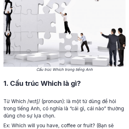
Cấu trúc Which trong tiếng Anh
1. Cấu trúc Which là gì?
Từ Which /wɪtʃ/ (pronoun): là một từ dùng để hỏi
trong tiếng Anh, có nghĩa là “cái gì, cái nào” thường
dùng cho sự lựa chọn.
Ex: Which will you have, coffee or fruit? (Bạn sẽ