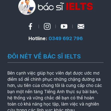
Hotline:
0349 692 796
ĐÔI NÉT VỀ BÁC SĨ IELTS
Bên cạnh việc giúp học viên đạt được ước mơ
điểm số để chinh phục những chặng đường xa
hơn, ưu tiên của chúng tôi là cung cấp cho các
bạn một nền tảng Tiếng Anh thực sự bài bản,
hệ thống và vững chắc để bạn có thể hoàn
toàn có khả năng học tập, làm việc và nghiên
cứu trong các lĩnh vực khác nhau.