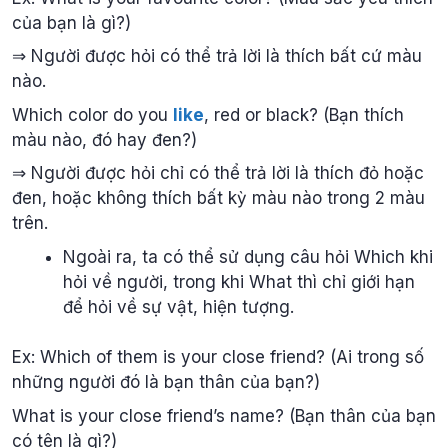
của bạn là gì?)
⇒ Người được hỏi có thể trả lời là thích bất cứ màu
nào.
Which color do you
like
, red or black? (Bạn thích
màu nào, đó hay đen?)
⇒ Người được hỏi chỉ có thể trả lời là thích đỏ hoặc
đen, hoặc không thích bất kỳ màu nào trong 2 màu
trên.
Ngoài ra, ta có thể sử dụng câu hỏi Which khi
hỏi về người, trong khi What thì chỉ giới hạn
để hỏi về sự vật, hiện tượng.
Ex: Which of them is your close friend? (Ai trong số
những người đó là bạn thân của bạn?)
What is your close friend’s name? (Bạn thân của bạn
có tên là gì?)