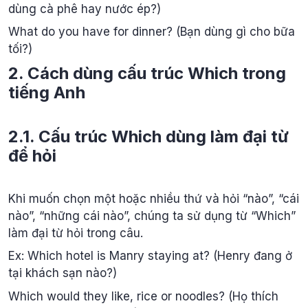
dùng cà phê hay nước ép?)
What do you have for dinner? (Bạn dùng gì cho bữa
tối?)
2. Cách dùng cấu trúc Which trong
tiếng Anh
2.1. Cấu trúc Which dùng làm đại từ
để hỏi
Khi muốn chọn một hoặc nhiều thứ và hỏi “nào”, “cái
nào”, “những cái nào”, chúng ta sử dụng từ “Which”
làm đại từ hỏi trong câu.
Ex: Which hotel is Manry staying at? (Henry đang ở
tại khách sạn nào?)
Which would they like, rice or noodles? (Họ thích