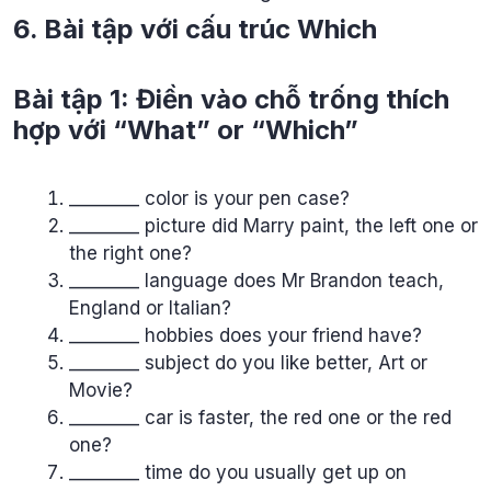
6. Bài tập với cấu trúc Which
Bài tập 1: Điền vào chỗ trống thích
hợp với “What” or “Which”
________ color is your pen case?
________ picture did Marry paint, the left one or
the right one?
________ language does Mr Brandon teach,
England or Italian?
________ hobbies does your friend have?
________ subject do you like better, Art or
Movie?
________ car is faster, the red one or the red
one?
________ time do you usually get up on