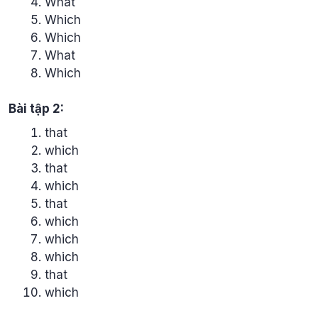
What
Which
Which
What
Which
Bài tập 2:
that
which
that
which
that
which
which
which
that
which