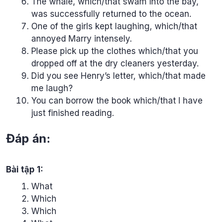
The whale, which/that swam into the bay,
was successfully returned to the ocean.
One of the girls kept laughing, which/that
annoyed Marry intensely.
Please pick up the clothes which/that you
dropped off at the dry cleaners yesterday.
Did you see Henry’s letter, which/that made
me laugh?
You can borrow the book which/that I have
just finished reading.
Đáp án:
Bài tập 1:
What
Which
Which