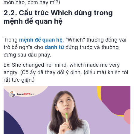
món nào, cơm hay mì?)
2.2. Cấu trúc Which dùng trong
mệnh đề quan hệ
Trong
mệnh đề quan hệ
, “Which” thường đóng vai
trò bổ nghĩa cho
danh từ
đứng trước và thường
đứng sau dấu phẩy.
Ex: She changed her mind, which made me very
angry. (Cô ấy đã thay đổi ý định, (điều mà) khiến tôi
rất tức giận.)