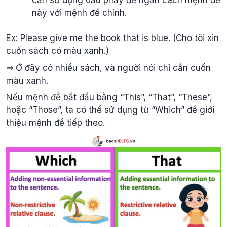
này với mệnh đề chính.
Ex: Please give me the book that is blue. (Cho tôi xin
cuốn sách có màu xanh.)
⇒ Ở đây có nhiều sách, và người nói chỉ cần cuốn
màu xanh.
Nếu mệnh đề bắt đầu bằng “This”, “That”, “These”,
hoặc “Those”, ta có thể sử dụng từ “Which” để giới
thiệu mệnh đề tiếp theo.