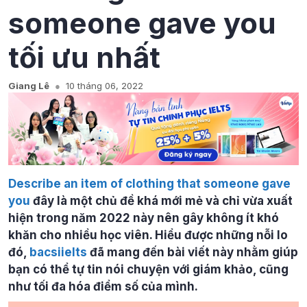
someone gave you
tối ưu nhất
Giang Lê
10 tháng 06, 2022
Describe an item of clothing that someone gave
you
đây là một chủ đề khá mới mẻ và chỉ vừa xuất
hiện trong năm 2022 này nên gây không ít khó
khăn cho nhiều học viên. Hiểu được những nỗi lo
đó,
bacsiielts
đã mang đến bài viết này nhằm giúp
bạn có thể tự tin nói chuyện với giám khảo, cũng
như tối đa hóa điểm số của mình.