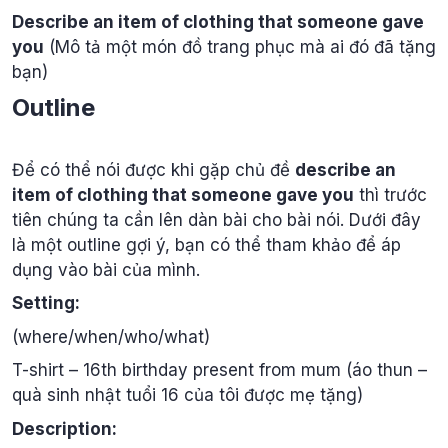
Describe an item of clothing that someone gave
you
(Mô tả một món đồ trang phục mà ai đó đã tặng
bạn)
Outline
Để có thể nói được khi gặp chủ đề
describe an
item of clothing that someone gave you
thì trước
tiên chúng ta cần lên dàn bài cho bài nói. Dưới đây
là một outline gợi ý, bạn có thể tham khảo để áp
dụng vào bài của mình.
Setting:
(where/when/who/what)
T-shirt – 16th birthday present from mum (áo thun –
quà sinh nhật tuổi 16 của tôi được mẹ tặng)
Description: