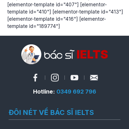
[elementor-template id="407"] [elementor-
template id="410"] [elementor-template id="413"]
[elementor-template id="416"] [elementor-
template id="189774"]
Hotline:
0349 692 796
ĐÔI NÉT VỀ BÁC SĨ IELTS