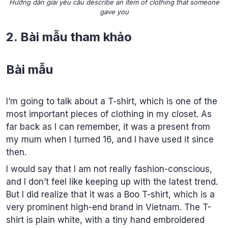
Hướng dẫn giải yêu cầu describe an item of clothing that someone
gave you
2. Bài mẫu tham khảo
Bài mẫu
I’m going to talk about a T-shirt, which is one of the
most important pieces of clothing in my closet. As
far back as I can remember, it was a present from
my mum when I turned 16, and I have used it since
then.
I would say that I am not really fashion-conscious,
and I don’t feel like keeping up with the latest trend.
But I did realize that it was a Boo T-shirt, which is a
very prominent high-end brand in Vietnam. The T-
shirt is plain white, with a tiny hand embroidered