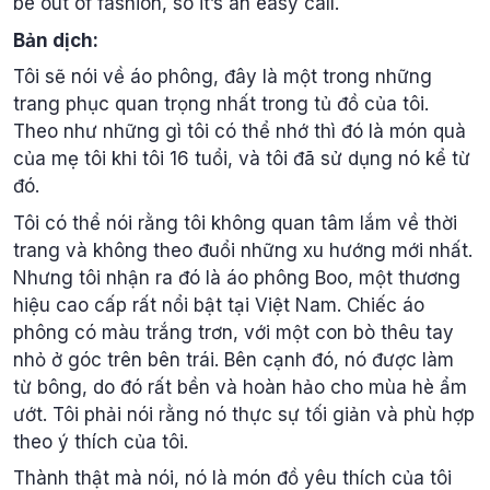
be out of fashion, so it’s an easy call.
Bản dịch:
Tôi sẽ nói về áo phông, đây là một trong những
trang phục quan trọng nhất trong tủ đồ của tôi.
Theo như những gì tôi có thể nhớ thì đó là món quà
của mẹ tôi khi tôi 16 tuổi, và tôi đã sử dụng nó kể từ
đó.
Tôi có thể nói rằng tôi không quan tâm lắm về thời
trang và không theo đuổi những xu hướng mới nhất.
Nhưng tôi nhận ra đó là áo phông Boo, một thương
hiệu cao cấp rất nổi bật tại Việt Nam. Chiếc áo
phông có màu trắng trơn, với một con bò thêu tay
nhỏ ở góc trên bên trái. Bên cạnh đó, nó được làm
từ bông, do đó rất bền và hoàn hảo cho mùa hè ẩm
ướt. Tôi phải nói rằng nó thực sự tối giản và phù hợp
theo ý thích của tôi.
Thành thật mà nói, nó là món đồ yêu thích của tôi