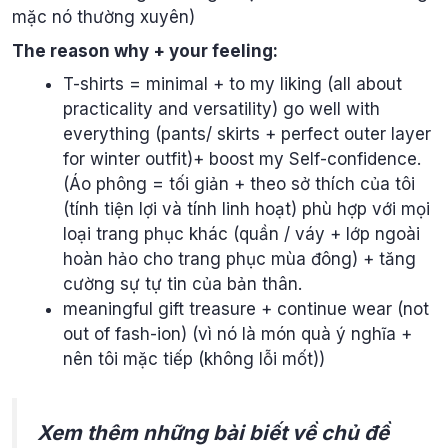
mặc nó thường xuyên)
The reason why + your feeling:
T-shirts = minimal + to my liking (all about
practicality and versatility) go well with
everything (pants/ skirts + perfect outer layer
for winter outfit)+ boost my Self-confidence.
(Áo phông = tối giản + theo sở thích của tôi
(tính tiện lợi và tính linh hoạt) phù hợp với mọi
loại trang phục khác (quần / váy + lớp ngoài
hoàn hảo cho trang phục mùa đông) + tăng
cường sự tự tin của bản thân.
meaningful gift treasure + continue wear (not
out of fash-ion) (vì nó là món quà ý nghĩa +
nên tôi mặc tiếp (không lỗi mốt))
Xem thêm những bài biết về chủ đề