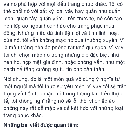
và nó phù hợp với mọi kiểu trang phục khác. Tôi có
thể phối nó với bất kỳ loại váy hay quần như quần
jean, quần tây, quần yếm. Trên thực tế, nó còn tạo
nên lớp áo ngoài hoàn hảo cho trang phục mùa
đông. Nhưng mặc dù tính tiện lợi và tính linh hoạt
của nó, tôi vẫn không mặc nó quá thường xuyên. Vì
là màu trắng nên áo phông rất khó giữ sạch. Vì vậy,
tôi chỉ chọn mặc nó trong những dịp đặc biệt như
hẹn hò, họp mặt gia đình, hoặc phỏng vấn, như một
cách để tăng cường sự tự tin cho bản thân.
Nói chung, đó là một món quà vô cùng ý nghĩa từ
một người mà tôi thực sự yêu mến, vì vậy tôi sẽ trân
trọng và tiếp tục mặc nó trong tương lai. Trên thực
tế, tôi không nghĩ rằng nó sẽ lỗi thời vì chiếc áo
phông này rất dễ mặc và dễ kết hợp với những loại
trang phục khác.
Những bài viết được quan tâm: