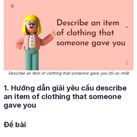
Describe an item of clothing that someone gave you tối ưu nhất
1. Hướng dẫn giải yêu cầu describe
an item of clothing that someone
gave you
Đề bài