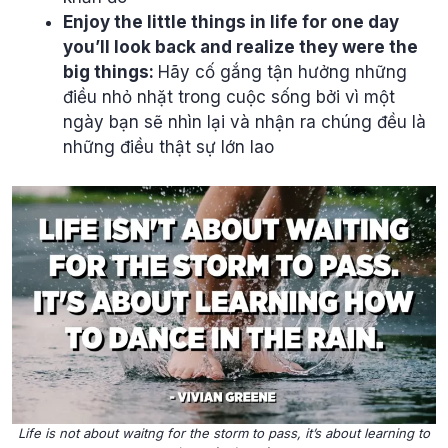
Enjoy the little things in life for one day
you’ll look back and realize they were the
big things:
Hãy cố gắng tận hưởng những
điều nhỏ nhặt trong cuộc sống bởi vì một
ngày bạn sẽ nhìn lại và nhận ra chúng đều là
những điều thật sự lớn lao
Life is not about waitng for the storm to pass, it’s about learning to