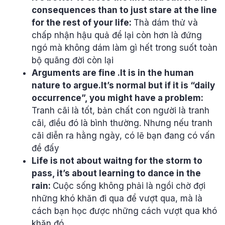
consequences than to just stare at the line
for the rest of your life:
Thà dám thử và
chấp nhận hậu quả để lại còn hơn là đứng
ngó mà không dám làm gì hết trong suốt toàn
bộ quãng đời còn lại
Arguments are fine .It is in the human
nature to argue.It’s normal but if it is “daily
occurrence”, you might have a problem:
Tranh cãi là tốt, bản chất con người là tranh
cãi, điều đó là bình thường. Nhưng nếu tranh
cãi diễn ra hằng ngày, có lẽ bạn đang có vấn
đề đấy
Life is not about waitng for the storm to
pass, it’s about learning to dance in the
rain:
Cuộc sống không phải là ngồi chờ đợi
những khó khăn đi qua để vượt qua, mà là
cách bạn học được những cách vượt qua khó
khăn đó