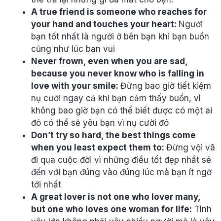
A true friend is someone who reaches for
your hand and touches your heart:
Người
bạn tốt nhất là người ở bên bạn khi bạn buồn
cũng như lúc bạn vui
Never frown, even when you are sad,
because you never know who is falling in
love with your smile:
Đừng bao giờ tiết kiệm
nụ cười ngay cả khi bạn cảm thấy buồn, vì
không bao giờ bạn có thể biết được có một ai
đó có thể sẽ yêu bạn vì nụ cười đó
Don’t try so hard, the best things come
when you least expect them to:
Đừng vội vã
đi qua cuộc đời vì những điều tốt đẹp nhất sẽ
đến với bạn đúng vào đúng lúc mà bạn ít ngờ
tới nhất
A great lover is not one who lover many,
but one who loves one woman for life:
Tình