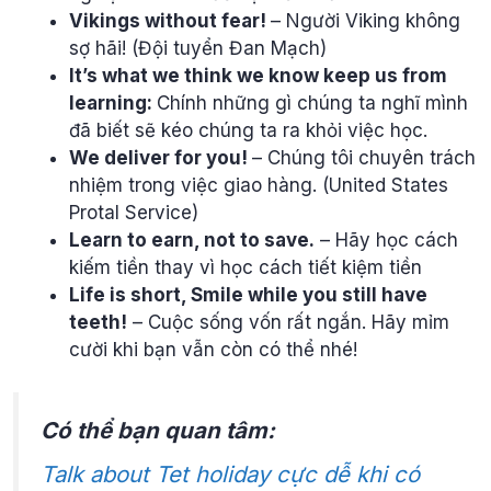
Vikings without fear!
– Người Viking không
sợ hãi! (Đội tuyển Đan Mạch)
It’s what we think we know keep us from
learning:
Chính những gì chúng ta nghĩ mình
đã biết sẽ kéo chúng ta ra khỏi việc học.
We deliver for you!
– Chúng tôi chuyên trách
nhiệm trong việc giao hàng. (United States
Protal Service)
Learn to earn, not to save.
– Hãy học cách
kiếm tiền thay vì học cách tiết kiệm tiền
Life is short, Smile while you still have
teeth!
– Cuộc sống vốn rất ngắn. Hãy mỉm
cười khi bạn vẫn còn có thể nhé!
Có thể bạn quan tâm:
Talk about Tet holiday cực dễ khi có