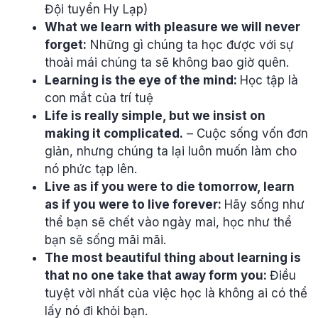
Đội tuyển Hy Lạp)
What we learn with pleasure we will never
forget:
Những gì chúng ta học được với sự
thoải mái chúng ta sẽ không bao giờ quên.
Learning is the eye of the mind:
Học tập là
con mắt của trí tuệ
Life is really simple, but we insist on
making it complicated.
– Cuộc sống vốn đơn
giản, nhưng chúng ta lại luôn muốn làm cho
nó phức tạp lên.
Live as if you were to die tomorrow, learn
as if you were to live forever:
Hãy sống như
thể bạn sẽ chết vào ngày mai, học như thể
bạn sẽ sống mãi mãi.
The most beautiful thing about learning is
that no one take that away form you:
Điều
tuyệt vời nhất của việc học là không ai có thể
lấy nó đi khỏi bạn.