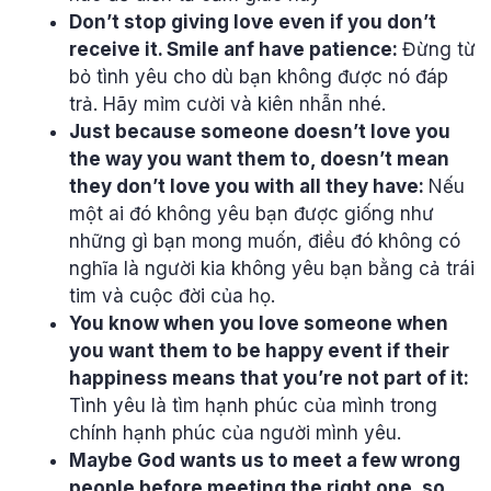
Don’t stop giving love even if you don’t
receive it. Smile anf have patience:
Đừng từ
bỏ tình yêu cho dù bạn không được nó đáp
trả. Hãy mỉm cười và kiên nhẫn nhé.
Just because someone doesn’t love you
the way you want them to, doesn’t mean
they don’t love you with all they have:
Nếu
một ai đó không yêu bạn được giống như
những gì bạn mong muốn, điều đó không có
nghĩa là người kia không yêu bạn bằng cả trái
tim và cuộc đời của họ.
You know when you love someone when
you want them to be happy event if their
happiness means that you’re not part of it:
Tình yêu là tìm hạnh phúc của mình trong
chính hạnh phúc của người mình yêu.
Maybe God wants us to meet a few wrong
people before meeting the right one, so