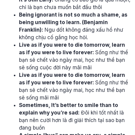
chỉ là bạn chưa muốn bắt đầu thôi
Being ignorant is not so much a shame, as
being unwilling to learn. (Benjamin
Franklin):
Ngu dốt không đáng xấu hổ như
không chịu cố gắng học hỏi.
Live as if you were to die tomorrow, learn
as if you were to live forever:
Sống như thể
bạn sẽ chết vào ngày mai, học như thể bạn
sẽ sống cuộc đời này mãi mãi
Live as if you were to die tomorrow, learn
as if you were to live forever:
Sống như thể
bạn sẽ chết vào ngày mai, học như thể bạn
sẽ sống mãi mãi
Sometimes, It’s better to smile than to
explain why you’re sad:
Đôi khi tốt nhất là
bạn nên cười hơn là đi giải thích tại sao bạn
đang buồn