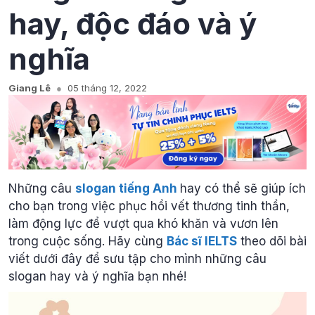
hay, độc đáo và ý
nghĩa
Giang Lê
05 tháng 12, 2022
Những câu
slogan tiếng Anh
hay có thể sẽ giúp ích
cho bạn trong việc phục hồi vết thương tinh thần,
làm động lực để vượt qua khó khăn và vươn lên
trong cuộc sống. Hãy cùng
Bác sĩ IELTS
theo dõi bài
viết dưới đây để sưu tập cho mình những câu
slogan hay và ý nghĩa bạn nhé!