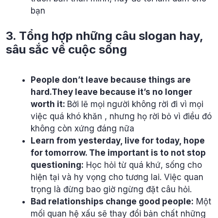
bạn
3. Tổng hợp những câu slogan hay,
sâu sắc về cuộc sống
People don’t leave because things are
hard.They leave because it’s no longer
worth it:
Bởi lẽ mọi người không rời đi vì mọi
việc quá khó khăn , nhưng họ rời bỏ vì điều đó
không còn xứng đáng nữa
Learn from yesterday, live for today, hope
for tomorrow. The important is to not stop
questioning:
Học hỏi từ quá khứ, sống cho
hiện tại và hy vọng cho tương lai. Việc quan
trọng là đừng bao giờ ngừng đặt câu hỏi.
Bad relationships change good people:
Một
mối quan hệ xấu sẽ thay đổi bản chất những