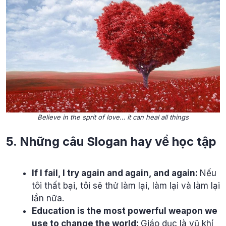
Believe in the sprit of love… it can heal all things
5. Những câu Slogan hay về học tập
If I fail, I try again and again, and again:
Nếu
tôi thất bại, tôi sẽ thử làm lại, làm lại và làm lại
lần nữa.
Education is the most powerful weapon we
use to change the world:
Giáo dục là vũ khí