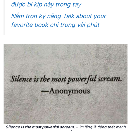
được bí kíp này trong tay
Nắm trọn kỹ năng Talk about your
favorite book chỉ trong vài phút
Silence is the most powerful scream.
– Im lặng là tiếng thét mạnh