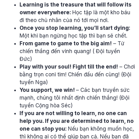
Learning is the treasure that will follow its
owner everywhere:
Học tập là một kho báu
đi theo chủ nhân của nó tới mọi nơi.
Once you stop learning, you’ll start dying:
Một khi bạn ngừng học tập thì bạn sẽ chết.
From game to game to the big aim!
– Từ
chiến thắng đến vinh quang! ( Đội tuyển
Đức)
Play with your soul! Fight till the end!
– Chơi
bằng trọn coni tim! Chiến đấu đến cùng! (Đội
tuyển Nga)
You support, we win!
– Các bạn truyền sức
mạnh, chúng tôi nhất định chiến thắng! (Đội
tuyển Cộng hòa Séc)
If you are not willing to learn, no one can
help you. If you are determined to learn, no
one can stop you:
Nếu bạn không muốn học,
thì không ai có thể giúp bạn cả. Nếu bạn đã