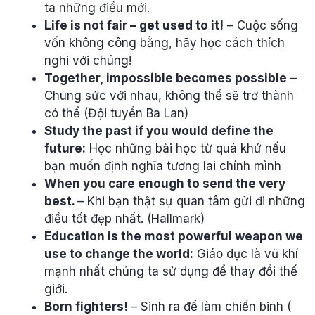
ta những điều mới.
Life is not fair – get used to it!
– Cuộc sống
vốn không công bằng, hãy học cách thích
nghi với chúng!
Together, impossible becomes possible
–
Chung sức với nhau, không thể sẽ trở thành
có thể (Đội tuyển Ba Lan)
Study the past if you would define the
future:
Học những bài học từ quá khứ nếu
bạn muốn định nghĩa tương lai chính mình
When you care enough to send the very
best.
– Khi bạn thật sự quan tâm gửi đi những
điều tốt đẹp nhất. (Hallmark)
Education is the most powerful weapon we
use to change the world:
Giáo dục là vũ khí
mạnh nhất chúng ta sử dụng để thay đổi thế
giới.
Born fighters!
– Sinh ra để làm chiến binh (