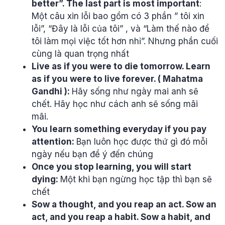
better”. The last part is most important
:
Một câu xin lỗi bao gồm có 3 phần ” tôi xin
lỗi”, “Đây là lỗi của tôi” , và “Làm thế nào để
tôi làm mọi việc tốt hơn nhỉ”. Nhưng phần cuối
cùng là quan trọng nhất
Live as if you were to die tomorrow. Learn
as if you were to live forever. ( Mahatma
Gandhi ):
Hãy sống như ngày mai anh sẽ
chết. Hãy học như cách anh sẽ sống mãi
mãi.
You learn something everyday if you pay
attention:
Bạn luôn học được thứ gì đó mỗi
ngày nếu bạn để ý đến chúng
Once you stop learning, you will start
dying:
Một khi bạn ngừng học tập thì bạn sẽ
chết
Sow a thought, and you reap an act. Sow an
act, and you reap a habit. Sow a habit, and