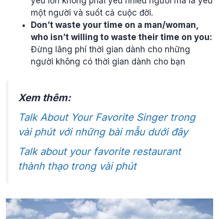
yêu lớn không phải yêu nhiều người mà là yêu
một người và suốt cả cuộc đời.
Don’t waste your time on a man/woman,
who isn’t willing to waste their time on you:
Đừng lãng phí thời gian dành cho những
người không có thời gian dành cho bạn
Xem thêm:
Talk About Your Favorite Singer trong
vài phút với những bài mẫu dưới đây
Talk about your favorite restaurant
thành thạo trong vài phút