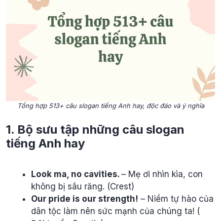
Tổng hợp 513+ câu slogan tiếng Anh hay, độc đáo và ý nghĩa
1. Bộ sưu tập những câu slogan
tiếng Anh hay
Look ma, no cavities.
– Mẹ ơi nhìn kìa, con
không bị sâu răng. (Crest)
Our pride is our strength!
– Niềm tự hào của
dân tộc làm nên sức mạnh của chúng ta! (