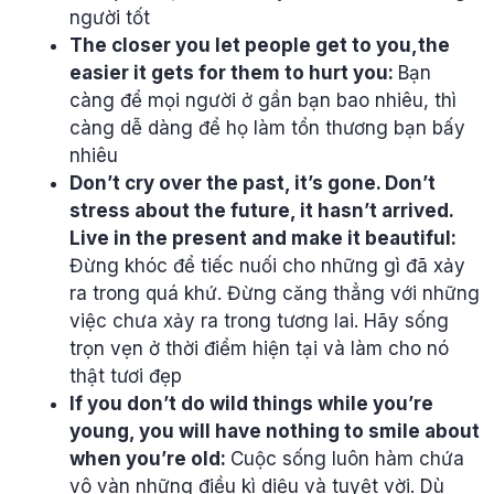
người tốt
The closer you let people get to you,the
easier it gets for them to hurt you:
Bạn
càng để mọi người ở gần bạn bao nhiêu, thì
càng dễ dàng để họ làm tổn thương bạn bấy
nhiêu
Don’t cry over the past, it’s gone. Don’t
stress about the future, it hasn’t arrived.
Live in the present and make it beautiful:
Đừng khóc để tiếc nuối cho những gì đã xảy
ra trong quá khứ. Đừng căng thẳng với những
việc chưa xảy ra trong tương lai. Hãy sống
trọn vẹn ở thời điểm hiện tại và làm cho nó
thật tươi đẹp
If you don’t do wild things while you’re
young, you will have nothing to smile about
when you’re old:
Cuộc sống luôn hàm chứa
vô vàn những điều kì diệu và tuyệt vời. Dù