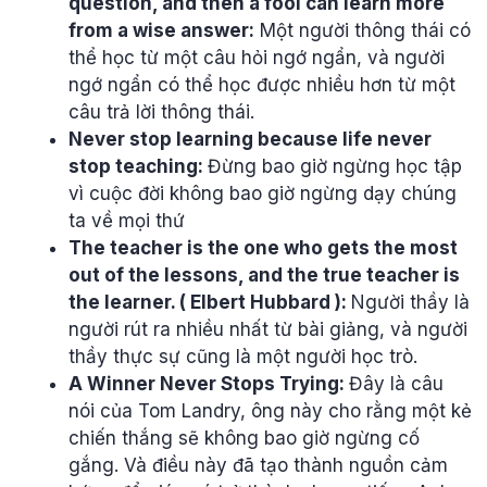
question, and then a fool can learn more
from a wise answer:
Một người thông thái có
thể học từ một câu hỏi ngớ ngẩn, và người
ngớ ngẩn có thể học được nhiều hơn từ một
câu trả lời thông thái.
Never stop learning because life never
stop teaching:
Đừng bao giờ ngừng học tập
vì cuộc đời không bao giờ ngừng dạy chúng
ta về mọi thứ
The teacher is the one who gets the most
out of the lessons, and the true teacher is
the learner. ( Elbert Hubbard ):
Người thầy là
người rút ra nhiều nhất từ bài giảng, và người
thầy thực sự cũng là một người học trò.
A Winner Never Stops Trying:
Đây là câu
nói của Tom Landry, ông này cho rằng một kẻ
chiến thắng sẽ không bao giờ ngừng cố
gắng. Và điều này đã tạo thành nguồn cảm