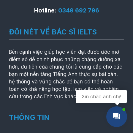
Hotline:
0349 692 796
ĐÔI NÉT VỀ BÁC SĨ IELTS
Bên cạnh việc giúp học viên đạt được ước mơ
điểm số để chinh phục những chặng đường xa
hơn, ưu tiên của chúng tôi là cung cấp cho các
bạn một nền tảng Tiếng Anh thực sự bài bản,
hệ thống và vững chắc để bạn có thể hoàn
toàn có khả năng học tập, làm việc và nghiên
cứu trong các lĩnh vực khác nhau.
Xin chào anh chị!
THÔNG TIN