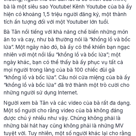
bà là một siêu sao Youtube! Kênh Youtube của bà ấy
hiện có khoảng 1,5 triệu người đăng ký, một thành
tích ấn tượng đối với một Youtuber lớn tuổi.
Bà Tân nổi tiếng với khả năng chế biến những món
ăn to và cay, như bà thường nói là “khổng lồ và bốc
lửa”. Một ngày nào đó, bà ấy có thể khiến bạn ngạc
nhiên với một nồi lẩu “khổng lồ và bốc lửa”; một
ngày khác, bạn có thể thấy bà ấy phục vụ tất cả
mọi người trong làng của bà 100 chiếc đùi gà
“khổng lồ và bốc lửa”. Câu nói cửa miệng của bà ấy
“khổng lồ và bốc lửa” đã trở thành một trò cười cho
những người sử dụng Internet.
Người xem bà Tân và các video của bà rất đa dạng.
Một số người cho rằng video của bà không đáng
được chú ý nhiều như vậy. Chúng không phải là
những bài hát hay cũng không phải là những MV
tuyệt vời. Tuy nhiên, một số người khác lại cho rằng