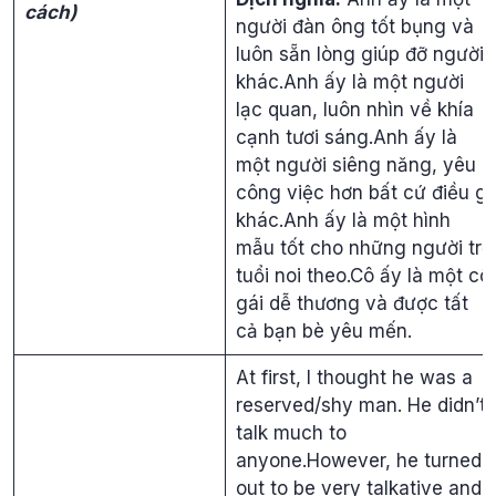
cách)
người đàn ông tốt bụng và
luôn sẵn lòng giúp đỡ người
khác.Anh ấy là một người
lạc quan, luôn nhìn về khía
cạnh tươi sáng.Anh ấy là
một người siêng năng, yêu
công việc hơn bất cứ điều gì
khác.Anh ấy là một hình
mẫu tốt cho những người trẻ
tuổi noi theo.Cô ấy là một cô
gái dễ thương và được tất
cả bạn bè yêu mến.
At first, I thought he was a
reserved/shy man. He didn’t
talk much to
anyone.However, he turned
out to be very talkative and