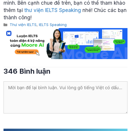
mình. Bên cạnh chue đề trên, bạn có thể tham khảo
thêm tại
thư viện IELTS Speaking
nhé! Chúc các bạn
thành công!
Categories
Thư viện IELTS
,
IELTS Speaking
346 Bình luận
Bình
luận