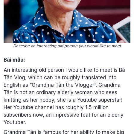
Describe an interesting old person you would like to meet
Bài mẫu:
An interesting old person I would like to meet is Bà
Tân Vlog, which can be roughly translated into
English as “Grandma Tân the Vlogger”. Grandma
Tân is not an ordinary elderly woman who sees
knitting as her hobby, she is a Youtube superstar!
Her Youtube channel has roughly 1.5 million
subscribers now, an impressive feat for an elderly
Youtuber.
Grandma Tân is famous for her ability to make big