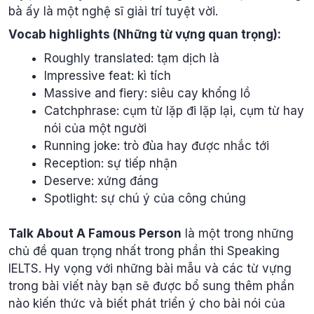
bà ấy là một nghệ sĩ giải trí tuyệt vời.
Vocab highlights (Những từ vựng quan trọng):
Roughly translated: tạm dịch là
Impressive feat: kì tích
Massive and fiery: siêu cay khổng lồ
Catchphrase: cụm từ lặp đi lặp lại, cụm từ hay
nói của một người
Running joke: trò đùa hay được nhắc tới
Reception: sự tiếp nhận
Deserve: xứng đáng
Spotlight: sự chú ý của công chúng
Talk About A Famous Person
là một trong những
chủ đề quan trọng nhất trong phần thi Speaking
IELTS. Hy vọng với những bài mẫu và các từ vựng
trong bài viết này bạn sẽ được bổ sung thêm phần
nào kiến thức và biết phát triển ý cho bài nói của