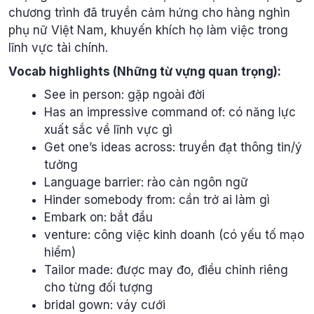
chương trình đã truyền cảm hứng cho hàng nghìn
phụ nữ Việt Nam, khuyến khích họ làm việc trong
lĩnh vực tài chính.
Vocab highlights (Những từ vựng quan trọng):
See in person: gặp ngoài đời
Has an impressive command of: có năng lực
xuất sắc về lĩnh vực gì
Get one’s ideas across: truyền đạt thông tin/ý
tưởng
Language barrier: rào cản ngôn ngữ
Hinder somebody from: cần trở ai làm gì
Embark on: bắt đầu
venture: công việc kinh doanh (có yếu tố mạo
hiểm)
Tailor made: được may đo, điều chỉnh riêng
cho từng đối tượng
bridal gown: váy cưới