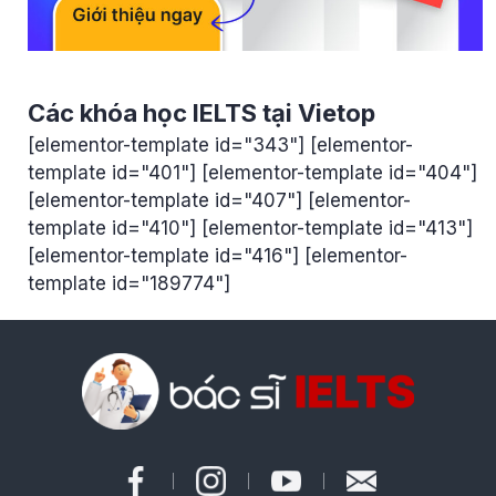
Các khóa học IELTS tại Vietop
[elementor-template id="343"] [elementor-
template id="401"] [elementor-template id="404"]
[elementor-template id="407"] [elementor-
template id="410"] [elementor-template id="413"]
[elementor-template id="416"] [elementor-
template id="189774"]