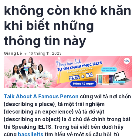
không còn khó khăn
khi biết những
thông tin này
Giang Lê
16 tháng 11, 2023
Talk About A Famous Person
cùng với tả nơi chốn
(describing a place), tả một trải nghiệm
(describing an experience) và tả đồ vật
(describing an object) là 4 chủ đề chính trong bài
thi Speaking IELTS. Trong bài viết bên dưới hãy
cùng
bacsiielts
tìm hiểu về một số câu hỏi, từ