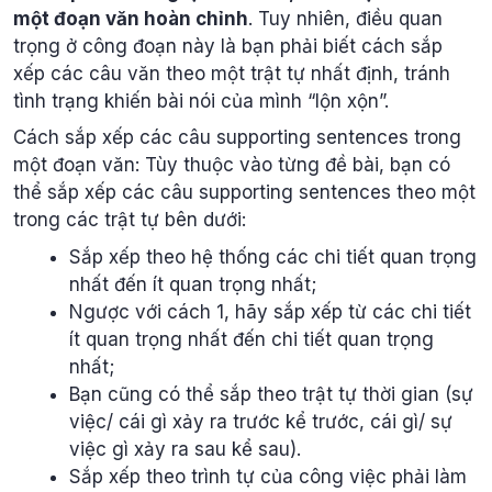
một đoạn văn hoàn chỉnh
. Tuy nhiên, điều quan
trọng ở công đoạn này là bạn phải biết cách sắp
xếp các câu văn theo một trật tự nhất định, tránh
tình trạng khiến bài nói của mình “lộn xộn”.
Cách sắp xếp các câu supporting sentences trong
một đoạn văn: Tùy thuộc vào từng đề bài, bạn có
thể sắp xếp các câu supporting sentences theo một
trong các trật tự bên dưới:
Sắp xếp theo hệ thống các chi tiết quan trọng
nhất đến ít quan trọng nhất;
Ngược với cách 1, hãy sắp xếp từ các chi tiết
ít quan trọng nhất đến chi tiết quan trọng
nhất;
Bạn cũng có thể sắp theo trật tự thời gian (sự
việc/ cái gì xảy ra trước kể trước, cái gì/ sự
việc gì xảy ra sau kể sau).
Sắp xếp theo trình tự của công việc phải làm