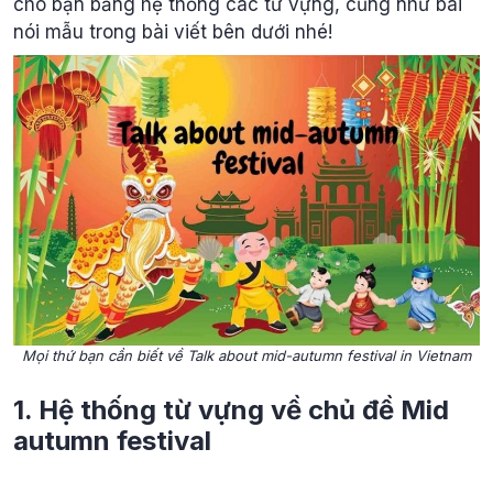
cho bạn bằng hệ thống các từ vựng, cũng như bài
nói mẫu trong bài viết bên dưới nhé!
Mọi thứ bạn cần biết về Talk about mid-autumn festival in Vietnam
1. Hệ thống từ vựng về chủ đề Mid
autumn festival