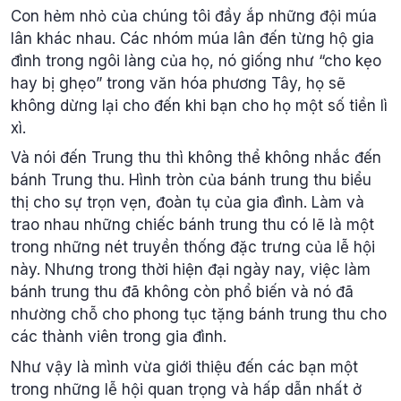
Con hẻm nhỏ của chúng tôi đầy ắp những đội múa
lân khác nhau. Các nhóm múa lân đến từng hộ gia
đình trong ngôi làng của họ, nó giống như “cho kẹo
hay bị ghẹo” trong văn hóa phương Tây, họ sẽ
không dừng lại cho đến khi bạn cho họ một số tiền lì
xì.
Và nói đến Trung thu thì không thể không nhắc đến
bánh Trung thu. Hình tròn của bánh trung thu biểu
thị cho sự trọn vẹn, đoàn tụ của gia đình. Làm và
trao nhau những chiếc bánh trung thu có lẽ là một
trong những nét truyền thống đặc trưng của lễ hội
này. Nhưng trong thời hiện đại ngày nay, việc làm
bánh trung thu đã không còn phổ biến và nó đã
nhường chỗ cho phong tục tặng bánh trung thu cho
các thành viên trong gia đình.
Như vậy là mình vừa giới thiệu đến các bạn một
trong những lễ hội quan trọng và hấp dẫn nhất ở