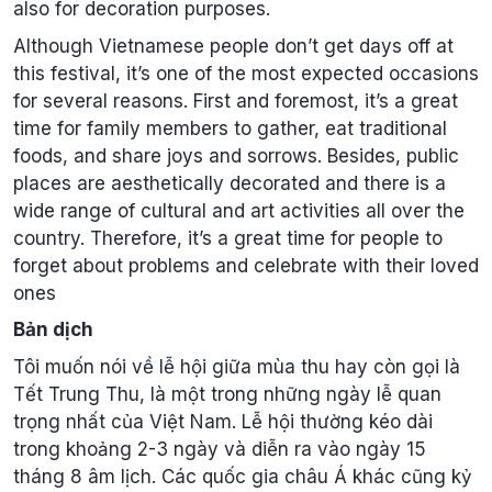
also for decoration purposes.
Although Vietnamese people don’t get days off at
this festival, it’s one of the most expected occasions
for several reasons. First and foremost, it’s a great
time for family members to gather, eat traditional
foods, and share joys and sorrows. Besides, public
places are aesthetically decorated and there is a
wide range of cultural and art activities all over the
country. Therefore, it’s a great time for people to
forget about problems and celebrate with their loved
ones
Bản dịch
Tôi muốn nói về lễ hội giữa mùa thu hay còn gọi là
Tết Trung Thu, là một trong những ngày lễ quan
trọng nhất của Việt Nam. Lễ hội thường kéo dài
trong khoảng 2-3 ngày và diễn ra vào ngày 15
tháng 8 âm lịch. Các quốc gia châu Á khác cũng kỷ