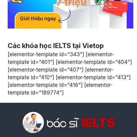
Các khóa học IELTS tại Vietop
[elementor-template id="343"] [elementor-
template id="401"] [elementor-template id="404"]
[elementor-template id="407"] [elementor-
template id="410"] [elementor-template id="413"]
[elementor-template id="416"] [elementor-
template id="189774"]