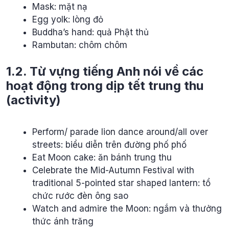
Mask: mặt nạ
Egg yolk: lòng đỏ
Buddha’s hand: quả Phật thủ
Rambutan: chôm chôm
1.2. Từ vựng tiếng Anh nói về các
hoạt động trong dịp tết trung thu
(activity)
Perform/ parade lion dance around/all over
streets: biểu diễn trên đường phố phố
Eat Moon cake: ăn bánh trung thu
Celebrate the Mid-Autumn Festival with
traditional 5-pointed star shaped lantern: tổ
chức rước đèn ông sao
Watch and admire the Moon: ngắm và thưởng
thức ánh trăng