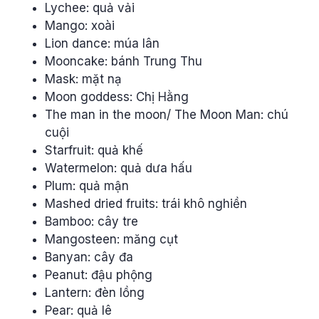
Lychee: quả vải
Mango: xoài
Lion dance: múa lân
Mooncake: bánh Trung Thu
Mask: mặt nạ
Moon goddess: Chị Hằng
The man in the moon/ The Moon Man: chú
cuội
Starfruit: quả khế
Watermelon: quả dưa hấu
Plum: quả mận
Mashed dried fruits: trái khô nghiền
Bamboo: cây tre
Mangosteen: măng cụt
Banyan: cây đa
Peanut: đậu phộng
Lantern: đèn lồng
Pear: quả lê