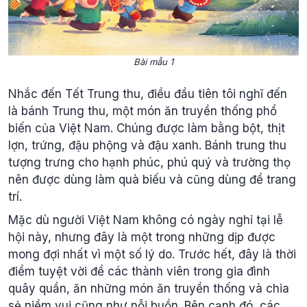
Bài mẫu 1
Nhắc đến Tết Trung thu, điều đầu tiên tôi nghĩ đến
là bánh Trung thu, một món ăn truyền thống phổ
biến của Việt Nam. Chúng được làm bằng bột, thịt
lợn, trứng, đậu phộng và đậu xanh. Bánh trung thu
tượng trưng cho hạnh phúc, phú quý và trường thọ
nên được dùng làm quà biếu và cũng dùng để trang
trí.
Mặc dù người Việt Nam không có ngày nghỉ tại lễ
hội này, nhưng đây là một trong những dịp được
mong đợi nhất vì một số lý do. Trước hết, đây là thời
điểm tuyệt vời để các thành viên trong gia đình
quây quần, ăn những món ăn truyền thống và chia
sẻ niềm vui cũng như nỗi buồn. Bên cạnh đó, các