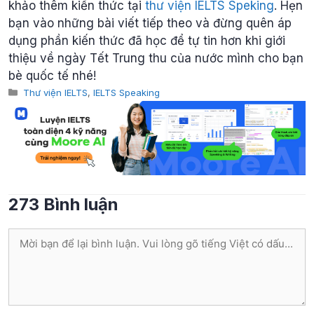
khảo thêm kiến thức tại
thư viện IELTS Speking
. Hẹn
bạn vào những bài viết tiếp theo và đừng quên áp
dụng phần kiến thức đã học để tự tin hơn khi giới
thiệu về ngày Tết Trung thu của nước mình cho bạn
bè quốc tế nhé!
Categories
Thư viện IELTS
,
IELTS Speaking
273 Bình luận
Bình
luận