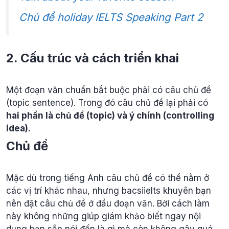
Chủ đề holiday IELTS Speaking Part 2
2. Cấu trúc và cách triển khai
Một đoạn văn chuẩn bắt buộc phải có câu chủ đề
(topic sentence). Trong đó câu chủ đề lại phải có
hai phần là chủ đề (topic) và ý chính (controlling
idea).
Chủ đề
Mặc dù trong tiếng Anh câu chủ đề có thể nằm ở
các vị trí khác nhau, nhưng bacsiielts khuyên bạn
nên đặt câu chủ đề ở đầu đoạn văn. Bởi cách làm
này không những giúp giám khảo biết ngay nội