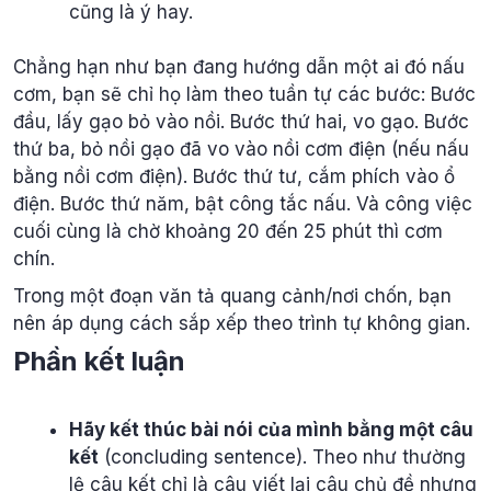
cũng là ý hay.
Chẳng hạn như bạn đang hướng dẫn một ai đó nấu
cơm, bạn sẽ chỉ họ làm theo tuần tự các bước: Bước
đầu, lấy gạo bỏ vào nồi. Bước thứ hai, vo gạo. Bước
thứ ba, bỏ nồi gạo đã vo vào nồi cơm điện (nếu nấu
bằng nồi cơm điện). Bước thứ tư, cắm phích vào ổ
điện. Bước thứ năm, bật công tắc nấu. Và công việc
cuối cùng là chờ khoảng 20 đến 25 phút thì cơm
chín.
Trong một đoạn văn tả quang cảnh/nơi chốn, bạn
nên áp dụng cách sắp xếp theo trình tự không gian.
Phần kết luận
Hãy kết thúc bài nói của mình bằng một câu
kết
(concluding sentence). Theo như thường
lệ câu kết chỉ là câu viết lại câu chủ đề nhưng