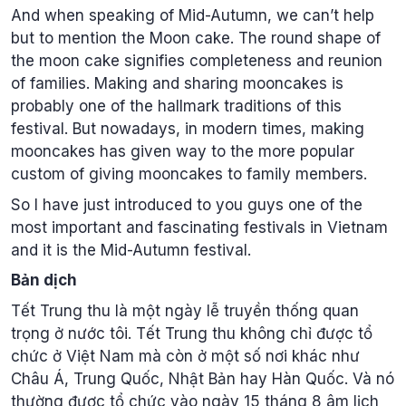
And when speaking of Mid-Autumn, we can’t help
but to mention the Moon cake. The round shape of
the moon cake signifies completeness and reunion
of families. Making and sharing mooncakes is
probably one of the hallmark traditions of this
festival. But nowadays, in modern times, making
mooncakes has given way to the more popular
custom of giving mooncakes to family members.
So I have just introduced to you guys one of the
most important and fascinating festivals in Vietnam
and it is the Mid-Autumn festival.
Bản dịch
Tết Trung thu là một ngày lễ truyền thống quan
trọng ở nước tôi. Tết Trung thu không chỉ được tổ
chức ở Việt Nam mà còn ở một số nơi khác như
Châu Á, Trung Quốc, Nhật Bản hay Hàn Quốc. Và nó
thường được tổ chức vào ngày 15 tháng 8 âm lịch