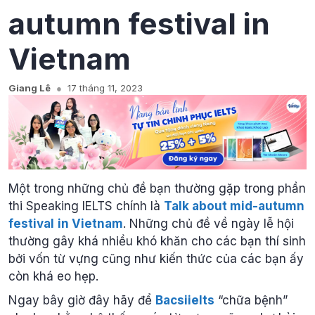
autumn festival in
Vietnam
Giang Lê
17 tháng 11, 2023
Một trong những chủ đề bạn thường gặp trong phần
thi Speaking IELTS chính là
Talk about mid-autumn
festival
in Vietnam
. Những chủ đề về ngày lễ hội
thường gây khá nhiều khó khăn cho các bạn thí sinh
bởi vốn từ vựng cũng như kiến thức của các bạn ấy
còn khá eo hẹp.
Ngay bây giờ đây hãy để
Bacsiielts
“chữa bệnh”