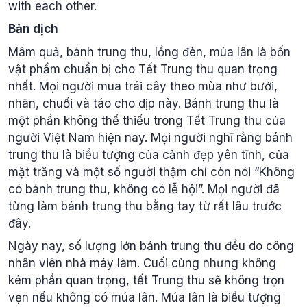
with each other.
Bản dịch
Mâm quả, bánh trung thu, lồng đèn, múa lân là bốn
vật phẩm chuẩn bị cho Tết Trung thu quan trọng
nhất. Mọi người mua trái cây theo mùa như bưởi,
nhãn, chuối và táo cho dịp này. Bánh trung thu là
một phần không thể thiếu trong Tết Trung thu của
người Việt Nam hiện nay. Mọi người nghĩ rằng bánh
trung thu là biểu tượng của cảnh đẹp yên tĩnh, của
mặt trăng và một số người thậm chí còn nói “Không
có bánh trung thu, không có lễ hội”. Mọi người đã
từng làm bánh trung thu bằng tay từ rất lâu trước
đây.
Ngày nay, số lượng lớn bánh trung thu đều do công
nhân viên nhà máy làm. Cuối cùng nhưng không
kém phần quan trọng, tết Trung thu sẽ không trọn
vẹn nếu không có múa lân. Múa lân là biểu tượng