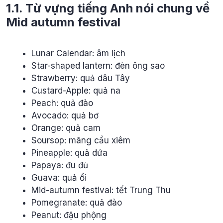
1.1. Từ vựng tiếng Anh nói chung về
Mid autumn festival
Lunar Calendar: âm lịch
Star-shaped lantern: đèn ông sao
Strawberry: quả dâu Tây
Custard-Apple: quả na
Peach: quả đào
Avocado: quả bơ
Orange: quả cam
Soursop: mãng cầu xiêm
Pineapple: quả dứa
Papaya: đu đủ
Guava: quả ổi
Mid-autumn festival: tết Trung Thu
Pomegranate: quả đào
Peanut: đậu phộng