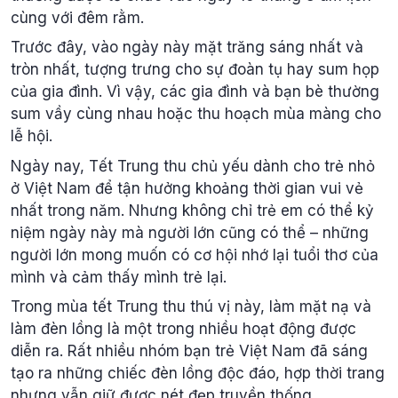
cùng với đêm rằm.
Trước đây, vào ngày này mặt trăng sáng nhất và
tròn nhất, tượng trưng cho sự đoàn tụ hay sum họp
của gia đình. Vì vậy, các gia đình và bạn bè thường
sum vầy cùng nhau hoặc thu hoạch mùa màng cho
lễ hội.
Ngày nay, Tết Trung thu chủ yếu dành cho trẻ nhỏ
ở Việt Nam để tận hưởng khoảng thời gian vui vẻ
nhất trong năm. Nhưng không chỉ trẻ em có thể kỷ
niệm ngày này mà người lớn cũng có thể – những
người lớn mong muốn có cơ hội nhớ lại tuổi thơ của
mình và cảm thấy mình trẻ lại.
Trong mùa tết Trung thu thú vị này, làm mặt nạ và
làm đèn lồng là một trong nhiều hoạt động được
diễn ra. Rất nhiều nhóm bạn trẻ Việt Nam đã sáng
tạo ra những chiếc đèn lồng độc đáo, hợp thời trang
nhưng vẫn giữ được nét đẹp truyền thống.