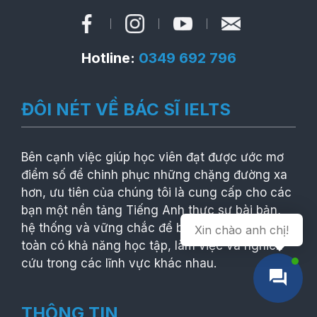
Hotline:
0349 692 796
ĐÔI NÉT VỀ BÁC SĨ IELTS
Bên cạnh việc giúp học viên đạt được ước mơ
điểm số để chinh phục những chặng đường xa
hơn, ưu tiên của chúng tôi là cung cấp cho các
bạn một nền tảng Tiếng Anh thực sự bài bản,
hệ thống và vững chắc để bạn có thể hoàn
Xin chào anh chị!
toàn có khả năng học tập, làm việc và nghiên
cứu trong các lĩnh vực khác nhau.
THÔNG TIN