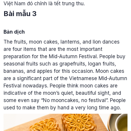
Việt Nam đó chính là tết trung thu.
Bài mẫu 3
Bản dịch
The fruits, moon cakes, lanterns, and lion dances
are four items that are the most important
preparation for the Mid-Autumn Festival. People buy
seasonal fruits such as grapefruits, logan fruits,
bananas, and apples for this occasion. Moon cakes
are a significant part of the Vietnamese Mid-Autumn
Festival nowadays. People think moon cakes are
indicative of the moon’s quiet, beautiful sight, and
some even say “No mooncakes, no festival”. People
used to make them by hand a very long time ago.