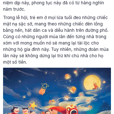
niệm dịp này, phong tục này đã có từ hàng nghìn
năm trước.
Trong lễ hội, trẻ em ở mọi lứa tuổi đeo những chiếc
mặt nạ sặc sỡ, mang theo những chiếc đèn lồng
bằng nến, hát dân ca và diễu hành trên đường phố.
Cũng có những người múa lân đến từng nhà trong
xóm với mong muốn nó sẽ mang lại tài lộc cho
những hộ gia đình này. Tuy nhiên, những đoàn múa
lân này sẽ không dừng lại trừ khi chủ nhà cho họ
một số tiền.