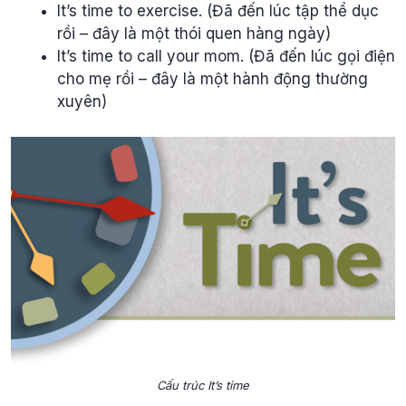
It’s time to exercise. (Đã đến lúc tập thể dục
rồi – đây là một thói quen hàng ngày)
It’s time to call your mom. (Đã đến lúc gọi điện
cho mẹ rồi – đây là một hành động thường
xuyên)
Cấu trúc It’s time