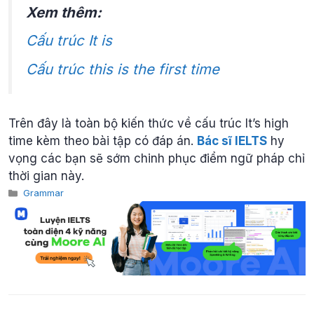
Xem thêm:
Cấu trúc It is
Cấu trúc this is the first time
Trên đây là toàn bộ kiến thức về cấu trúc It’s high
time kèm theo bài tập có đáp án.
Bác sĩ IELTS
hy
vọng các bạn sẽ sớm chinh phục điểm ngữ pháp chỉ
thời gian này.
Categories
Grammar