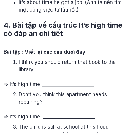
It’s about time he got a job. (Anh ta nên tìm
một công việc từ lâu rồi.)
4. Bài tập về cấu trúc It’s high time
có đáp án chi tiết
Bài tập : Viết lại các câu dưới đây
I think you should return that book to the
library.
=> It’s high time ______________________
Don’t you think this apartment needs
repairing?
=> It’s high time ______________________
The child is still at school at this hour,