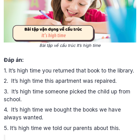
Bài tập về cấu trúc It’s high time
Đáp án:
1. It’s high time you returned that book to the library.
2. It’s high time this apartment was repaired.
3. It’s high time someone picked the child up from
school.
4. It’s high time we bought the books we have
always wanted.
5. It’s high time we told our parents about this.