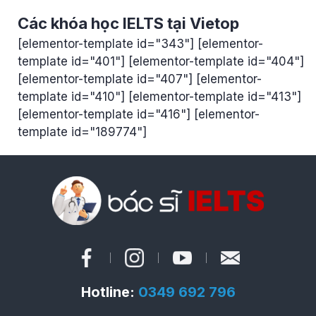
Các khóa học IELTS tại Vietop
[elementor-template id="343"] [elementor-
template id="401"] [elementor-template id="404"]
[elementor-template id="407"] [elementor-
template id="410"] [elementor-template id="413"]
[elementor-template id="416"] [elementor-
template id="189774"]
Hotline:
0349 692 796