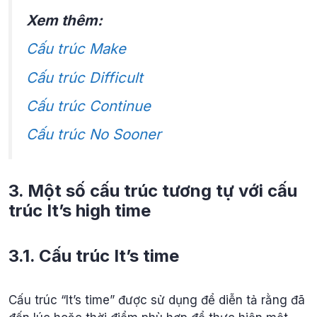
Xem thêm:
Cấu trúc Make
Cấu trúc Difficult
Cấu trúc Continue
Cấu trúc No Sooner
3. Một số cấu trúc tương tự với cấu
trúc It’s high time
3.1. Cấu trúc It’s time
Cấu trúc “It’s time” được sử dụng để diễn tả rằng đã