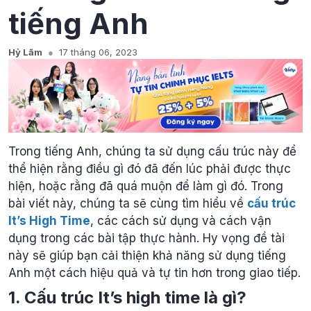
tiếng Anh
Hỷ Lãm
17 tháng 06, 2023
Trong tiếng Anh, chúng ta sử dụng cấu trúc này để
thể hiện rằng điều gì đó đã đến lúc phải được thực
hiện, hoặc rằng đã quá muộn để làm gì đó. Trong
bài viết này, chúng ta sẽ cùng tìm hiểu về
cấu trúc
It’s High Time
, các cách sử dụng và cách vận
dụng trong các bài tập thực hành. Hy vọng đề tài
này sẽ giúp bạn cải thiện khả năng sử dụng tiếng
Anh một cách hiệu quả và tự tin hơn trong giao tiếp.
1. Cấu trúc It’s high time là gì?