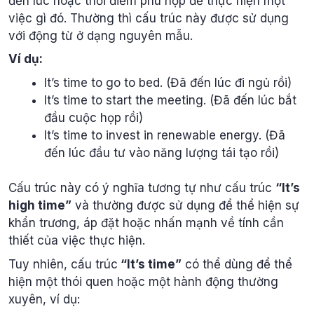
đến lúc hoặc thời điểm phù hợp để thực hiện một
việc gì đó. Thường thì cấu trúc này được sử dụng
với động từ ở dạng nguyên mẫu.
Ví dụ:
It’s time to go to bed. (Đã đến lúc đi ngủ rồi)
It’s time to start the meeting. (Đã đến lúc bắt
đầu cuộc họp rồi)
It’s time to invest in renewable energy. (Đã
đến lúc đầu tư vào năng lượng tái tạo rồi)
Cấu trúc này có ý nghĩa tương tự như cấu trúc
“It’s
high time”
và thường được sử dụng để thể hiện sự
khẩn trương, áp đặt hoặc nhấn mạnh về tính cần
thiết của việc thực hiện.
Tuy nhiên, cấu trúc
“It’s time”
có thể dùng để thể
hiện một thói quen hoặc một hành động thường
xuyên, ví dụ: