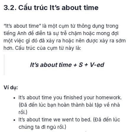
3.2. Cấu trúc It’s about time
“It’s about time” là một cụm từ thông dụng trong
tiếng Anh để diễn tả sự trễ chậm hoặc mong đợi
một việc gì đó đã xảy ra hoặc nên được xảy ra sớm
hơn. Cấu trúc của cụm từ này là:
It’s about time + S + V-ed
Ví dụ:
It’s about time you finished your homework.
(Đã đến lúc bạn hoàn thành bài tập về nhà
rồi.)
It’s about time we went to bed. (Đã đến lúc
chúng ta đi ngủ rồi.)