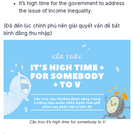
It’s high time for the government to address
the issue of income inequality.
(Đã đến lúc chính phủ nên giải quyết vấn đề bất
bình đẳng thu nhập)
Cấu trúc It’s high time for somebody to V