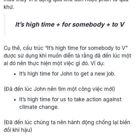
khứ.
It’s high time + for somebody + to V
Cụ thể, cấu trúc “It’s high time for somebody to V”
được sử dụng khi muốn diễn tả rằng đã đến lúc một
ai đó nên thực hiện một việc gì đó. Ví dụ:
It’s high time for John to get a new job.
(Đã đến lúc John nên tìm một công việc mới)
It’s high time for us to take action against
climate change.
(Đã đến lúc chúng ta nên hành động chống lại biến
đổi khí hậu)