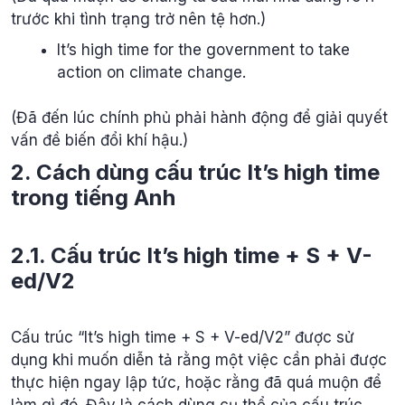
trước khi tình trạng trở nên tệ hơn.)
It’s high time for the government to take
action on climate change.
(Đã đến lúc chính phủ phải hành động để giải quyết
vấn đề biến đổi khí hậu.)
2. Cách dùng cấu trúc It’s high time
trong tiếng Anh
2.1. Cấu trúc It’s high time + S + V-
ed/V2
Cấu trúc “It’s high time + S + V-ed/V2” được sử
dụng khi muốn diễn tả rằng một việc cần phải được
thực hiện ngay lập tức, hoặc rằng đã quá muộn để
làm gì đó. Đây là cách dùng cụ thể của cấu trúc