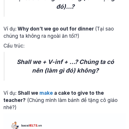
đó)…?
Ví dụ:
Why don’t we go out for dinner
(Tại sao
chúng ta không ra ngoài ăn tối?)
Cấu trúc:
Shall we + V-inf + …? Chúng ta có
nên (làm gì đó) không?
Ví dụ:
Shall we
make
a cake to give to the
teacher?
(Chúng mình làm bánh để tặng cô giáo
nhé?)