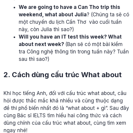
We are going to have a Can Tho trip this
weekend, what about Julia
? (Chúng ta sẽ có
một chuyến du lịch Cần Thơ vào cuối tuần
này, còn Julia thì sao?)
Will you have an IT test this week? What
about next week?
(Bạn sẽ có một bài kiểm
tra Công nghệ thông tin trong tuần này? Tuần
sau thì sao?)
2. Cách dùng cấu trúc What about
Khi học tiếng Anh, đối với cấu trúc what about, câu
hỏi được thắc mắc khá nhiều và cũng thuộc dạng
đề thi phổ biến nhất đó là “what about + gì”. Sau đây
cùng Bác sĩ IELTS tìm hiểu hai công thức và cách
dùng chính của cấu trúc what about, cùng tìm xem
ngay nhé!