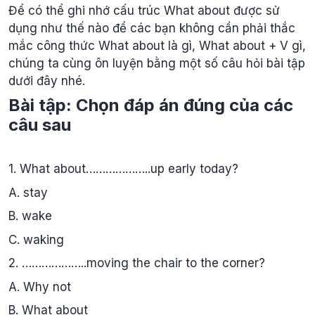
Để có thể ghi nhớ cấu trúc What about được sử
dụng như thế nào để các bạn không cần phải thắc
mắc công thức What about là gì, What about + V gì,
chúng ta cùng ôn luyện bằng một số câu hỏi bài tập
dưới đây nhé.
Bài tập: Chọn đáp án đúng của các
câu sau
1. What about………………..up early today?
A. stay
B. wake
C. waking
2. ………………..moving the chair to the corner?
A. Why not
B. What about