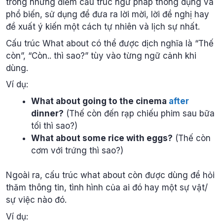
trong những điểm cấu trúc ngữ pháp thông dụng và
phổ biến, sử dụng để đưa ra lời mời, lời đề nghị hay
đề xuất ý kiến một cách tự nhiên và lịch sự nhất.
Cấu trúc What about có thể được dịch nghĩa là “Thế
còn”, “Còn.. thì sao?” tùy vào từng ngữ cảnh khi
dùng.
Ví dụ:
What about going to the cinema
after
dinner?
(Thế còn đến rạp chiếu phim sau bữa
tối thì sao?)
What about some rice with eggs?
(Thế còn
cơm với trứng thì sao?)
Ngoài ra, cấu trúc what about còn được dùng để hỏi
thăm thông tin, tình hình của ai đó hay một sự vật/
sự việc nào đó.
Ví dụ: