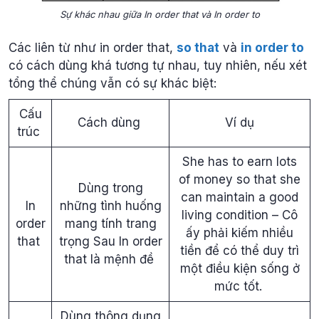
Sự khác nhau giữa In order that và In order to
Các liên từ như in order that,
so that
và
in order to
có cách dùng khá tương tự nhau, tuy nhiên, nếu xét
tổng thể chúng vẫn có sự khác biệt:
Cấu
Cách dùng
Ví dụ
trúc
She has to earn lots
of money so that she
Dùng trong
can maintain a good
In
những tình huống
living condition – Cô
order
mang tính trang
ấy phải kiếm nhiều
that
trọng Sau In order
tiền để có thể duy trì
that là mệnh đề
một điều kiện sống ở
mức tốt.
Dùng thông dụng