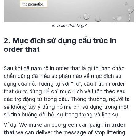
In order that là gì?
2. Mục đích sử dụng cấu trúc In
order that
Sau khi đã nắm rõ In order that là gì thì bạn chắc
chắn cũng đã hiểu sơ phần nào về mục đích sử
dụng của nó. Tương tự với “To”, cấu trúc in order
that được dùng để chỉ mục đích và luôn theo sau
các trợ động từ trong câu. Thông thường, người ta
sẽ không tùy ý dùng nó mà chỉ sử dụng trong một
số tình huống đòi hỏi sự trang trọng và lịch sự.
Ví dụ: We make an eco-green campaign
in order
that
we can deliver the message of stop littering