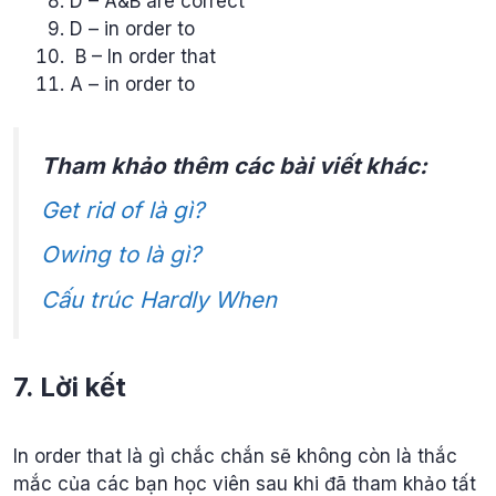
D – A&B are correct
D – in order to
B – In order that
A – in order to
Tham khảo thêm các bài viết khác:
Get rid of là gì?
Owing to là gì?
Cấu trúc Hardly When
7. Lời kết
In order that là gì chắc chắn sẽ không còn là thắc
mắc của các bạn học viên sau khi đã tham khảo tất