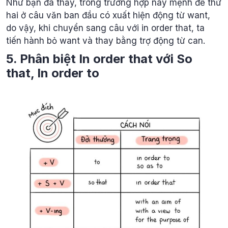
Như bạn đã thấy, trong trường hợp này mệnh đề thứ
hai ở câu văn ban đầu có xuất hiện động từ want,
do vậy, khi chuyển sang câu với in order that, ta
tiến hành bỏ want và thay bằng trợ động từ can.
5. Phân biệt In order that với So
that, In order to