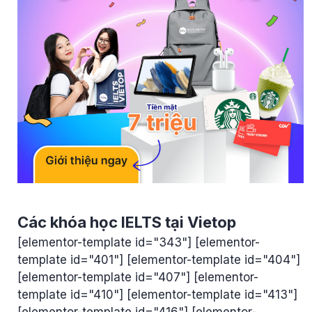
Các khóa học IELTS tại Vietop
[elementor-template id="343"] [elementor-
template id="401"] [elementor-template id="404"]
[elementor-template id="407"] [elementor-
template id="410"] [elementor-template id="413"]
[elementor-template id="416"] [elementor-