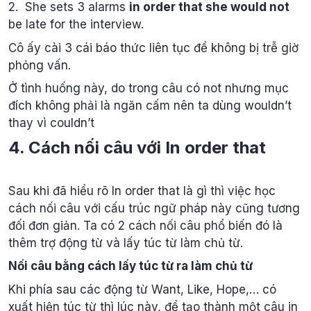
2. She sets 3 alarms
in order that she would not
be late for the interview.
Cô ấy cài 3 cái báo thức liên tục để không bị trễ giờ
phỏng vấn.
Ở tình huống này, do trong câu có not nhưng mục
đích không phải là ngăn cấm nên ta dùng wouldn’t
thay vì couldn’t
4. Cách nối câu với In order that
Sau khi đã hiểu rõ In order that là gì thì việc học
cách nối câu với cấu trúc ngữ pháp này cũng tương
đối đơn giản. Ta có 2 cách nối câu phổ biến đó là
thêm trợ động từ và lấy túc từ làm chủ từ.
Nối câu bằng cách lấy túc từ ra làm chủ từ
Khi phía sau các động từ Want, Like, Hope,… có
xuất hiện túc từ thì lúc này, để tạo thành một câu in