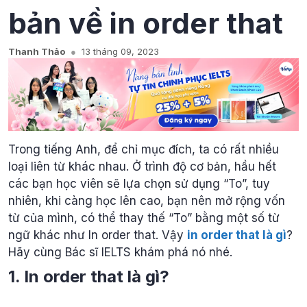
bản về in order that
Thanh Thảo
13 tháng 09, 2023
Trong tiếng Anh, để chỉ mục đích, ta có rất nhiều
loại liên từ khác nhau. Ở trình độ cơ bản, hầu hết
các bạn học viên sẽ lựa chọn sử dụng “To”, tuy
nhiên, khi càng học lên cao, bạn nên mở rộng vốn
từ của mình, có thể thay thế “To” bằng một số từ
ngữ khác như In order that. Vậy
in order that là gì
?
Hãy cùng Bác sĩ IELTS khám phá nó nhé.
1. In order that là gì?