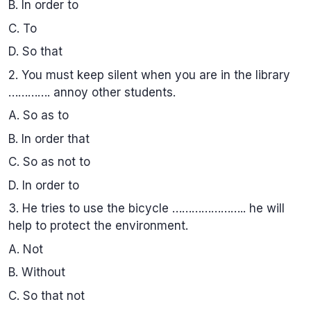
B. In order to
C. To
D. So that
2. You must keep silent when you are in the library
…………. annoy other students.
A. So as to
B. In order that
C. So as not to
D. In order to
3. He tries to use the bicycle ………………….. he will
help to protect the environment.
A. Not
B. Without
C. So that not