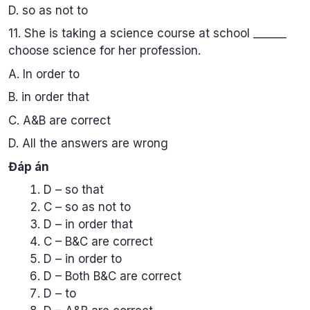
D. so as not to
11. She is taking a science course at school ______
choose science for her profession.
A. In order to
B. in order that
C. A&B are correct
D. All the answers are wrong
Đáp án
D – so that
C – so as not to
D – in order that
C – B&C are correct
D – in order to
D – Both B&C are correct
D – to