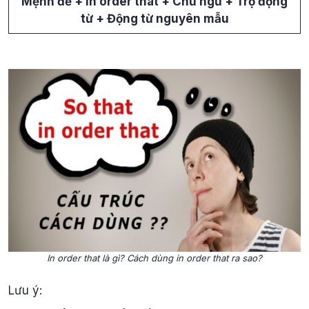
Mệnh đề + In order that + Chủ ngữ + Trợ động
từ + Động từ nguyên mẫu
In order that là gì? Cách dùng in order that ra sao?
Lưu ý: