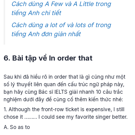
Cách dùng A Few và A Little trong
tiếng Anh chi tiết
Cách dùng a lot of và lots of trong
tiếng Anh đơn giản nhất
6. Bài tập về In order that
Sau khi đã hiểu rõ in order that là gì cũng như một
số lý thuyết liên quan đến cấu trúc ngữ pháp này,
bạn hãy cùng Bác sĩ IELTS giải nhanh 10 câu trắc
nghiệm dưới đây để củng cố thêm kiến thức nhé:
1. Although the front-row ticket is expensive, I still
chose it ……… I could see my favorite singer better.
A. So as to