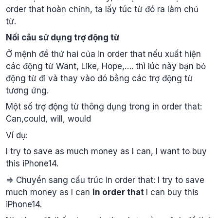
order that hoàn chỉnh, ta lấy túc từ đó ra làm chủ
từ.
Nối câu sử dụng trợ động từ
Ở mệnh đề thứ hai của in order that nếu xuất hiện
các động từ Want, Like, Hope,…. thì lúc này bạn bỏ
động từ đi và thay vào đó bằng các trợ động từ
tương ứng.
Một số trợ động từ thông dụng trong in order that:
Can,could, will, would
Ví dụ:
I try to save as much money as I can, I want to buy
this iPhone14.
=> Chuyển sang cấu trúc in order that: I try to save
much money as I can
in order that
I can buy this
iPhone14.