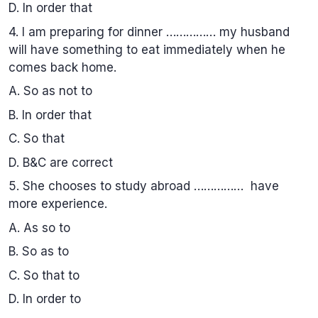
D. In order that
4. I am preparing for dinner …………… my husband
will have something to eat immediately when he
comes back home.
A. So as not to
B. In order that
C. So that
D. B&C are correct
5. She chooses to study abroad …………… have
more experience.
A. As so to
B. So as to
C. So that to
D. In order to