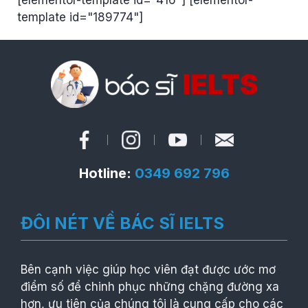
template id="189774"]
Hotline:
0349 692 796
ĐÔI NÉT VỀ BÁC SĨ IELTS
Bên cạnh việc giúp học viên đạt được ước mơ
điểm số để chinh phục những chặng đường xa
hơn, ưu tiên của chúng tôi là cung cấp cho các