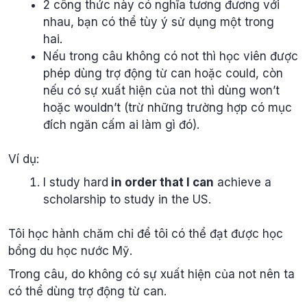
2 công thức này có nghĩa tương đương với
nhau, bạn có thể tùy ý sử dụng một trong
hai.
Nếu trong câu không có not thì học viên được
phép dùng trợ động từ can hoặc could, còn
nếu có sự xuất hiện của not thì dùng won’t
hoặc wouldn’t (trừ những trường hợp có mục
đích ngăn cấm ai làm gì đó).
Ví dụ:
I study hard
in order that I can
achieve a
scholarship to study in the US.
Tôi học hành chăm chỉ để tôi có thể đạt được học
bổng du học nước Mỹ.
Trong câu, do không có sự xuất hiện của not nên ta
có thể dùng trợ động từ can.