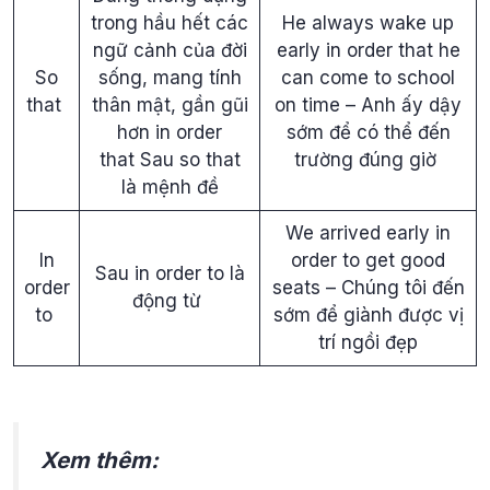
trong hầu hết các
He always wake up
ngữ cảnh của đời
early in order that he
So
sống, mang tính
can come to school
that
thân mật, gần gũi
on time – Anh ấy dậy
hơn in order
sớm để có thể đến
that Sau so that
trường đúng giờ
là mệnh đề
We arrived early in
In
order to get good
Sau in order to là
order
seats – Chúng tôi đến
động từ
to
sớm để giành được vị
trí ngồi đẹp
Xem thêm: