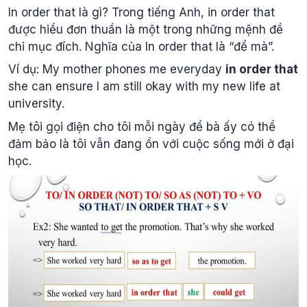
In order that là gì? Trong tiếng Anh, in order that
được hiểu đơn thuần là một trong những mệnh đề
chỉ mục đích. Nghĩa của In order that là “để mà”.
Ví dụ: My mother phones me everyday
in order that
she can ensure I am still okay with my new life at
university.
Mẹ tôi gọi điện cho tôi mỗi ngày để bà ấy có thể
đảm bảo là tôi vẫn đang ổn với cuộc sống mới ở đại
học.