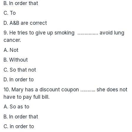
B. In order that
C. To
D. A&B are correct
9. He tries to give up smoking …………… avoid lung
cancer.
A. Not
B. Without
C. So that not
D. In order to
10. Mary has a discount coupon ……….. she does not
have to pay full bill.
A. So as to
B. In order that
C. in order to