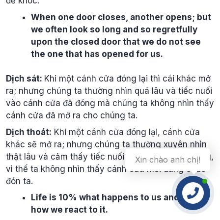
để khóc.
When one door closes, another opens; but
we often look so long and so regretfully
upon the closed door that we do not see
the one that has opened for us.
Dịch sát:
Khi một cánh cửa đóng lại thì cái khác mở
ra; nhưng chúng ta thường nhìn quá lâu và tiếc nuối
vào cánh cửa đã đóng mà chúng ta không nhìn thấy
cánh cửa đã mở ra cho chúng ta.
Dịch thoát:
Khi một cánh cửa đóng lại, cánh cửa
khác sẽ mở ra; nhưng chúng ta thường xuyên nhìn
thật lâu và cảm thấy tiếc nuối về cánh cửa đã đóng,
vì thế ta không nhìn thấy cánh cửa mới đang chào
đón ta.
Life is 10% what happens to us and 90%
how we react to it.