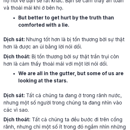
họ nói về bạn sẽ rất khác. Bạn sẽ cảm thấy an toàn
và thoải mái khi ở bên họ.
But better to get hurt by the truth than
comforted with a lie.
Dịch sát:
Nhưng tốt hơn là bị tổn thương bởi sự thật
hơn là được an ủi bằng lời nói dối.
Dịch thoát:
Bị tổn thương bởi sự thật trần trụi còn
hơn là cảm thấy thoải mái với một lời nói dối.
We are all in the gutter, but some of us are
looking at the stars.
Dịch sát:
Tất cả chúng ta đang ở trong rãnh nước,
nhưng một số người trong chúng ta đang nhìn vào
các vì sao.
Dịch thoát:
Tất cả chúng ta đều bước đi trên cống
rãnh, nhưng chỉ một số ít trong đó ngắm nhìn những