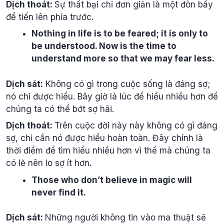
Dịch thoát:
Sự thất bại chỉ đơn giản là một đòn bẩy
để tiến lên phía trước.
Nothing in life is to be feared; it is only to
be understood. Now is the time to
understand more so that we may fear less.
Dịch sát:
Không có gì trong cuộc sống là đáng sợ;
nó chỉ được hiểu. Bây giờ là lúc để hiểu nhiều hơn để
chúng ta có thể bớt sợ hãi.
Dịch thoát:
Trên cuộc đời này này không có gì đáng
sợ, chỉ cần nó được hiểu hoàn toàn. Đây chính là
thời điểm để tìm hiểu nhiều hơn vì thế mà chúng ta
có lẽ nên lo sợ ít hơn.
Those who don’t believe in magic will
never find it.
Dịch sát:
Những người không tin vào ma thuật sẽ