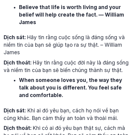
Believe that life is worth living and your
belief will help create the fact. — William
James
Dịch sát:
Hãy tin rằng cuộc sống là đáng sống và
niềm tin của bạn sẽ giúp tạo ra sự thật. – William
James
Dịch thoát:
Hãy tin rằng cuộc đời này là đáng sống
và niềm tin của bạn sẽ biến chúng thành sự thật.
When someone loves you, the way they
talk about you is different. You feel safe
and comfortable.
Dịch sát:
Khi ai đó yêu bạn, cách họ nói về bạn
cũng khác. Bạn cảm thấy an toàn và thoải mái.
Dịch thoát:
Khi có ai đó yêu bạn thật sự, cách mà