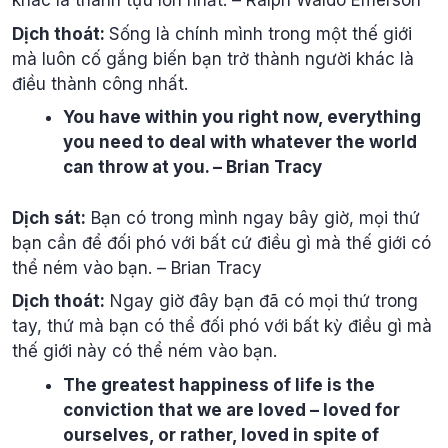
khác là thành tựu lớn nhất. – Ralph Waldo Emerson
Dịch thoát:
Sống là chính mình trong một thế giới
mà luôn cố gắng biến bạn trở thành người khác là
điều thành công nhất.
You have within you right now, everything
you need to deal with whatever the world
can throw at you. – Brian Tracy
Dịch sát:
Bạn có trong mình ngay bây giờ, mọi thứ
bạn cần để đối phó với bất cứ điều gì mà thế giới có
thể ném vào bạn. – Brian Tracy
Dịch thoát:
Ngay giờ đây bạn đã có mọi thứ trong
tay, thứ mà bạn có thể đối phó với bất kỳ điều gì mà
thế giới này có thể ném vào bạn.
The greatest happiness of life is the
conviction that we are loved – loved for
ourselves, or rather, loved in spite of