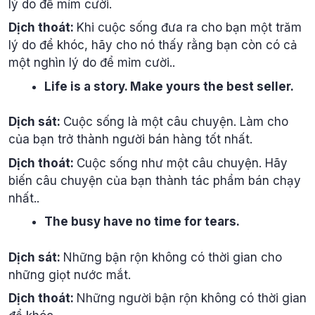
lý do để mỉm cười.
Dịch thoát:
Khi cuộc sống đưa ra cho bạn một trăm
lý do để khóc, hãy cho nó thấy rằng bạn còn có cả
một nghìn lý do để mỉm cười..
Life is a story. Make yours the best seller.
Dịch sát:
Cuộc sống là một câu chuyện. Làm cho
của bạn trở thành người bán hàng tốt nhất.
Dịch thoát:
Cuộc sống như một câu chuyện. Hãy
biến câu chuyện của bạn thành tác phẩm bán chạy
nhất..
The busy have no time for tears.
Dịch sát:
Những bận rộn không có thời gian cho
những giọt nước mắt.
Dịch thoát:
Những người bận rộn không có thời gian