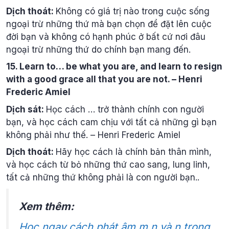
Dịch thoát:
Không có giá trị nào trong cuộc sống
ngoại trừ những thứ mà bạn chọn để đặt lên cuộc
đời bạn và không có hạnh phúc ở bất cứ nơi đâu
ngoại trừ những thứ do chính bạn mang đến.
15. Learn to… be what you are, and learn to resign
with a good grace all that you are not. – Henri
Frederic Amiel
Dịch sát:
Học cách … trở thành chính con người
bạn, và học cách cam chịu với tất cả những gì bạn
không phải như thế. – Henri Frederic Amiel
Dịch thoát:
Hãy học cách là chính bản thân mình,
và học cách từ bỏ những thứ cao sang, lung linh,
tất cả những thứ không phải là con người bạn..
Xem thêm:
Học ngay cách phát âm m n và ŋ trong