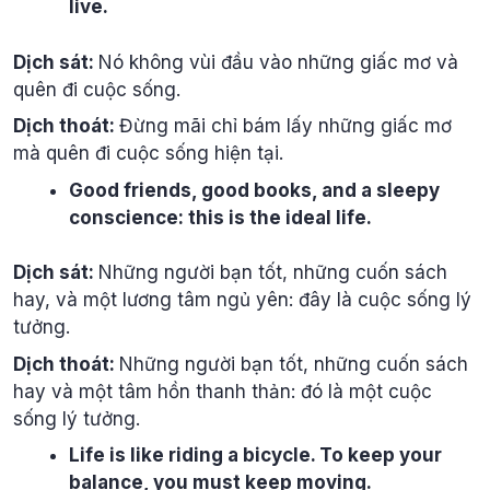
live.
Dịch sát:
Nó không vùi đầu vào những giấc mơ và
quên đi cuộc sống.
Dịch thoát:
Đừng mãi chỉ bám lấy những giấc mơ
mà quên đi cuộc sống hiện tại.
Good friends, good books, and a sleepy
conscience: this is the ideal life.
Dịch sát:
Những người bạn tốt, những cuốn sách
hay, và một lương tâm ngủ yên: đây là cuộc sống lý
tưởng.
Dịch thoát:
Những người bạn tốt, những cuốn sách
hay và một tâm hồn thanh thản: đó là một cuộc
sống lý tưởng.
Life is like riding a bicycle. To keep your
balance, you must keep moving.