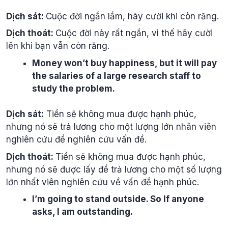
Dịch sát:
Cuộc đời ngắn lắm, hãy cười khi còn răng.
Dịch thoát:
Cuộc đời này rất ngắn, vì thế hãy cười
lên khi bạn vẫn còn răng.
Money won’t buy happiness, but it will pay
the salaries of a large research staff to
study the problem.
Dịch sát:
Tiền sẽ không mua được hạnh phúc,
nhưng nó sẽ trả lương cho một lượng lớn nhân viên
nghiên cứu để nghiên cứu vấn đề.
Dịch thoát:
Tiền sẽ không mua được hạnh phúc,
nhưng nó sẽ được lấy để trả lương cho một số lượng
lớn nhất viên nghiên cứu về vấn đề hạnh phúc.
I’m going to stand outside. So If anyone
asks, I am outstanding.