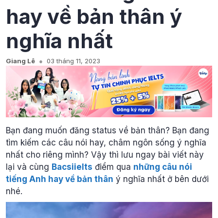
hay về bản thân ý
nghĩa nhất
Giang Lê
03 tháng 11, 2023
Bạn đang muốn đăng status về bản thân? Bạn đang
tìm kiếm các câu nói hay, châm ngôn sống ý nghĩa
nhất cho riêng mình? Vậy thì lưu ngay bài viết này
lại và cùng
Bacsiielts
điểm qua
những câu nói
tiếng Anh hay về bản thân
ý nghĩa nhất ở bên dưới
nhé.