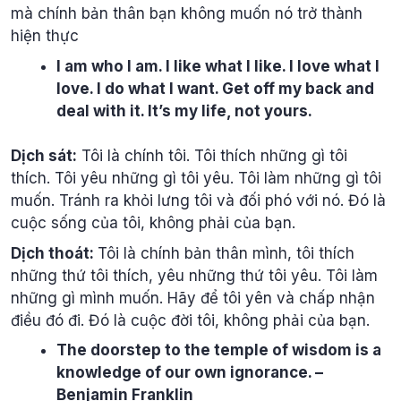
mà chính bản thân bạn không muốn nó trở thành
hiện thực
I am who I am. I like what I like. I love what I
love. I do what I want. Get off my back and
deal with it. It’s my life, not yours.
Dịch sát:
Tôi là chính tôi. Tôi thích những gì tôi
thích. Tôi yêu những gì tôi yêu. Tôi làm những gì tôi
muốn. Tránh ra khỏi lưng tôi và đối phó với nó. Đó là
cuộc sống của tôi, không phải của bạn.
Dịch thoát:
Tôi là chính bản thân mình, tôi thích
những thứ tôi thích, yêu những thứ tôi yêu. Tôi làm
những gì mình muốn. Hãy để tôi yên và chấp nhận
điều đó đi. Đó là cuộc đời tôi, không phải của bạn.
The doorstep to the temple of wisdom is a
knowledge of our own ignorance. –
Benjamin Franklin