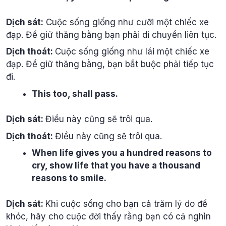
Dịch sát:
Cuộc sống giống như cưỡi một chiếc xe
đạp. Để giữ thăng bằng bạn phải di chuyển liên tục.
Dịch thoát:
Cuộc sống giống như lái một chiếc xe
đạp. Để giữ thăng bằng, bạn bắt buộc phải tiếp tục
đi.
This too, shall pass.
Dịch sát:
Điều này cũng sẽ trôi qua.
Dịch thoát:
Điều này cũng sẽ trôi qua.
When life gives you a hundred reasons to
cry, show life that you have a thousand
reasons to smile.
Dịch sát:
Khi cuộc sống cho bạn cả trăm lý do để
khóc, hãy cho cuộc đời thấy rằng bạn có cả nghìn