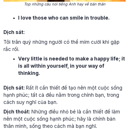
Top những câu nói tiếng Anh hay về bản thân
I love those who can smile in trouble.
Dịch sát:
Tôi trân quý những người có thể mỉm cười khi gặp
rắc rối.
Very little is needed to make a happy life; it
is all within yourself, in your way of
thinking.
Dịch sát:
Rất ít cần thiết để tạo nên một cuộc sống
hạnh phúc; tất cả đều nằm trong chính bạn, trong
cách suy nghĩ của bạn.
Dịch thoát:
Những điều nhỏ bé là cần thiết để làm
nên một cuộc sống hạnh phúc; hãy là chính bản
thân mình, sống theo cách mà bạn nghĩ.