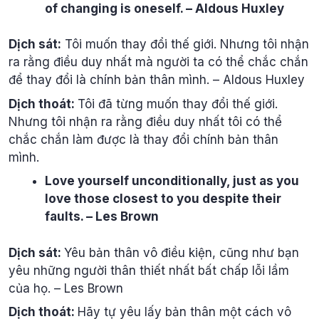
of changing is oneself. – Aldous Huxley
Dịch sát:
Tôi muốn thay đổi thế giới. Nhưng tôi nhận
ra rằng điều duy nhất mà người ta có thể chắc chắn
để thay đổi là chính bản thân mình. – Aldous Huxley
Dịch thoát:
Tôi đã từng muốn thay đổi thế giới.
Nhưng tôi nhận ra rằng điều duy nhất tôi có thể
chắc chắn làm được là thay đổi chính bản thân
mình.
Love yourself unconditionally, just as you
love those closest to you despite their
faults. – Les Brown
Dịch sát:
Yêu bản thân vô điều kiện, cũng như bạn
yêu những người thân thiết nhất bất chấp lỗi lầm
của họ. – Les Brown
Dịch thoát:
Hãy tự yêu lấy bản thân một cách vô