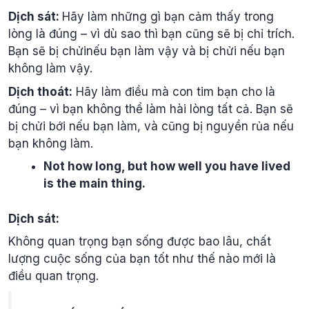
Dịch sát:
Hãy làm những gì bạn cảm thấy trong
lòng là đúng – vì dù sao thì bạn cũng sẽ bị chỉ trích.
Bạn sẽ bị chửinếu bạn làm vậy và bị chửi nếu bạn
không làm vậy.
Dịch thoát:
Hãy làm điều mà con tim bạn cho là
đúng – vì bạn không thể làm hài lòng tất cả. Bạn sẽ
bị chửi bới nếu bạn làm, và cũng bị nguyền rủa nếu
bạn không làm.
Not how long, but how well you have lived
is the main thing.
Dịch sát:
Không quan trọng bạn sống được bao lâu, chất
lượng cuộc sống của bạn tốt như thế nào mới là
điều quan trọng.