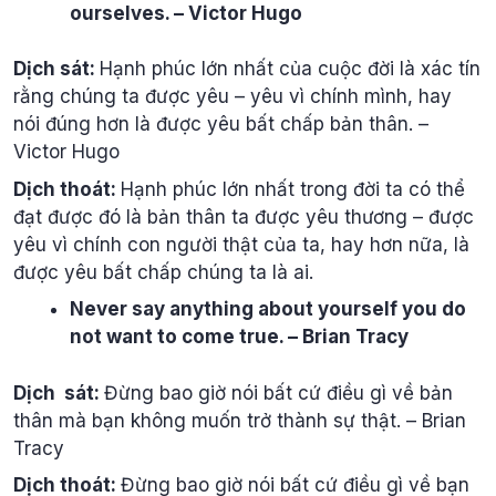
ourselves. – Victor Hugo
Dịch sát:
Hạnh phúc lớn nhất của cuộc đời là xác tín
rằng chúng ta được yêu – yêu vì chính mình, hay
nói đúng hơn là được yêu bất chấp bản thân. –
Victor Hugo
Dịch thoát:
Hạnh phúc lớn nhất trong đời ta có thể
đạt được đó là bản thân ta được yêu thương – được
yêu vì chính con người thật của ta, hay hơn nữa, là
được yêu bất chấp chúng ta là ai.
Never say anything about yourself you do
not want to come true. – Brian Tracy
Dịch sát:
Đừng bao giờ nói bất cứ điều gì về bản
thân mà bạn không muốn trở thành sự thật. – Brian
Tracy
Dịch thoát:
Đừng bao giờ nói bất cứ điều gì về bạn