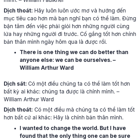
minh. – William Faulkner
Dịch thoát:
Hãy luôn luôn ước mơ và hướng đến
mục tiêu cao hơn mà bạn nghĩ bạn có thể làm. Đừng
bận tâm đến việc phải giỏi hơn những người cùng
lứa hay những người đi trước. Cố gắng tốt hơn chính
bản thân mình ngày hôm qua là được rồi.
There is one thing we can do better than
anyone else: we can be ourselves. –
William Arthur Ward
Dịch sát:
Có một điều chúng ta có thể làm tốt hơn
bất kỳ ai khác: chúng ta được là chính mình. –
William Arthur Ward
Dịch thoát:
Có một điều mà chúng ta có thể làm tốt
hơn bất cứ ai khác: Hãy là chính bản thân mình.
I wanted to change the world. But I have
found that the only thing one can be sure