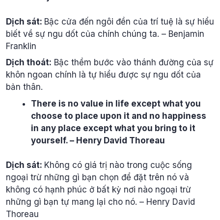
Dịch sát:
Bậc cửa đến ngôi đền của trí tuệ là sự hiểu
biết về sự ngu dốt của chính chúng ta. – Benjamin
Franklin
Dịch thoát:
Bậc thềm bước vào thánh đường của sự
khôn ngoan chính là tự hiểu được sự ngu dốt của
bản thân.
There is no value in life except what you
choose to place upon it and no happiness
in any place except what you bring to it
yourself. – Henry David Thoreau
Dịch sát:
Không có giá trị nào trong cuộc sống
ngoại trừ những gì bạn chọn để đặt trên nó và
không có hạnh phúc ở bất kỳ nơi nào ngoại trừ
những gì bạn tự mang lại cho nó. – Henry David
Thoreau