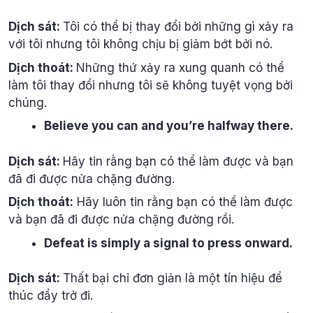
Dịch sát:
Tôi có thể bị thay đổi bởi những gì xảy ra
với tôi nhưng tôi không chịu bị giảm bớt bởi nó.
Dịch thoát:
Những thứ xảy ra xung quanh có thể
làm tôi thay đổi nhưng tôi sẽ không tuyệt vọng bởi
chúng.
Believe you can and you’re halfway there.
Dịch sát:
Hãy tin rằng bạn có thể làm được và bạn
đã đi được nửa chặng đường.
Dịch thoát:
Hãy luôn tin rằng bạn có thể làm được
và bạn đã đi được nửa chặng đường rồi.
Defeat is simply a signal to press onward.
Dịch sát:
Thất bại chỉ đơn giản là một tín hiệu để
thúc đẩy trở đi.