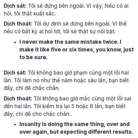
Dịch sát:
Tôi sẽ đứng bên ngoài. Vì vậy, Nếu có ai
hỏi, tôi thật xuất sắc.
Dịch thoát:
Tôi dự định sẽ đứng bên ngoài. Vì thế
nếu có bất kỳ ai hỏi tới, tôi sẽ thật sự nổi bật.
I never make the same mistake twice. I
make it like five or six times, you know, just
to be sure.
Dịch sát:
Tôi không bao giờ phạm cùng một lỗi hai
lần. Tôi làm nó như thế năm hoặc sáu lần, bạn biết
đấy, chỉ để chắc chắn.
Dịch thoát:
Tôi không bao giờ mắc cùng một lỗi sai
đến hai lần. Tôi kiểm tra lại 5 hoặc 6 lần, bạn biết
đấy, chỉ để cho chắc chắn..
Insanity is doing the same thing, over and
over again, but expecting different results.