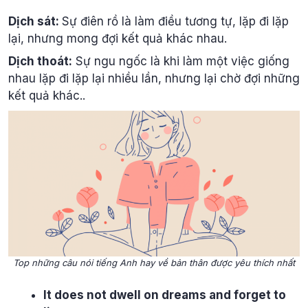
Dịch sát:
Sự điên rồ là làm điều tương tự, lặp đi lặp
lại, nhưng mong đợi kết quả khác nhau.
Dịch thoát:
Sự ngu ngốc là khi làm một việc giống
nhau lặp đi lặp lại nhiều lần, nhưng lại chờ đợi những
kết quả khác..
Top những câu nói tiếng Anh hay về bản thân được yêu thích nhất
It does not dwell on dreams and forget to