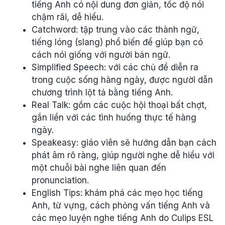
tiếng Anh có nội dung đơn giản, tốc độ nói
chậm rãi, dễ hiểu.
Catchword: tập trung vào các thành ngữ,
tiếng lóng (slang) phổ biến để giúp bạn có
cách nói giống với người bản ngữ.
Simplified Speech: với các chủ đề diễn ra
trong cuộc sống hàng ngày, được người dẫn
chương trình lột tả bằng tiếng Anh.
Real Talk: gồm các cuộc hội thoại bất chợt,
gắn liền với các tình huống thực tế hàng
ngày.
Speakeasy: giáo viên sẽ hướng dẫn bạn cách
phát âm rõ ràng, giúp người nghe dễ hiểu với
một chuỗi bài nghe liên quan đến
pronunciation.
English Tips: khám phá các mẹo học tiếng
Anh, từ vựng, cách phỏng vấn tiếng Anh và
các mẹo luyện nghe tiếng Anh do Culips ESL