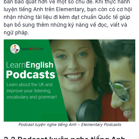
bàn bao quát hơn về một số chủ đề. Khi thực hành
luyện tiếng Anh trên Elementary, bạn còn có cơ hội
nhận những tài liệu đi kèm đạt chuẩn Quốc tế giúp
bạn bổ sung thêm những kỹ năng về đọc, viết và
ngữ pháp.
Podcast luyện nghe tiếng Anh – Elementary Podcasts