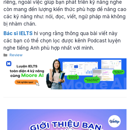
riêng, ngoài việc giúp bạn phát triển kỹ năng nghe
còn mang đến lượng kiến thức phù hợp để nâng cao
các kỹ năng như: nói, đọc, viết, ngữ pháp mà không
bị nhàm chán.
Bác sĩ IELTS
hi vọng rằng thông qua bài viết này
các bạn có thể chọn lọc được kênh Podcast luyện
nghe tiếng Anh phù hợp nhất với mình.
Categories
Review