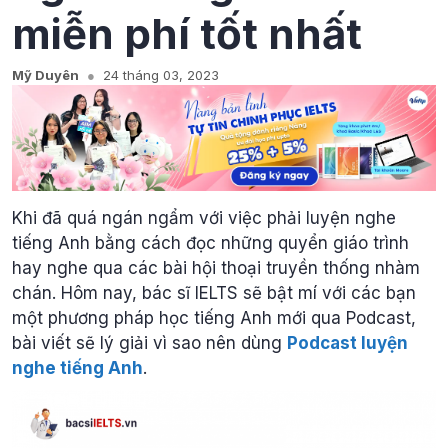
miễn phí tốt nhất
Mỹ Duyên
24 tháng 03, 2023
Khi đã quá ngán ngẩm với việc phải luyện nghe
tiếng Anh bằng cách đọc những quyển giáo trình
hay nghe qua các bài hội thoại truyền thống nhàm
chán. Hôm nay, bác sĩ IELTS sẽ bật mí với các bạn
một phương pháp học tiếng Anh mới qua Podcast,
bài viết sẽ lý giải vì sao nên dùng
Podcast luyện
nghe tiếng Anh
.