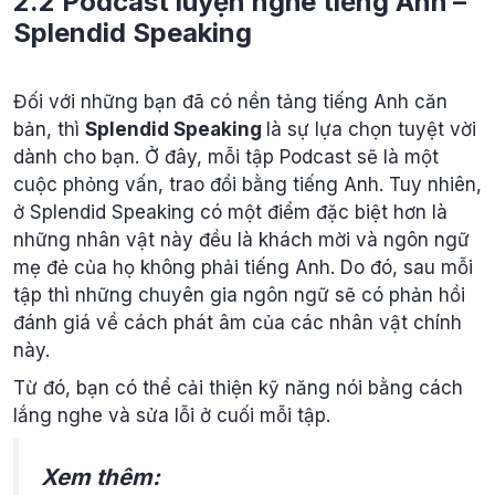
2.2 Podcast luyện nghe tiếng Anh –
Splendid Speaking
Đối với những bạn đã có nền tảng tiếng Anh căn
bản, thì
Splendid Speaking
là sự lựa chọn tuyệt vời
dành cho bạn. Ở đây, mỗi tập Podcast sẽ là một
cuộc phỏng vấn, trao đổi bằng tiếng Anh. Tuy nhiên,
ở Splendid Speaking có một điểm đặc biệt hơn là
những nhân vật này đều là khách mời và ngôn ngữ
mẹ đẻ của họ không phải tiếng Anh. Do đó, sau mỗi
tập thì những chuyên gia ngôn ngữ sẽ có phản hồi
đánh giá về cách phát âm của các nhân vật chính
này.
Từ đó, bạn có thể cải thiện kỹ năng nói bằng cách
lắng nghe và sửa lỗi ở cuối mỗi tập.
Xem thêm: