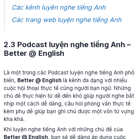
Các kênh luyên nghe tiếng Anh
Các trang web luyện nghe tiếng Anh
2.3 Podcast luyện nghe tiếng Anh –
Better @ English
Là một trong các Podcast luyện nghe tiếng Anh phổ
biến,
Better @ English
là kênh đa dạng với nhiều
cuộc hội thoại thực tế cùng người bạn ngữ. Những
chủ đề thực hiện từ dễ đến khó giúp người nghe bắt
nhịp một cách dễ dàng, câu hỏi phỏng vấn thực tế
kèm phụ đề giúp bạn ghi chú được một vốn từ vựng
kha khá.
Khi luyện nghe tiếng Anh với những chủ đề của
Better @ English
, bạn sẽ dễ dàng áp dụng cuộc