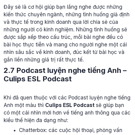
Đây sẽ là cơ hội giúp bạn lắng nghe được những
kiến thức chuyên ngành, những tình huống giả định
và thực tế trong kinh doanh qua lời chia sẻ của
những người có kinh nghiệm. Những tình huống sẽ
được sắp xếp theo cấu trúc, mỗi bài nghe đều có
bài học thực tiễn và mang cho người nghe một cái
nhìn sâu sắc về kinh doanh, đúc kết từ bài học và
gắn liền những giá trị rất thực tế.
2.7 Podcast luyện nghe tiếng Anh –
Culips ESL Podcast
Khi đã quen thuộc với các Podcast luyện nghe tiếng
Anh một màu thì
Culips ESL Podcast
sẽ giúp bạn
có một cái nhìn mới hơn về tiếng anh thông qua các
kiểu thể hiện đa dạng như:
Chatterbox: các cuộc hội thoại, phỏng vấn