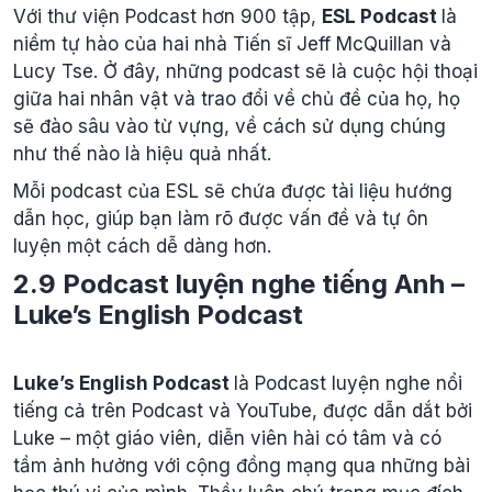
Với thư viện Podcast hơn 900 tập,
ESL Podcast
là
niềm tự hào của hai nhà Tiến sĩ Jeff McQuillan và
Lucy Tse. Ở đây, những podcast sẽ là cuộc hội thoại
giữa hai nhân vật và trao đổi về chủ đề của họ, họ
sẽ đào sâu vào từ vựng, về cách sử dụng chúng
như thế nào là hiệu quả nhất.
Mỗi podcast của ESL sẽ chứa được tài liệu hướng
dẫn học, giúp bạn làm rõ được vấn đề và tự ôn
luyện một cách dễ dàng hơn.
2.9 Podcast luyện nghe tiếng Anh –
Luke’s English Podcast
Luke’s English Podcast
là Podcast luyện nghe nổi
tiếng cả trên Podcast và YouTube, được dẫn dắt bởi
Luke – một giáo viên, diễn viên hài có tâm và có
tầm ảnh hưởng với cộng đồng mạng qua những bài