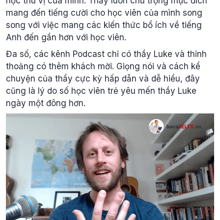
học thú vị của mình. Thầy luôn chú trọng mục đích
mang đến tiếng cười cho học viên của mình song
song với việc mang các kiến thức bổ ích về tiếng
Anh đến gần hơn với học viên.
Đa số, các kênh Podcast chỉ có thầy Luke và thỉnh
thoảng có thêm khách mời. Giọng nói và cách kể
chuyện của thầy cực kỳ hấp dẫn và dễ hiểu, đây
cũng là lý do số học viên trẻ yêu mến thầy Luke
ngày một đông hơn.