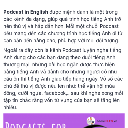
Podcast in English
được mệnh danh là một trong
các kênh đa dạng, giúp quá trình học tiếng Anh trở
nên thú vị và hấp dẫn hơn. Mỗi một chuỗi Podcast
đều mang đến các chương trình học tiếng Anh đi từ
căn bản đến nâng cao, phù hợp với mọi đối tượng.
Ngoài ra đây còn là kênh Podcast luyện nghe tiếng
Anh dùng cho các bạn đang theo đuổi tiếng Anh
thương mại, những bài học ngắn được thực hiện
bằng tiếng Anh và dành cho những người có nhu
cầu ôn thi tiếng Anh giao tiếp hàng ngày. Vô số các
chủ đề thú vị được nêu lên như: thế vận hội mùa
đông, cưỡi ngựa, facebook,.. sau khi nghe xong mỗi
tập tin chắc rằng vốn từ vựng của bạn sẽ tăng lên
nhiều.