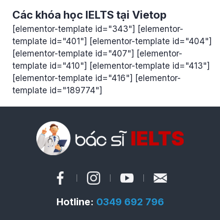
Các khóa học IELTS tại Vietop
[elementor-template id="343"] [elementor-
template id="401"] [elementor-template id="404"]
[elementor-template id="407"] [elementor-
template id="410"] [elementor-template id="413"]
[elementor-template id="416"] [elementor-
template id="189774"]
Hotline:
0349 692 796