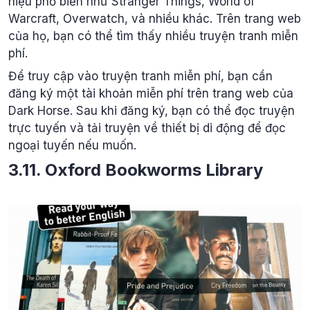
hiệu phổ biến như Stranger Things, World of
Warcraft, Overwatch, và nhiều khác. Trên trang web
của họ, bạn có thể tìm thấy nhiều truyện tranh miễn
phí.
Để truy cập vào truyện tranh miễn phí, bạn cần
đăng ký một tài khoản miễn phí trên trang web của
Dark Horse. Sau khi đăng ký, bạn có thể đọc truyện
trực tuyến và tải truyện về thiết bị di động để đọc
ngoại tuyến nếu muốn.
3.11. Oxford Bookworms Library