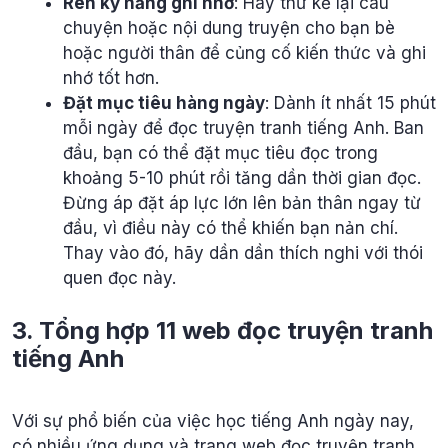
Rèn kỹ năng ghi nhớ
: Hãy thử kể lại câu
chuyện hoặc nội dung truyện cho bạn bè
hoặc người thân để củng cố kiến thức và ghi
nhớ tốt hơn.
Đặt mục tiêu hàng ngày
: Dành ít nhất 15 phút
mỗi ngày để đọc truyện tranh tiếng Anh. Ban
đầu, bạn có thể đặt mục tiêu đọc trong
khoảng 5-10 phút rồi tăng dần thời gian đọc.
Đừng áp đặt áp lực lớn lên bản thân ngay từ
đầu, vì điều này có thể khiến bạn nản chí.
Thay vào đó, hãy dần dần thích nghi với thói
quen đọc này.
3. Tổng hợp 11 web đọc truyện tranh
tiếng Anh
Với sự phổ biến của việc học tiếng Anh ngày nay,
có nhiều ứng dụng và trang web đọc truyện tranh