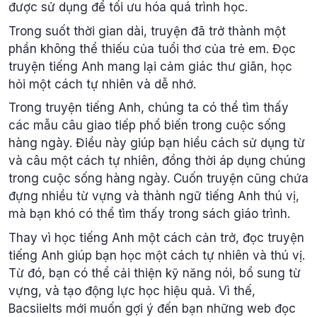
được sử dụng để tối ưu hóa quá trình học.
Trong suốt thời gian dài, truyện đã trở thành một
phần không thể thiếu của tuổi thơ của trẻ em. Đọc
truyện tiếng Anh mang lại cảm giác thư giãn, học
hỏi một cách tự nhiên và dễ nhớ.
Trong truyện tiếng Anh, chúng ta có thể tìm thấy
các mẫu câu giao tiếp phổ biến trong cuộc sống
hàng ngày. Điều này giúp bạn hiểu cách sử dụng từ
và câu một cách tự nhiên, đồng thời áp dụng chúng
trong cuộc sống hàng ngày. Cuốn truyện cũng chứa
đựng nhiều từ vựng và thành ngữ tiếng Anh thú vị,
mà bạn khó có thể tìm thấy trong sách giáo trình.
Thay vì học tiếng Anh một cách cản trở, đọc truyện
tiếng Anh giúp bạn học một cách tự nhiên và thú vị.
Từ đó, bạn có thể cải thiện kỹ năng nói, bổ sung từ
vựng, và tạo động lực học hiệu quả. Vì thế,
Bacsiielts mới muốn gợi ý đến bạn những web đọc