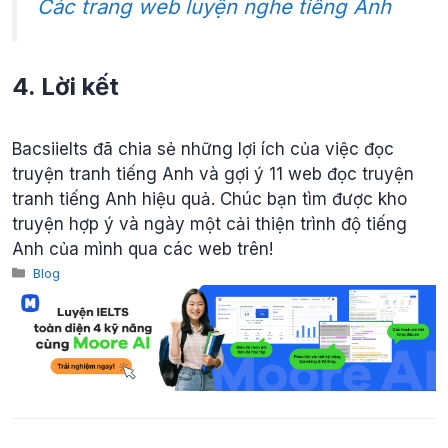
Các trang web luyện nghe tiếng Anh
4. Lời kết
Bacsiielts đã chia sẻ những lợi ích của việc đọc
truyện tranh tiếng Anh và gợi ý 11 web đọc truyện
tranh tiếng Anh hiệu quả. Chúc bạn tìm được kho
truyện hợp ý và ngày một cải thiện trình độ tiếng
Anh của mình qua các web trên!
Categories
Blog