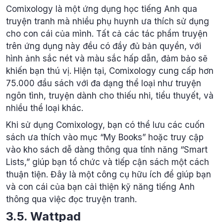
Comixology là một ứng dụng học tiếng Anh qua
truyện tranh mà nhiều phụ huynh ưa thích sử dụng
cho con cái của mình. Tất cả các tác phẩm truyện
trên ứng dụng này đều có đầy đủ bản quyền, với
hình ảnh sắc nét và màu sắc hấp dẫn, đảm bảo sẽ
khiến bạn thú vị. Hiện tại, Comixology cung cấp hơn
75.000 đầu sách với đa dạng thể loại như truyện
ngôn tình, truyện dành cho thiếu nhi, tiểu thuyết, và
nhiều thể loại khác.
Khi sử dụng Comixology, bạn có thể lưu các cuốn
sách ưa thích vào mục “My Books” hoặc truy cập
vào kho sách dễ dàng thông qua tính năng “Smart
Lists,” giúp bạn tổ chức và tiếp cận sách một cách
thuận tiện. Đây là một công cụ hữu ích để giúp bạn
và con cái của bạn cải thiện kỹ năng tiếng Anh
thông qua việc đọc truyện tranh.
3.5. Wattpad