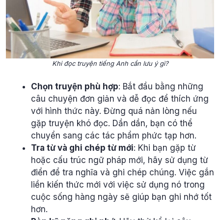
Khi đọc truyện tiếng Anh cần lưu ý gì?
Chọn truyện phù hợp
: Bắt đầu bằng những
câu chuyện đơn giản và dễ đọc để thích ứng
với hình thức này. Đừng quá nản lòng nếu
gặp truyện khó đọc. Dần dần, bạn có thể
chuyển sang các tác phẩm phức tạp hơn.
Tra từ và ghi chép từ mới
: Khi bạn gặp từ
hoặc cấu trúc ngữ pháp mới, hãy sử dụng từ
điển để tra nghĩa và ghi chép chúng. Việc gắn
liền kiến thức mới với việc sử dụng nó trong
cuộc sống hàng ngày sẽ giúp bạn ghi nhớ tốt
hơn.