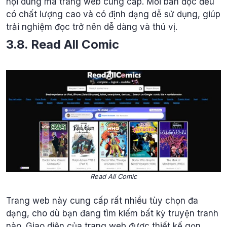
nội dung mà trang web cung cấp. Mỗi bản đọc đều
có chất lượng cao và có định dạng dễ sử dụng, giúp
trải nghiệm đọc trở nên dễ dàng và thú vị.
3.8. Read All Comic
Read All Comic
Trang web này cung cấp rất nhiều tùy chọn đa
dạng, cho dù bạn đang tìm kiếm bất kỳ truyện tranh
nào. Giao diện của trang web được thiết kế gọn