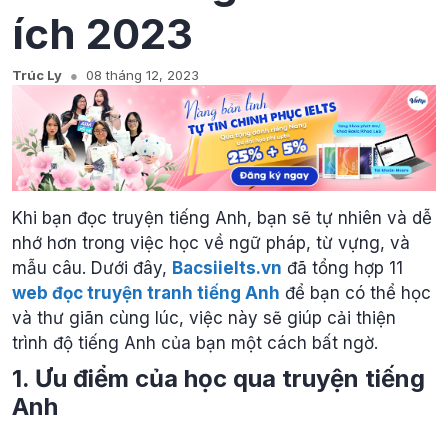
ích 2023
Trúc Ly
08 tháng 12, 2023
Khi bạn đọc truyện tiếng Anh, bạn sẽ tự nhiên và dễ
nhớ hơn trong việc học về ngữ pháp, từ vựng, và
mẫu câu. Dưới đây,
Bacsiielts.vn
đã tổng hợp 11
web đọc truyện tranh tiếng Anh
để bạn có thể học
và thư giãn cùng lúc, việc này sẽ giúp cải thiện
trình độ tiếng Anh của bạn một cách bất ngờ.
1. Ưu điểm của học qua truyện tiếng
Anh