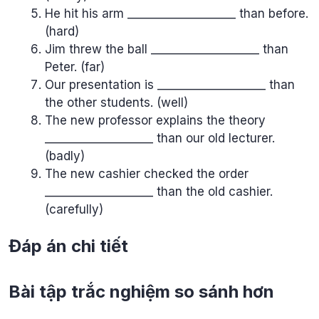
He hit his arm ___________________ than before.
(hard)
Jim threw the ball ___________________ than
Peter. (far)
Our presentation is ___________________ than
the other students. (well)
The new professor explains the theory
___________________ than our old lecturer.
(badly)
The new cashier checked the order
___________________ than the old cashier.
(carefully)
Đáp án chi tiết
Bài tập trắc nghiệm so sánh hơn