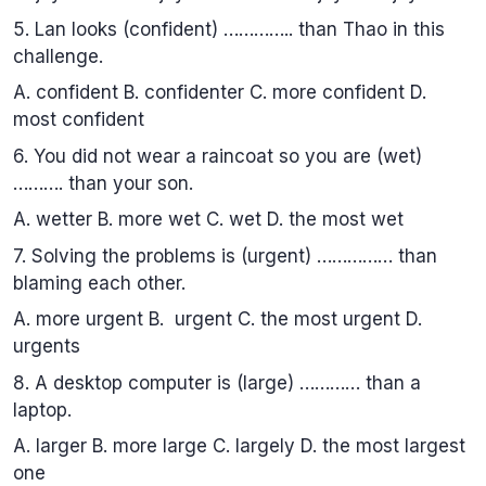
5. Lan looks (confident) ………….. than Thao in this
challenge.
A. confident B. confidenter C. more confident D.
most confident
6. You did not wear a raincoat so you are (wet)
………. than your son.
A. wetter B. more wet C. wet D. the most wet
7. Solving the problems is (urgent) …………… than
blaming each other.
A. more urgent B. urgent C. the most urgent D.
urgents
8. A desktop computer is (large) ………… than a
laptop.
A. larger B. more large C. largely D. the most largest
one