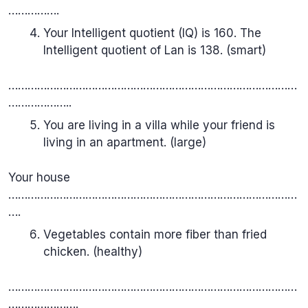
…………….
Your Intelligent quotient (IQ) is 160. The
Intelligent quotient of Lan is 138. (smart)
………………………………………………………………………………
………………..
You are living in a villa while your friend is
living in an apartment. (large)
Your house
………………………………………………………………………………
….
Vegetables contain more fiber than fried
chicken. (healthy)
………………………………………………………………………………
………………….