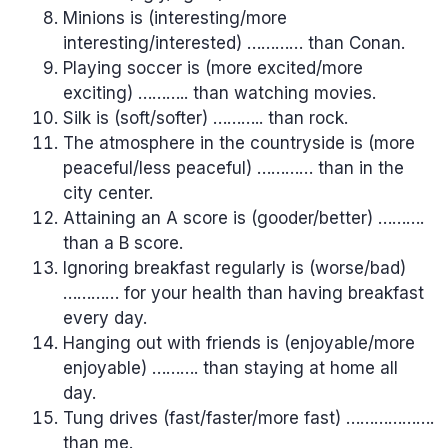
Minions is (interesting/more
interesting/interested) ………… than Conan.
Playing soccer is (more excited/more
exciting) ……….. than watching movies.
Silk is (soft/softer) ……….. than rock.
The atmosphere in the countryside is (more
peaceful/less peaceful) ………… than in the
city center.
Attaining an A score is (gooder/better) ……….
than a B score.
Ignoring breakfast regularly is (worse/bad)
………… for your health than having breakfast
every day.
Hanging out with friends is (enjoyable/more
enjoyable) ………. than staying at home all
day.
Tung drives (fast/faster/more fast) ……………….
than me.