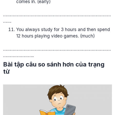
comes in. (early)
………………………………………………………………………………
…….
You always study for 3 hours and then spend
12 hours playing video games. (much)
………………………………………………………………………………
……………………..
Bài tập câu so sánh hơn của trạng
từ