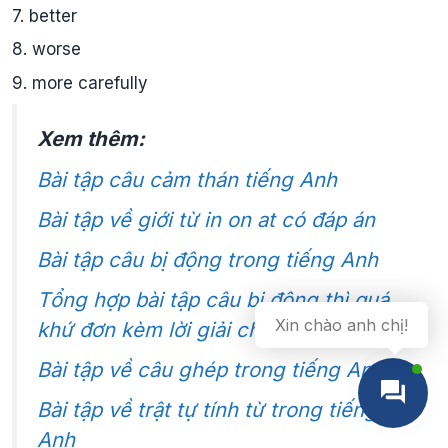
7. better
8. worse
9. more carefully
Xem thêm:
Bài tập câu cảm thán tiếng Anh
Bài tập về giới từ in on at có đáp án
Bài tập câu bị động trong tiếng Anh
Tổng hợp bài tập câu bị động thì quá
Xin chào anh chị!
khứ đơn kèm lời giải chi tiết
Bài tập về câu ghép trong tiếng Anh
Bài tập về trật tự tính từ trong tiếng
Anh