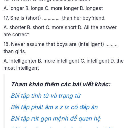
A. longer B. longs C. more longer D. longest
17. She is (short) ………….. than her boyfriend.
A. shorter B. short C. more short D. All the answer
are correct
18. Never assume that boys are (intelligent) ……….
than girls.
A. intelligenter B. more intelligent C. intelligent D. the
most intelligent
Tham khảo thêm các bài viết khác:
Bài tập tính từ và trạng từ
Bài tập phát âm s z iz có đáp án
Bài tập rút gọn mệnh đề quan hệ