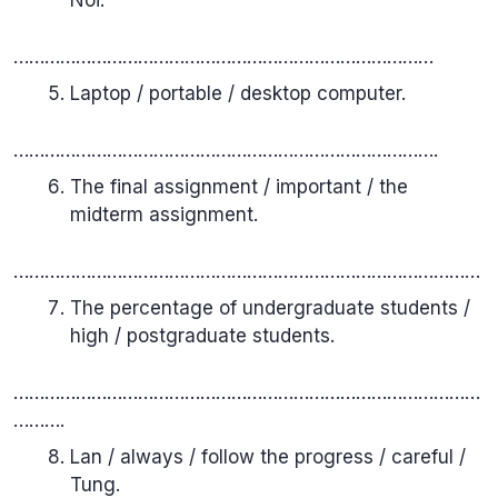
Noi.
………………………………………………………………………
Laptop / portable / desktop computer.
……………………………………………………………………….
The final assignment / important / the
midterm assignment.
………………………………………………………………………………
The percentage of undergraduate students /
high / postgraduate students.
………………………………………………………………………………
……….
Lan / always / follow the progress / careful /
Tung.