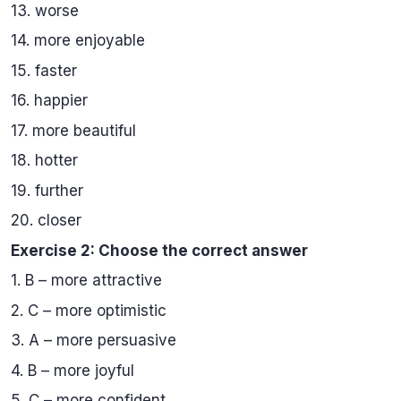
13. worse
14. more enjoyable
15. faster
16. happier
17. more beautiful
18. hotter
19. further
20. closer
Exercise 2: Choose the correct answer
1. B – more attractive
2. C – more optimistic
3. A – more persuasive
4. B – more joyful
5. C – more confident