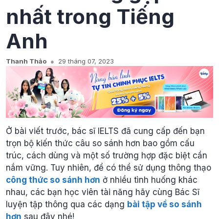
nhất trong Tiếng
Anh
Thanh Thảo
29 tháng 07, 2023
Ở bài viết trước, bác sĩ IELTS đã cung cấp đến bạn
trọn bộ kiến thức câu so sánh hơn bao gồm cấu
trúc, cách dùng và một số trường hợp đặc biệt cần
nắm vững. Tuy nhiên, để có thể sử dụng thông thạo
công thức so sánh hơn
ở nhiều tình huống khác
nhau, các bạn học viên tài năng hãy cùng Bác Sĩ
luyện tập thông qua các dạng
bài tập về so sánh
hơn
sau đây nhé!