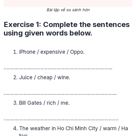
Bài tập về so sánh hơn
Exercise 1: Complete the sentences
using given words below.
iPhone / expensive / Oppo.
…………………………………………………………………..
Juice / cheap / wine.
……………………………………………………………………..
Bill Gates / rich / me.
………………………………………………………………………
The weather in Ho Chi Minh City / warm / Ha