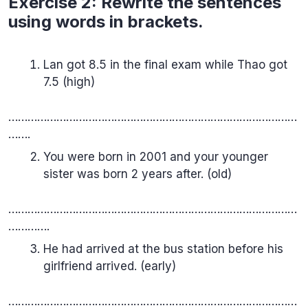
Exercise 2: Rewrite the sentences
using words in brackets.
Lan got 8.5 in the final exam while Thao got
7.5 (high)
………………………………………………………………………………
…….
You were born in 2001 and your younger
sister was born 2 years after. (old)
………………………………………………………………………………
………….
He had arrived at the bus station before his
girlfriend arrived. (early)
………………………………………………………………………………