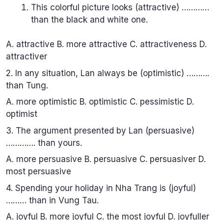
This colorful picture looks (attractive) …………
than the black and white one.
A. attractive B. more attractive C. attractiveness D.
attractiver
2. In any situation, Lan always be (optimistic) ……….
than Tung.
A. more optimistic B. optimistic C. pessimistic D.
optimist
3. The argument presented by Lan (persuasive)
…………. than yours.
A. more persuasive B. persuasive C. persuasiver D.
most persuasive
4. Spending your holiday in Nha Trang is (joyful)
……… than in Vung Tau.
A. joyful B. more joyful C. the most joyful D. joyfuller