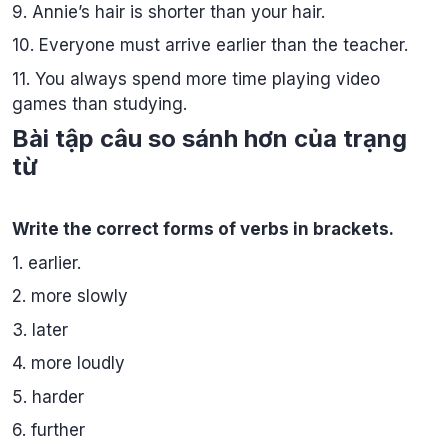
9. Annie’s hair is shorter than your hair.
10. Everyone must arrive earlier than the teacher.
11. You always spend more time playing video
games than studying.
Bài tập câu so sánh hơn của trạng
từ
Write the correct forms of verbs in brackets.
1. earlier.
2. more slowly
3. later
4. more loudly
5. harder
6. further