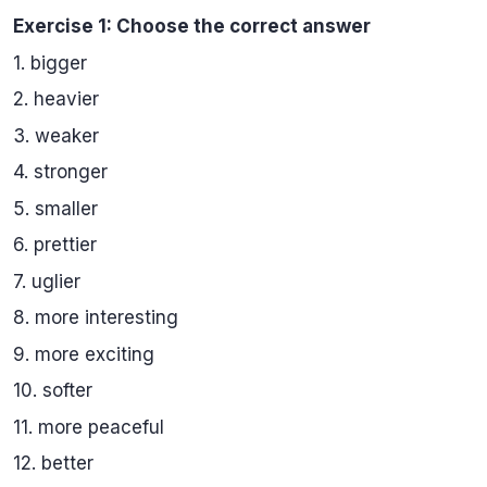
Exercise 1: Choose the correct answer
1. bigger
2. heavier
3. weaker
4. stronger
5. smaller
6. prettier
7. uglier
8. more interesting
9. more exciting
10. softer
11. more peaceful
12. better