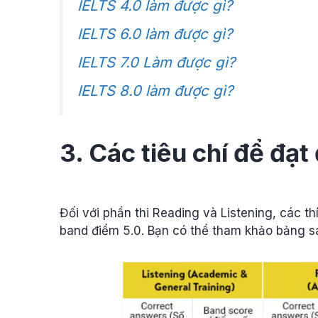
IELTS 4.0 làm được gì?
IELTS 6.0 làm được gì?
IELTS 7.0 Làm được gì?
IELTS 8.0 làm được gì?
3. Các tiêu chí để đạt
Đối với phần thi Reading và Listening, các thí
band điểm 5.0. Bạn có thể tham khảo bảng s