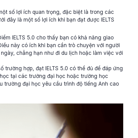
t số lợi ích quan trọng, đặc biệt là trong các
i đây là một số lợi ích khi bạn đạt được IELTS
Điểm IELTS 5.0 cho thấy bạn có khả năng giao
 Điều này có ích khi bạn cần trò chuyện với người
ngày, chẳng hạn như đi du lịch hoặc làm việc với
 số trường hợp, đạt IELTS 5.0 có thể đủ để đáp ứng
học tại các trường đại học hoặc trường học
u trường đại học yêu cầu trình độ tiếng Anh cao