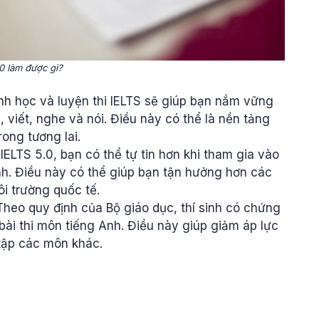
0 làm được gì?
ình học và luyện thi IELTS sẽ giúp bạn nắm vững
 viết, nghe và nói. Điều này có thể là nền tảng
rong tương lai.
 IELTS 5.0, bạn có thể tự tin hơn khi tham gia vào
nh. Điều này có thể giúp bạn tận hưởng hơn các
ôi trường quốc tế.
 Theo quy định của Bộ giáo dục, thí sinh có chứng
 bài thi môn tiếng Anh. Điều này giúp giảm áp lực
 tập các môn khác.