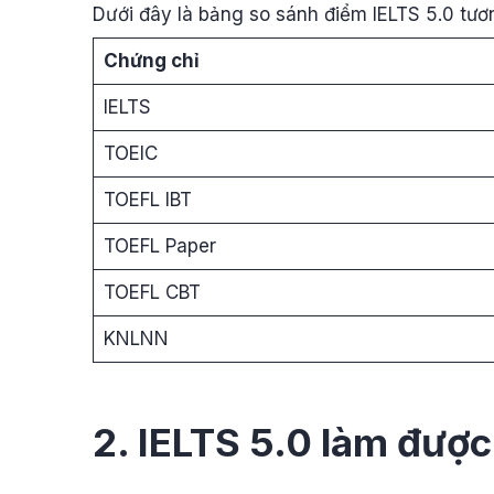
Dưới đây là bảng so sánh điểm IELTS 5.0 tư
Chứng chỉ
IELTS
TOEIC
TOEFL IBT
TOEFL Paper
TOEFL CBT
KNLNN
2. IELTS 5.0 làm được