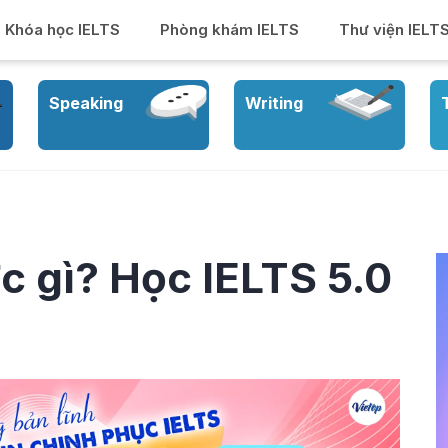
Khóa học IELTS
Phòng khám IELTS
Thư viện IELT
Speaking
Writing
c gì? Học IELTS 5.0