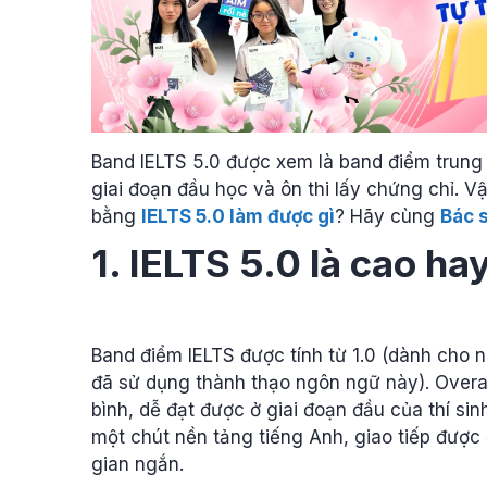
Band IELTS 5.0 được xem là band điểm trung 
giai đoạn đầu học và ôn thi lấy chứng chỉ. V
bằng
IELTS 5.0 làm được gì
? Hãy cùng
Bác s
1. IELTS 5.0 là cao ha
Band điểm IELTS được tính từ 1.0 (dành cho 
đã sử dụng thành thạo ngôn ngữ này). Overal
bình, dễ đạt được ở giai đoạn đầu của thí sin
một chút nền tảng tiếng Anh, giao tiếp được 
gian ngắn.