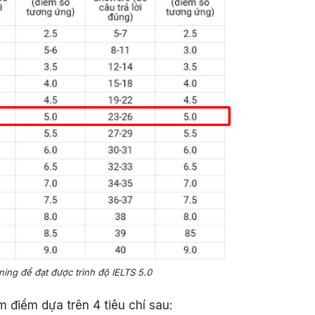
ning để đạt được trình độ IELTS 5.0
m điểm dựa trên 4 tiêu chí sau: