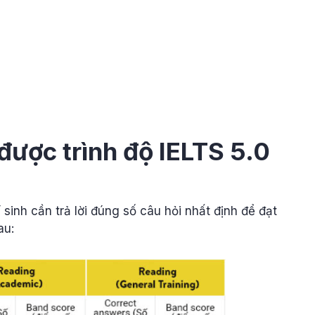
 được trình độ IELTS 5.0
 sinh cần trả lời đúng số câu hỏi nhất định để đạt
au: