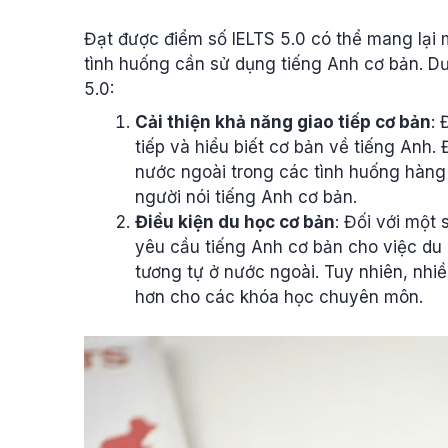
Đạt được điểm số IELTS 5.0 có thể mang lại mộ
tình huống cần sử dụng tiếng Anh cơ bản. Dướ
5.0:
Cải thiện khả năng giao tiếp cơ bản
: 
tiếp và hiểu biết cơ bản về tiếng Anh.
nước ngoài trong các tình huống hàng 
người nói tiếng Anh cơ bản.
Điều kiện du học cơ bản
: Đối với một
yêu cầu tiếng Anh cơ bản cho việc du 
tương tự ở nước ngoài. Tuy nhiên, nhiề
hơn cho các khóa học chuyên môn.