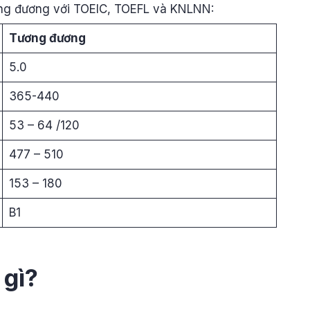
ơng đương với TOEIC, TOEFL và KNLNN:
Tương đương
5.0
365-440
53 – 64 /120
477 – 510
153 – 180
B1
 gì?