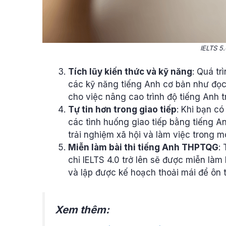
IELTS 5.
Tích lũy kiến thức và kỹ năng
: Quá tr
các kỹ năng tiếng Anh cơ bản như đọc,
cho việc nâng cao trình độ tiếng Anh t
Tự tin hơn trong giao tiếp
: Khi bạn có
các tình huống giao tiếp bằng tiếng A
trải nghiệm xã hội và làm việc trong m
Miễn làm bài thi tiếng Anh THPTQG
:
chỉ IELTS 4.0 trở lên sẽ được miễn làm
và lập được kế hoạch thoải mái để ôn
Xem thêm: