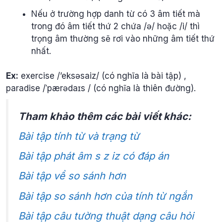
Nếu ở trường hợp danh từ có 3 âm tiết mà
trong đó âm tiết thứ 2 chứa /ə/ hoặc /i/ thì
trọng âm thường sẽ rơi vào những âm tiết thứ
nhất.
Ex:
exercise /’eksəsaiz/ (có nghĩa là bài tập) ,
paradise /ˈpærədaɪs / (có nghĩa là thiên đường).
Tham khảo thêm các bài viết khác:
Bài tập tính từ và trạng từ
Bài tập phát âm s z iz có đáp án
Bài tập về so sánh hơn
Bài tập so sánh hơn của tính từ ngắn
Bài tập câu tường thuật dạng câu hỏi