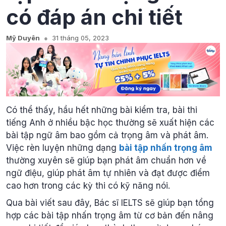
có đáp án chi tiết
Mỹ Duyên
31 tháng 05, 2023
Có thể thấy, hầu hết những bài kiểm tra, bài thi
tiếng Anh ở nhiều bậc học thường sẽ xuất hiện các
bài tập ngữ âm bao gồm cả trọng âm và phát âm.
Việc rèn luyện những dạng
bài tập nhấn trọng âm
thường xuyên sẽ giúp bạn phát âm chuẩn hơn về
ngữ điệu, giúp phát âm tự nhiên và đạt được điểm
cao hơn trong các kỳ thi có kỹ năng nói.
Qua bài viết sau đây, Bác sĩ IELTS sẽ giúp bạn tổng
hợp các bài tập nhấn trọng âm từ cơ bản đến nâng