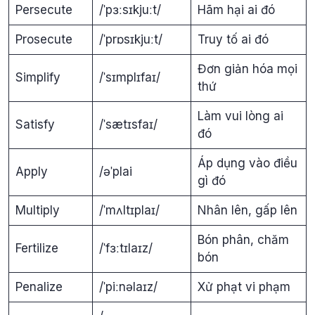
Persecute
/ˈpɜːsɪkjuːt/
Hãm hại ai đó
Prosecute
/ˈprɒsɪkjuːt/
Truy tố ai đó
Đơn giản hóa mọi
Simplify
/ˈsɪmplɪfaɪ/
thứ
Làm vui lòng ai
Satisfy
/ˈsætɪsfaɪ/
đó
Áp dụng vào điều
Apply
/əˈplai
gì đó
Multiply
/ˈmʌltɪplaɪ/
Nhân lên, gấp lên
Bón phân, chăm
Fertilize
/ˈfɜːtɪlaɪz/
bón
Penalize
/ˈpiːnəlaɪz/
Xử phạt vi phạm