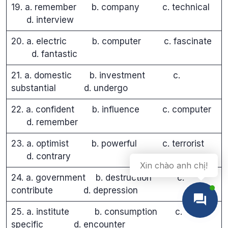
19. a. remember b. company c. technical
d. interview
20. a. electric b. computer c. fascinate
d. fantastic
21. a. domestic b. investment c.
substantial d. undergo
22. a. confident b. influence c. computer
d. remember
23. a. optimist b. powerful c. terrorist
d. contrary
Xin chào anh chị!
24. a. government b. destruction c.
contribute d. depression
25. a. institute b. consumption c.
specific d. encounter