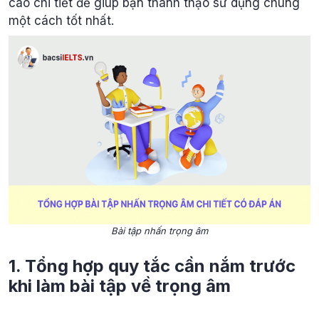
cao chi tiết để giúp bạn thành thạo sử dụng chúng
một cách tốt nhất.
Bài tập nhấn trọng âm
1. Tổng hợp quy tắc cần nắm trước
khi làm
bài tập về trọng âm