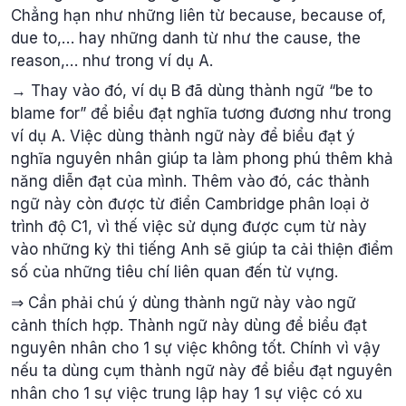
Chẳng hạn như những liên từ because, because of,
due to,… hay những danh từ như the cause, the
reason,… như trong ví dụ A.
→ Thay vào đó, ví dụ B đã dùng thành ngữ “be to
blame for” để biểu đạt nghĩa tương đương như trong
ví dụ A. Việc dùng thành ngữ này để biểu đạt ý
nghĩa nguyên nhân giúp ta làm phong phú thêm khả
năng diễn đạt của mình. Thêm vào đó, các thành
ngữ này còn được từ điển Cambridge phân loại ở
trình độ C1, vì thế việc sử dụng được cụm từ này
vào những kỳ thi tiếng Anh sẽ giúp ta cải thiện điểm
số của những tiêu chí liên quan đến từ vựng.
⇒ Cần phải chú ý dùng thành ngữ này vào ngữ
cảnh thích hợp. Thành ngữ này dùng để biểu đạt
nguyên nhân cho 1 sự việc không tốt. Chính vì vậy
nếu ta dùng cụm thành ngữ này để biểu đạt nguyên
nhân cho 1 sự việc trung lập hay 1 sự việc có xu