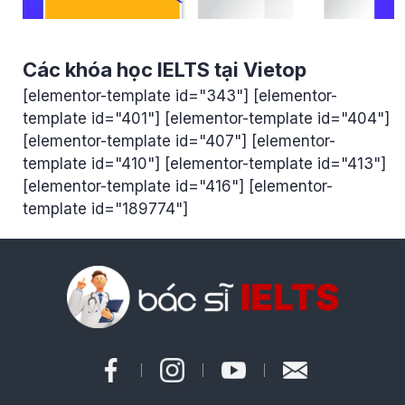
Các khóa học IELTS tại Vietop
[elementor-template id="343"] [elementor-
template id="401"] [elementor-template id="404"]
[elementor-template id="407"] [elementor-
template id="410"] [elementor-template id="413"]
[elementor-template id="416"] [elementor-
template id="189774"]