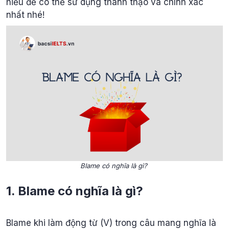
hiểu để có thể sử dụng thành thạo và chính xác
nhất nhé!
Blame có nghĩa là gì?
1. Blame có nghĩa là gì?
Blame khi làm động từ (V) trong câu mang nghĩa là