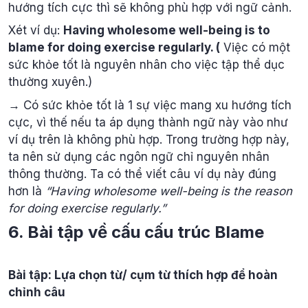
hướng tích cực thì sẽ không phù hợp với ngữ cảnh.
Xét ví dụ:
Having wholesome well-being is to
blame for doing exercise regularly. (
Việc có một
sức khỏe tốt là nguyên nhân cho việc tập thể dục
thường xuyên.)
→ Có sức khỏe tốt là 1 sự việc mang xu hướng tích
cực, vì thế nếu ta áp dụng thành ngữ này vào như
ví dụ trên là không phù hợp. Trong trường hợp này,
ta nên sử dụng các ngôn ngữ chỉ nguyên nhân
thông thường. Ta có thể viết câu ví dụ này đúng
hơn là
“Having wholesome well-being is the reason
for doing exercise regularly.”
6. Bài tập về cấu cấu trúc Blame
Bài tập: Lựa chọn từ/ cụm từ thích hợp để hoàn
chỉnh câu