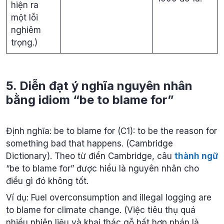
hiện ra
một lỗi
nghiêm
trọng.)
5. Diễn đạt ý nghĩa nguyên nhân
bằng idiom “be to blame for”
Định nghĩa: be to blame for (C1): to be the reason for
something bad that happens. (Cambridge
Dictionary). Theo từ điển Cambridge, câu
thành ngữ
“be to blame for” được hiểu là nguyên nhân cho
điều gì đó không tốt.
Ví dụ: Fuel overconsumption and illegal logging are
to blame for climate change. (Việc tiêu thụ quá
nhiều nhiên liệu và khai thác gỗ bất hợp pháp là