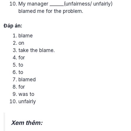
My manager ______(unfairness/ unfairly)
blamed me for the problem.
Đáp án:
blame
on
take the blame.
for
to
to
blamed
for
was to
unfairly
Xem thêm: