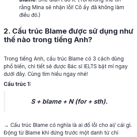
rằng Mina sẽ nhận lỗi! Cô ấy đã không làm
điều đó.)
2. Cấu trúc Blame được sử dụng như
thế nào trong tiếng Anh?
Trong tiếng Anh, cấu trúc Blame có 3 cách dùng
phổ biến, chi tiết sẽ được Bác sĩ IELTS bật mí ngay
dưới đây. Cùng tìm hiểu ngay nhé!
Cấu trúc 1:
S + blame + N (for + sth).
→ Cấu trúc Blame có nghĩa là ai đổ lỗi cho ai/ cái gì.
Động từ Blame khi đứng trước một danh từ chỉ