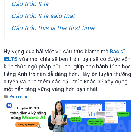
Cấu trúc It is
Cấu trúc It is said that
Cấu trúc this is the first time
Hy vọng qua bài viết về cấu trúc blame mà
Bác sĩ
IELTS
vừa mới chia sẽ bên trên, bạn sẽ có được vốn
kiến thức ngữ pháp hữu ích, giúp cho hành trình học
tiếng Anh trở nên dễ dàng hơn. Hãy ôn luyện thường
xuyên và học thêm các cấu trúc khác để xây dựng
một nền tảng vững vàng hơn bạn nhé!
Categories
Grammar