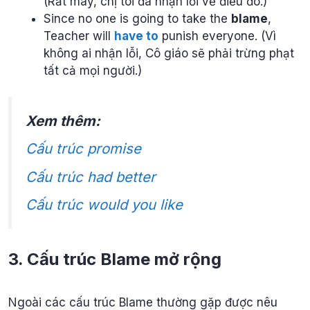
(Rất may, chị tôi đã nhận lỗi về điều đó.)
Since no one is going to take the
blame
,
Teacher will
have to
punish everyone. (Vì
không ai nhận lỗi, Cô giáo sẽ phải trừng phạt
tất cả mọi người.)
Xem thêm:
Cấu trúc promise
Cấu trúc had better
Cấu trúc would you like
3. Cấu trúc Blame mở rộng
Ngoài các cấu trúc Blame thường gặp được nêu