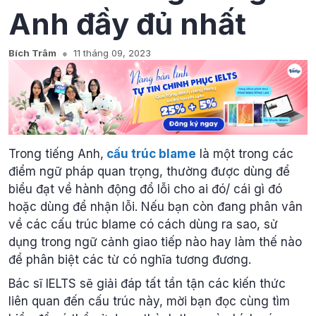
Anh đầy đủ nhất
Bích Trâm
11 tháng 09, 2023
Trong tiếng Anh,
cấu trúc blame
là một trong các
điểm ngữ pháp quan trọng, thường được dùng để
biểu đạt về hành động đổ lỗi cho ai đó/ cái gì đó
hoặc dùng để nhận lỗi. Nếu bạn còn đang phân vân
về các cấu trúc blame có cách dùng ra sao, sử
dụng trong ngữ cảnh giao tiếp nào hay làm thế nào
để phân biệt các từ có nghĩa tương đương.
Bác sĩ IELTS sẽ giải đáp tất tần tận các kiến thức
liên quan đến cấu trúc này, mời bạn đọc cùng tìm