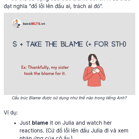
đạt nghĩa “đổ lỗi lên đầu ai, trách ai đó”.
Cấu trúc Blame được sử dụng như thế nào trong tiếng Anh?
Ví dụ:
Just
blame
it on Julia and watch her
reactions. (Cứ đổ lỗi lên đầu Julia đi và xem
phản ứng của cô ấy.)