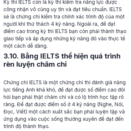
Kỳ thi IELTS còn là kỳ thi kiểm tra năng lực được
công nhận vô cùng uy tín và đạt tiêu chuẩn. IELTS
sẽ là chứng chỉ kiểm tra chính xác trình độ của một
người khi thử thách 4 kỹ năng. Ngoài ra, để đạt
điểm cao trong kỳ thi IELTS bạn còn phải thành thạo
giao tiếp và áp dụng những kỹ năng đó vào thực tế
một cách dễ dàng.
3.10. Bằng IELTS thể hiện quá trình
rèn luyện chăm ch
ỉ
Chứng chỉ IELTS là một chứng chỉ thi đánh giá năng
lực tiếng Anh khá khó, để đạt được số điểm cao đòi
hỏi bạn phải thật chăm chỉ và có lộ trình học tập rõ
ràng. Để đạt được điểm số ở 4 kỹ năng (Nghe, Nói,
Đọc, Viết) một cách xuất sắc bạn phải luyện tập và
ứng dụng vào cuộc sống thường xuyên để đạt đến
trình độ thành thạo.