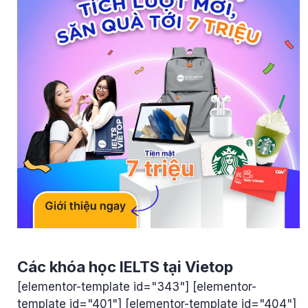
Các khóa học IELTS tại Vietop
[elementor-template id="343"] [elementor-
template id="401"] [elementor-template id="404"]