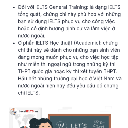
Đối với IELTS General Training: là dạng IELTS
tổng quát, chứng chỉ này phù hợp với những
bạn sử dụng IELTS phục vụ cho công việc
hoặc có định hướng định cư và làm việc ở
nước ngoài.
Ở phần IELTS Học thuật (Academic): chứng
chỉ thi này sẽ dành cho những bạn sinh viên
đang mong muốn phục vụ cho việc học tập
như miễn thi ngoại ngữ trong những kỳ thi
THPT quốc gia hoặc kỳ thi xét tuyển THPT.
Hầu hết những trường đại học ở Việt Nam và
nước ngoài hiện nay đều yêu cầu có chứng
chỉ IELTS.