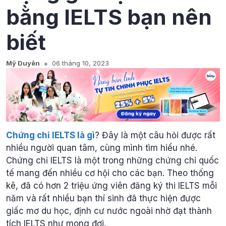
bằng IELTS bạn nên
biết
Mỹ Duyên
06 tháng 10, 2023
Chứng chỉ IELTS là gì
? Đây là một câu hỏi được rất
nhiều người quan tâm, cùng mình tìm hiểu nhé.
Chứng chỉ IELTS là một trong những chứng chỉ quốc
tế mang đến nhiều cơ hội cho các bạn. Theo thống
kê, đã có hơn 2 triệu ứng viên đăng ký thi IELTS mỗi
năm và rất nhiều bạn thí sinh đã thực hiện được
giấc mơ du học, định cư nước ngoài nhờ đạt thành
tích IELTS như mong đợi.