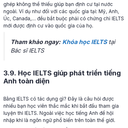
ghép không thể thiếu giúp bạn định cư tại nước
ngoài. Ví dụ như đối với các quốc gia tại: Mỹ, Anh,
Úc, Canada,… đều bắt buộc phải có chứng chỉ IELTS
mới được định cư vào quốc gia của họ.
Tham khảo ngay:
Khóa học IELTS
tại
Bác sĩ IELTS
3.9. Học IELTS giúp phát triển tiếng
Anh toàn diện
Bằng IELTS có tác dụng gì? Đây là câu hỏi được
nhiều bạn học viên thắc mắc khi bắt đầu tham gia
luyện thi IELTS. Ngoài việc học tiếng Anh để hội
nhập khi là ngôn ngữ phổ biến trên toàn thế giới.