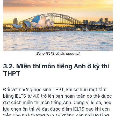
Bằng IELTS có tác dụng gì?
3.2. Miễn thi môn tiếng Anh ở kỳ thi
THPT
Đối với những học sinh THPT, khi sở hữu một tấm
bằng IELTS từ 4.0 trở lên bạn hoàn toàn có thể được
đặt cách miễn thi môn tiếng Anh. Cũng vì lẽ đó, nếu
lựa chọn ôn thi và đạt được điểm IELTS cao khi còn
trên ghế nhà trường bạn sẽ không cần phải lo lắng