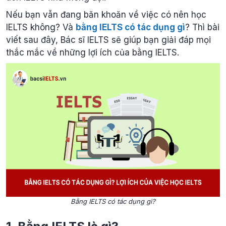
Nếu bạn vẫn đang băn khoăn về việc có nên học
IELTS không? Và
bằng IELTS có tác dụng gì
? Thì bài
viết sau đây, Bác sĩ IELTS sẽ giúp bạn giải đáp mọi
thắc mắc về những lợi ích của bằng IELTS.
Bằng IELTS có tác dụng gì?