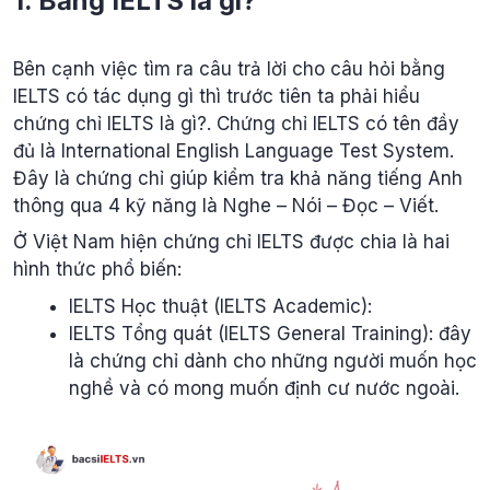
1. Bằng IELTS là gì?
Bên cạnh việc tìm ra câu trả lời cho câu hỏi bằng
IELTS có tác dụng gì thì trước tiên ta phải hiểu
chứng chỉ IELTS là gì?. Chứng chỉ IELTS có tên đầy
đủ là International English Language Test System.
Đây là chứng chỉ giúp kiểm tra khả năng tiếng Anh
thông qua 4 kỹ năng là Nghe – Nói – Đọc – Viết.
Ở Việt Nam hiện chứng chỉ IELTS được chia là hai
hình thức phổ biến:
IELTS Học thuật (IELTS Academic):
IELTS Tổng quát (IELTS General Training): đây
là chứng chỉ dành cho những người muốn học
nghề và có mong muốn định cư nước ngoài.