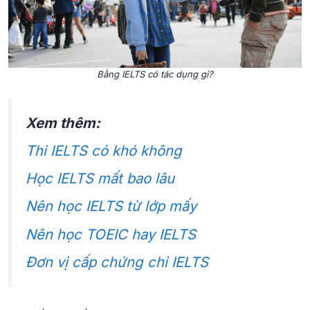
Bằng IELTS có tác dụng gì?
Xem thêm:
Thi IELTS có khó không
Học IELTS mất bao lâu
Nên học IELTS từ lớp mấy
Nên học TOEIC hay IELTS
Đơn vị cấp chứng chỉ IELTS