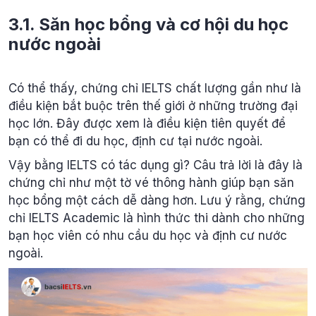
3.1. Săn học bổng và cơ hội du học
nước ngoài
Có thể thấy, chứng chỉ IELTS chất lượng gần như là
điều kiện bắt buộc trên thế giới ở những trường đại
học lớn. Đây được xem là điều kiện tiên quyết để
bạn có thể đi du học, định cư tại nước ngoài.
Vậy bằng IELTS có tác dụng gì? Câu trả lời là đây là
chứng chỉ như một tờ vé thông hành giúp bạn săn
học bổng một cách dễ dàng hơn. Lưu ý rằng, chứng
chỉ IELTS Academic là hình thức thi dành cho những
bạn học viên có nhu cầu du học và định cư nước
ngoài.