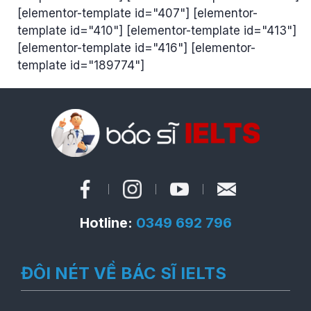
[elementor-template id="407"] [elementor-
template id="410"] [elementor-template id="413"]
[elementor-template id="416"] [elementor-
template id="189774"]
Hotline:
0349 692 796
ĐÔI NÉT VỀ BÁC SĨ IELTS