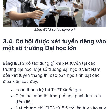
Bằng IELTS có tác dụng gì?
3.4. Cơ hội được xét tuyển riêng vào
một số trường Đại học lớn
Bằng IELTS có tác dụng gì khi xét tuyển tại các
trường đại học. Một số trường đại học ở Việt Nam
còn xét tuyển thẳng thi các bạn học sinh đạt các
điều kiện sau đây:
Hoàn thành kỳ thi THPT Quốc gia.
Điểm hai môn thi trong tổ hợp phải dựa trên
điểm liệt.
Đạt chứng chỉ IELTS từ 5.5 trở lên tùy vào quy